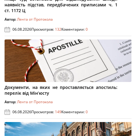
наявність підстав, передбачених приписами ч. 1
ст. 1172 Ц
Автор:
Лента от Протокола
06.08.2026
Просмотров:
132
Коментарии:
0
Документи, на яких не проставляється апостиль:
перелік від Мін’юсту
Автор:
Лента от Протокола
06.08.2026
Просмотров:
149
Коментарии:
0