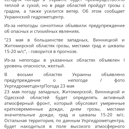
теплой и сухой, но в ряде областей пройдут грозы с
градом, а также усилится ветер. Об этом сообщает
Украинский гидрометцентр.
Из-за непогоды синоптики объявили предупреждение
об опасных и стихийных явлениях.
"23 мая в большинстве западных, Винницкой и
Житомирской областях грозы, местами град и шквалы
15-20 м/с", - говорится в прогнозе.
Из-за непогоды в указанных областях объявлен І
уровень опасности, желтый.
В восьми областях Украины объявлено
предупреждение о непогоде / фото
УкргидрометцентрПогода 23 мая
23 мая погоду западных, Житомирской, Винницкой и
Одесской областей будет определять активный
атмосферный фронт, который обусловит умеренные
кратковременные дожди, днем грозы, местами
значительные дожди, град и шквалы 15-20 м/с.
Остальная территория, по данным Укргидрометцентра,
будет находиться в поле высокого атмосферного