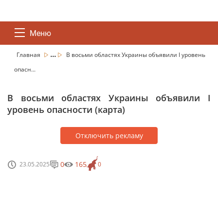
Меню
...
Главная
В восьми областях Украины объявили І уровень
опасн...
В восьми областях Украины объявили І
уровень опасности (карта)
Отключить рекламу
0
165
23.05.2025
0