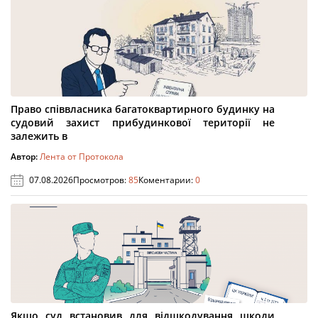
Право співвласника багатоквартирного будинку на
судовий захист прибудинкової території не
залежить в
Автор:
Лента от Протокола
07.08.2026
Просмотров:
85
Коментарии:
0
Якщо суд встановив для відшкодування шкоди