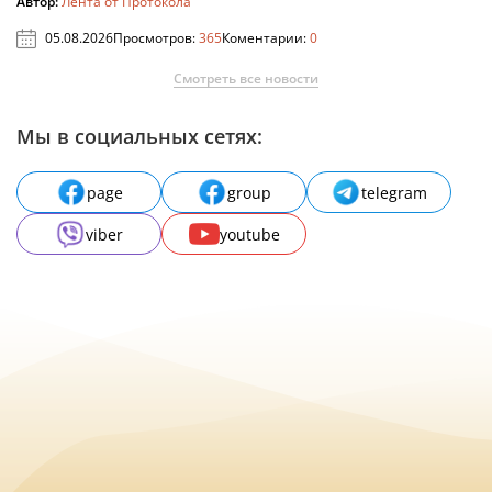
Автор:
Лента от Протокола
05.08.2026
Просмотров:
365
Коментарии:
0
Смотреть все новости
Мы в социальных сетях:
page
group
telegram
viber
youtube