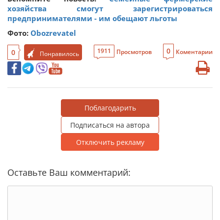
хозяйства смогут зарегистрироваться
предпринимателями - им обещают льготы
Фото:
Obozrevatel
0
1911
0
Просмотров
Коментарии
Понравилось
Поблагодарить
Подписаться на автора
Отключить рекламу
Оставьте Ваш комментарий: