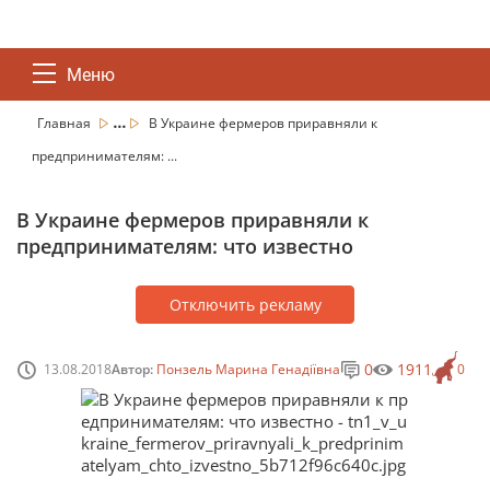
Меню
...
Главная
В Украине фермеров приравняли к
предпринимателям: ...
В Украине фермеров приравняли к
предпринимателям: что известно
Отключить рекламу
0
1911
13.08.2018
Автор:
Понзель Марина Генадіївна
0