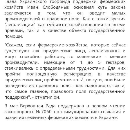
Глава Украинского госфонда поддержки фермерских
хозяйств Иван Слободянык основная суть закона
заключается в том, что он вводит малых
производителей в правовое поле. Как с точки зрения
"легализации" как субъекта хозяйствования со всеми
правами, так и в качестве объекта государственной
помощи.
"Скажем, если фермерские хозяйства, которые сейчас
существуют как юридические лица, легализованы и
могут спокойно работать, то маленькие - мелкие
производители, имеющие от 1 до 5 гектаров,
сталкивались с определенными трудностями. Для них
пройти полноценную регистрацию в качестве
юридических лиц проблематично. И, по сути, они были
выведены из правового поля - как налогового, так и,
что самое главное, правового поля государственной
поддержки", - отметил он.
В мае Верховная Рада поддержала в первом чтении
законопроект №7060 по стимулированию создания и
развития семейных фермерских хозяйств в Украине.