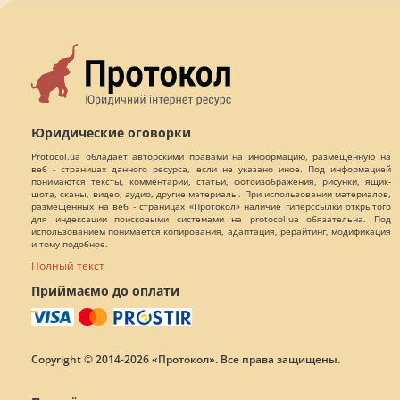
Юридические оговорки
Protocol.ua обладает авторскими правами на информацию, размещенную на
веб - страницах данного ресурса, если не указано иное. Под информацией
понимаются тексты, комментарии, статьи, фотоизображения, рисунки, ящик-
шота, сканы, видео, аудио, другие материалы. При использовании материалов,
размещенных на веб - страницах «Протокол» наличие гиперссылки открытого
для индексации поисковыми системами на protocol.ua обязательна. Под
использованием понимается копирования, адаптация, рерайтинг, модификация
и тому подобное.
Полный текст
Приймаємо до оплати
Copyright © 2014-2026 «Протокол». Все права защищены.