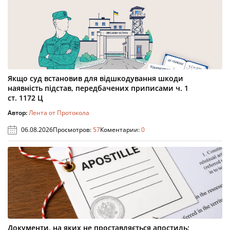
Якщо суд встановив для відшкодування шкоди
наявність підстав, передбачених приписами ч. 1
ст. 1172 Ц
Автор:
Лента от Протокола
06.08.2026
Просмотров:
57
Коментарии:
0
Документи, на яких не проставляється апостиль: