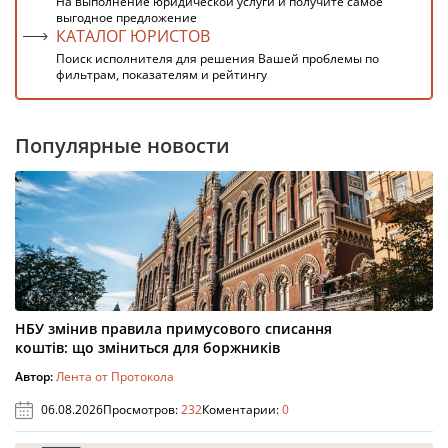
На выполнение юридической услуги и получите самое
выгодное предложение
КАТАЛОГ ЮРИСТОВ
Поиск исполнителя для решения Вашей проблемы по
фильтрам, показателям и рейтингу
Популярные новости
НБУ змінив правила примусового списання
коштів: що зміниться для боржників
Автор:
Лента от Протокола
06.08.2026
Просмотров:
232
Коментарии:
0