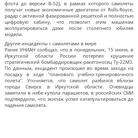
флота до версии B-52J, в рамках которого самолеты
получат новые экономичные двигатели от Rolls-Royce,
радар с активной фазированной решеткой и полностью
цифровую кабину, что позволит этим машинам
эксплуатироваться даже после столетнего юбилея
модели.
Другие инциденты с самолетами в мире
Ранее УНИАН сообщал, что в понедельник, 15 июня, в
Иркутской области России потерпел крушение
стратегический бомбардировщик-ракетоносец Ту-22М3.
По данным, инцидент произошел во время захода на
посадку в ходе "планового учебно-тренировочного
полета". Уточняется, что самолет разбился вблизи
города Свирск в Иркутской области. Очевидцы
заметили в небе купола парашютов, в российских СМИ
подтвердили, что экипаж успел катапультироваться до
падения самолета.