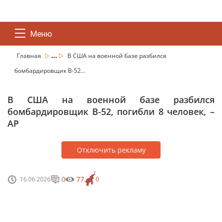
Меню
...
Главная
В США на военной базе разбился
бомбардировщик B-52...
В США на военной базе разбился
бомбардировщик B-52, погибли 8 человек, –
AP
Отключить рекламу
0
77
16.06.2026
0