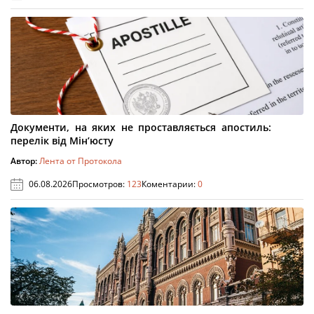
Документи, на яких не проставляється апостиль:
перелік від Мін’юсту
Автор:
Лента от Протокола
06.08.2026
Просмотров:
123
Коментарии:
0