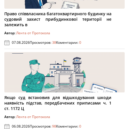
Право співвласника багатоквартирного будинку на
судовий захист прибудинкової території не
залежить в
Автор:
Лента от Протокола
07.08.2026
Просмотров:
38
Коментарии:
0
Якщо суд встановив для відшкодування шкоди
наявність підстав, передбачених приписами ч. 1
ст. 1172 Ц
Автор:
Лента от Протокола
06.08.2026
Просмотров:
98
Коментарии:
0