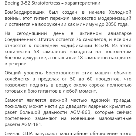
Boeing B-52 Stratofortress – характеристики
Бомбардировщик был создан в начале Холодной
войны, этот гигант пережил множество модернизаций
и останется на вооружении как минимум до 2050 года.
На сегодняшний день в активном авиапарке
Соединенных Штатов остается 76 самолетов, и все они
относятся к последней модификации B-52H. Из этого
количества 58 самолетов находятся на постоянном
боевом дежурстве, а остальные 18 самолетов находятся
в резерве.
Общий уровень боеготовности этих машин обычно
колеблется в пределах от 50 до 60 процентов, что
позволяет поднять в воздух около сорока полностью
готовых к бою гигантов в любой момент.
Самолет является важной частью ядерной триады,
поскольку может нести до двадцати ядерных крылатых
ракет большой дальности AGM-86B, которые сейчас
постепенно заменяют на новейшие малозаметные
ракеты AGM-181.
Сейчас США запускают масштабное обновление этого