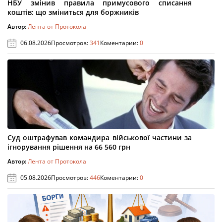
НБУ змінив правила примусового списання
коштів: що зміниться для боржників
Автор:
Лента от Протокола
06.08.2026
Просмотров:
341
Коментарии:
0
Суд оштрафував командира військової частини за
ігнорування рішення на 66 560 грн
Автор:
Лента от Протокола
05.08.2026
Просмотров:
446
Коментарии:
0