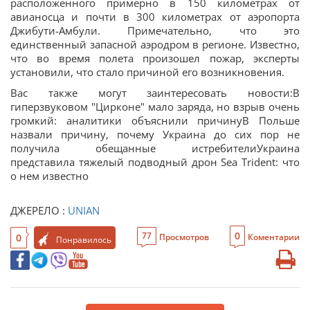
расположенного примерно в 150 километрах от
авианосца и почти в 300 километрах от аэропорта
Джибути-Амбули. Примечательно, что это
единственный запасной аэродром в регионе. Известно,
что во время полета произошел пожар, эксперты
установили, что стало причиной его возникновения.
Вас также могут заинтересовать новости:В
гиперзвуковом "Цирконе" мало заряда, но взрыв очень
громкий: аналитики объяснили причинуВ Польше
назвали причину, почему Украина до сих пор не
получила обещанные истребителиУкраина
представила тяжелый подводный дрон Sea Trident: что
о нем известно
ДЖЕРЕЛО :
UNIAN
0
77
0
Просмотров
Коментарии
Понравилось