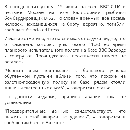
В понедельник утром, 15 июня, на базе ВВС США в
пустыне Мохаве на юге Калифорнии разбился
бомбардировщик B-52. По словам военных, все восемь
человек, находившихся на борту, вероятно, погибли,
сообщает Associated Press.
Издание отметило, что на снимках с воздуха видно, что
от самолета, который упал около 11:20 во время
планового испытательного полета на базе ВВС Эдвардс
к северу от Лос-Анджелеса, практически ничего не
осталось.
"Черный дым поднимался с большого участка
обугленной пустыни вблизи того, что похоже на
взлетно-посадочную полосу на базе, рядом стояли
машины экстренных служб", – говорится в статье.
По данным издания, причина аварии пока не
установлена.
"Предварительные данные свидетельствуют, что
выжить в этой аварии не удалось", – говорится в
сообщении базы в Facebook.