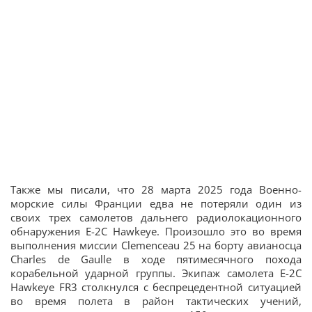
Также мы писали, что 28 марта 2025 года Военно-
морские силы Франции едва не потеряли один из
своих трех самолетов дальнего радиолокационного
обнаружения E-2C Hawkeye. Произошло это во время
выполнения миссии Clemenceau 25 на борту авианосца
Charles de Gaulle в ходе пятимесячного похода
корабельной ударной группы. Экипаж самолета E-2C
Hawkeye FR3 столкнулся с беспрецедентной ситуацией
во время полета в район тактических учений,