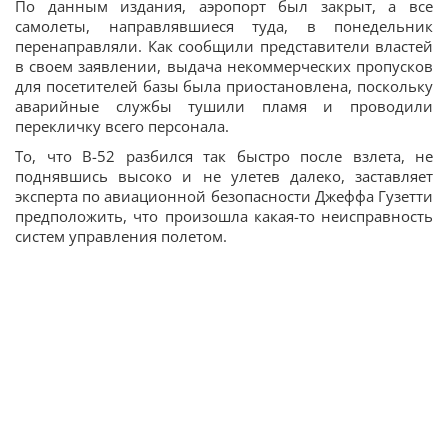
По данным издания, аэропорт был закрыт, а все
самолеты, направлявшиеся туда, в понедельник
перенаправляли. Как сообщили представители властей
в своем заявлении, выдача некоммерческих пропусков
для посетителей базы была приостановлена, поскольку
аварийные службы тушили пламя и проводили
перекличку всего персонала.
То, что B-52 разбился так быстро после взлета, не
поднявшись высоко и не улетев далеко, заставляет
эксперта по авиационной безопасности Джеффа Гузетти
предположить, что произошла какая-то неисправность
систем управления полетом.