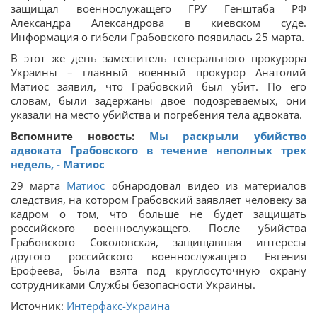
защищал военнослужащего ГРУ Генштаба РФ
Александра Александрова в киевском суде.
Информация о гибели Грабовского появилась 25 марта.
В этот же день заместитель генерального прокурора
Украины – главный военный прокурор Анатолий
Матиос заявил, что Грабовский был убит. По его
словам, были задержаны двое подозреваемых, они
указали на место убийства и погребения тела адвоката.
Вспомните новость:
Мы раскрыли убийство
адвоката Грабовского в течение неполных трех
недель, - Матиос
29 марта
Матиос
обнародовал видео из материалов
следствия, на котором Грабовский заявляет человеку за
кадром о том, что больше не будет защищать
российского военнослужащего. После убийства
Грабовского Соколовская, защищавшая интересы
другого российского военнослужащего Евгения
Ерофеева, была взята под круглосуточную охрану
сотрудниками Службы безопасности Украины.
Источник:
Интерфакс-Украина