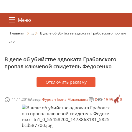
Меню
...
Главная
В деле об убийстве адвоката Грабовского пропал
клю...
В деле об убийстве адвоката Грабовского
пропал ключевой свидетель Федосенко
Отключить рекламу
0
1595
11.11.2016
Автор:
Фурман Ірина Миколаївна
0