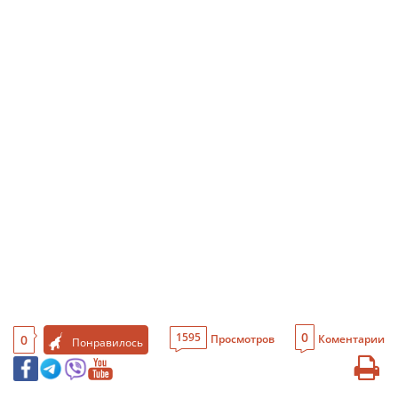
0
1595
0
Просмотров
Коментарии
Понравилось