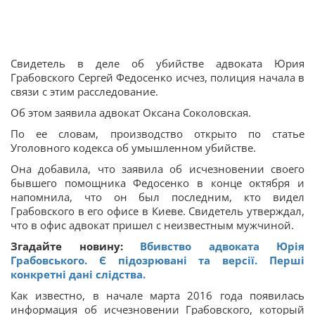
Свидетель в деле об убийстве адвоката Юрия
Грабовского Сергей Федосенко исчез, полиция начала в
связи с этим расследование.
Об этом заявила адвокат Оксана Соколовская.
По ее словам, производство открыто по статье
Уголовного кодекса об умышленном убийстве.
Она добавила, что заявила об исчезновении своего
бывшего помощника Федосенко в конце октября и
напомнила, что он был последним, кто видел
Грабовского в его офисе в Киеве. Свидетель утверждал,
что в офис адвокат пришел с неизвестным мужчиной.
Згадайте новину:
Вбивство адвоката Юрія
Грабовського. Є підозрювані та версії. Перші
конкретні дані слідства.
Как известно, в начале марта 2016 года появилась
информация об исчезновении Грабовского, который