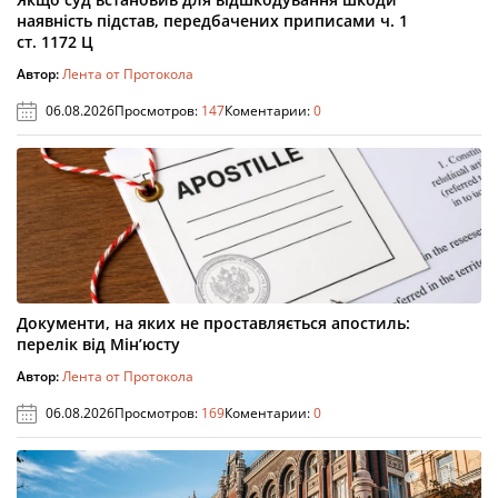
наявність підстав, передбачених приписами ч. 1
ст. 1172 Ц
Автор:
Лента от Протокола
06.08.2026
Просмотров:
147
Коментарии:
0
Документи, на яких не проставляється апостиль:
перелік від Мін’юсту
Автор:
Лента от Протокола
06.08.2026
Просмотров:
169
Коментарии:
0