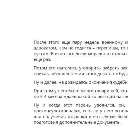
После этого еще пару недель военному 
адвокатом, нам не годится – перепиши, то 
пустим. В итоге все были морально готовы 
еще раз.
Потом его пытались уговорить забрать зая
приказа об увольнении этого делать не буде
Ну и далее, не дожидаясь окончания судеб
При этом у него было много товарищей, кот
по 3-4 месяца ждали какой-то реакции на св
Ну и когда этот парень уволился, он
проконсультировался, есть ли у него основ
для получения отсрочки в его случае был
подготовил дополнительные документы.