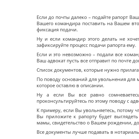
Если до почты далеко – подайте рапорт Ва
Вашего командира поставить на Вашем втор
фиксация подачи.
Ну и если командир этого делать не хочет
зафиксируйте процесс подачи рапорта ему.
Если и это невозможно – подали все коман
Ваш адвокат пусть все отправит по почте д
Список документов, которые нужно прилагат
По поводу оснований для увольнения для м
которое оставлю в описании.
Ну а если Вы все равно сомневаетесь
проконсультируйтесь по этому поводу с адв
К примеру, если Вы увольняетесь, потому ч
Вы приложите к рапорту будет выглядет
мамы, свидетельство о Вашем рождении, до
Все документы лучше подавать в нотариаль