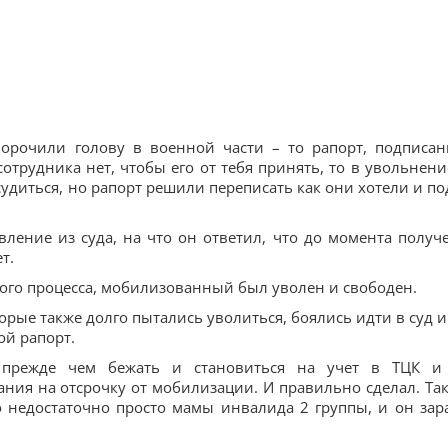
морочили голову в военной части – то рапорт, подписа
сотрудника нет, чтобы его от тебя принять, то в увольнени
судиться, но рапорт решили переписать как они хотели и по
вление из суда, на что он ответил, что до момента получ
т.
ного процесса, мобилизованный был уволен и свободен.
орые также долго пытались уволиться, боялись идти в суд и
ой рапорт.
, прежде чем бежать и становиться на учет в ТЦК и
ания на отсрочку от мобилизации. И правильно сделал. Так
о недостаточно просто мамы инвалида 2 группы, и он зар