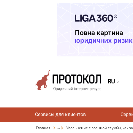
RU
Сервисы для клиентов
Серв
...
Главная
Увольнение с военной службы, как зас