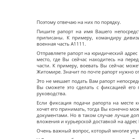
Поэтому отвечаю на них по порядку.
Пишите рапорт на имя Вашего непосредс
приписаны. К примеру, командиру дивиз
военная часть А1111.
Отправляете рапорт на юридический адрес В
место, где Вы сейчас находитесь на перед
части. К примеру, воевать Вы сейчас може
Житомире. Значит по почте рапорт нужно о
Это не мешает подать Вам рапорт непосред
Вы сможете это сделать с фиксацией его
руководства.
Если фиксация подачи рапорта на месте
хочет его принимать, тогда Вы конечно мож
документами. Но в таком случае лучше до
вложения и курьерской доставкой на адрес 
Очень важный вопрос, который многие упуск