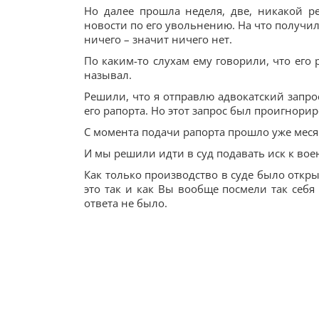
Но далее прошла неделя, две, никакой р
новости по его увольнению. На что получил 
ничего – значит ничего нет.
По каким-то слухам ему говорили, что его 
называл.
Решили, что я отправлю адвокатский запр
его рапорта. Но этот запрос был проигнорир
С момента подачи рапорта прошло уже меся
И мы решили идти в суд подавать иск к воен
Как только производство в суде было открыт
это так и как Вы вообще посмели так себя
ответа не было.