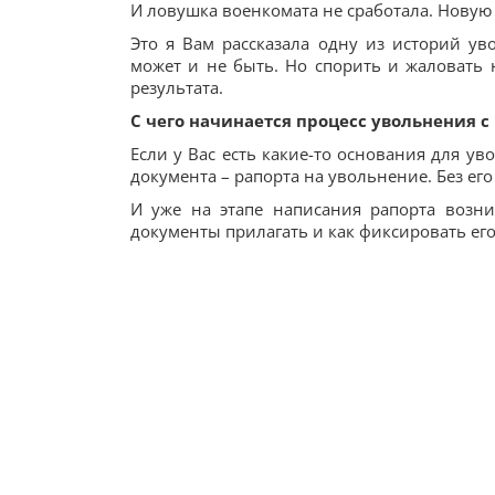
И ловушка военкомата не сработала. Новую 
Это я Вам рассказала одну из историй у
может и не быть. Но спорить и жаловать н
результата.
С чего начинается процесс увольнения 
Если у Вас есть какие-то основания для уво
документа – рапорта на увольнение. Без ег
И уже на этапе написания рапорта возник
документы прилагать и как фиксировать его