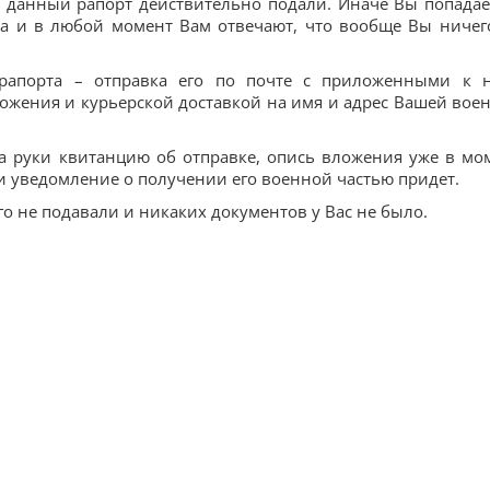
ы данный рапорт действительно подали. Иначе Вы попадае
ва и в любой момент Вам отвечают, что вообще Вы ничег
рапорта – отправка его по почте с приложенными к 
жения и курьерской доставкой на имя и адрес Вашей вое
а руки квитанцию об отправке, опись вложения уже в мо
 и уведомление о получении его военной частью придет.
го не подавали и никаких документов у Вас не было.