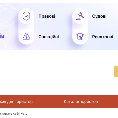
исы для юристов
Каталог юристов
тавить себя ув...