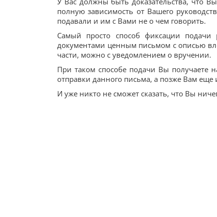
У Вас должны быть доказательства, что В
полную зависимость от Вашего руководст
подавали и им с Вами не о чем говорить.
Самый просто способ фиксации подачи 
документами ценным письмом с описью вло
части, можно с уведомлением о вручении.
При таком способе подачи Вы получаете н
отправки данного письма, а позже Вам еще
И уже никто не сможет сказать, что Вы ниче