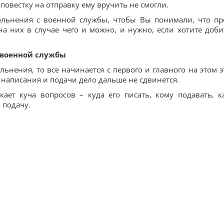
повестку на отправку ему вручить не смогли.
вольнения с военной службы, чтобы Вы понимали, что пр
а них в случае чего и можно, и нужно, если хотите доби
с военной службы
льнения, то все начинается с первого и главного на этом э
о написания и подачи дело дальше не сдвинется.
ает куча вопросов – куда его писать, кому подавать, к
 подачу.