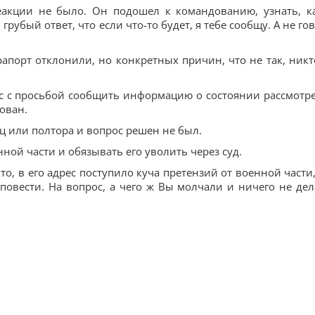
еакции не было. Он подошел к командованию, узнать, к
грубый ответ, что если что-то будет, я тебе сообщу. А не го
рапорт отклонили, но конкретных причин, что не так, никт
ос с просьбой сообщить информацию о состоянии рассмотр
ован.
ц или полтора и вопрос решен не был.
ной части и обязывать его уволить через суд.
о, в его адрес поступило куча претензий от военной части,
 повести. На вопрос, а чего ж Вы молчали и ничего не дел