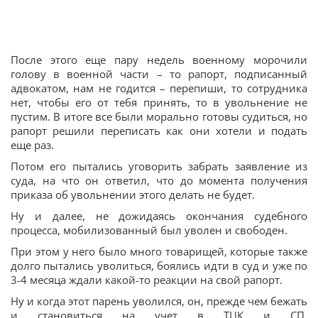
После этого еще пару недель военному морочили
голову в военной части – то рапорт, подписанный
адвокатом, нам не годится – перепиши, то сотрудника
нет, чтобы его от тебя принять, то в увольнение не
пустим. В итоге все были морально готовы судиться, но
рапорт решили переписать как они хотели и подать
еще раз.
Потом его пытались уговорить забрать заявление из
суда, на что он ответил, что до момента получения
приказа об увольнении этого делать не будет.
Ну и далее, не дожидаясь окончания судебного
процесса, мобилизованный был уволен и свободен.
При этом у него было много товарищей, которые также
долго пытались уволиться, боялись идти в суд и уже по
3-4 месяца ждали какой-то реакции на свой рапорт.
Ну и когда этот парень уволился, он, прежде чем бежать
и становиться на учет в ТЦК и СП,