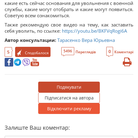
какие есть сейчас основания для увольнения с военной
службы, какие могут отобрать и какие могут появиться.
Советую всем ознакомиться.
Также рекомендую свое видео на тему, как заставить
себя уволить, по ссылке:
https://youtu.be/BKFVqRogi6A
Автор консультации:
Тарасенко Вера Юрьевна
0
5496
5
Переглядів
Коментарі
Сподобалося
Подякувати
Підписатися на автора
Відключити рекламу
Залиште Ваш коментар: