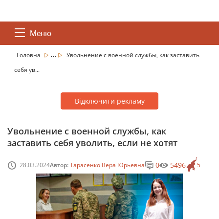
Меню
...
Головна
Увольнение с военной службы, как заставить
себя ув...
Відключити рекламу
Увольнение с военной службы, как
заставить себя уволить, если не хотят
0
5496
28.03.2024
Автор:
Тарасенко Вера Юрьевна
5