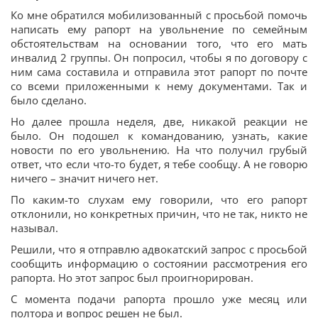
Ко мне обратился мобилизованный с просьбой помочь
написать ему рапорт на увольнение по семейным
обстоятельствам на основании того, что его мать
инвалид 2 группы. Он попросил, чтобы я по договору с
ним сама составила и отправила этот рапорт по почте
со всеми приложенными к нему документами. Так и
было сделано.
Но далее прошла неделя, две, никакой реакции не
было. Он подошел к командованию, узнать, какие
новости по его увольнению. На что получил грубый
ответ, что если что-то будет, я тебе сообщу. А не говорю
ничего – значит ничего нет.
По каким-то слухам ему говорили, что его рапорт
отклонили, но конкретных причин, что не так, никто не
называл.
Решили, что я отправлю адвокатский запрос с просьбой
сообщить информацию о состоянии рассмотрения его
рапорта. Но этот запрос был проигнорирован.
С момента подачи рапорта прошло уже месяц или
полтора и вопрос решен не был.