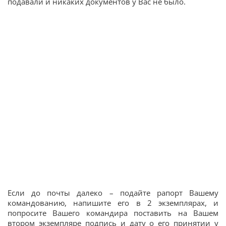
подавали и никаких документов у Вас не было.
Если до почты далеко – подайте рапорт Вашему
командованию, напишите его в 2 экземплярах, и
попросите Вашего командира поставить на Вашем
втором экземпляре подпись и дату о его принятии у