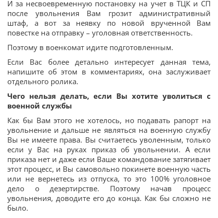
И за несвоевременную постановку на учет в ТЦК и СП
после увольнения Вам грозит административный
штаф, а вот за неявку по новой врученной Вам
повестке на отправку – уголовная ответственность.
Поэтому в военкомат идите подготовленным.
Если Вас более детально интересует данная тема,
напишите об этом в комментариях, она заслуживает
отдельного ролика.
Чего нельзя делать, если Вы хотите уволиться с
военной службы
Как бы Вам этого не хотелось, но подавать рапорт на
увольнение и дальше не являться на военную службу
Вы не имеете права. Вы считаетесь уволенным, только
если у Вас на руках приказ об увольнении. А если
приказа нет и даже если Ваше командование затягивает
этот процесс, и Вы самовольно покинете военную часть
или не вернетесь из отпуска, то это 100% уголовное
дело о дезертирстве. Поэтому начав процесс
увольнения, доводите его до конца. Как бы сложно не
было.