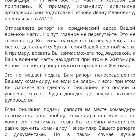
приписаны. К примеру, командиру дивизиона
артиллерийской подготовки Петрову Ивану Ивановичу,
военная часть А1111.
Отправляете рапорт на юридический адрес Вашей
военной части. Но тут главное не перепутайте. Это не
то место, где Вы сейчас находитесь на передовой, а это
место, где находится бухгалтерия Вашей военной части.
К примеру, воевать Вы сейчас можете под Авдеевкой, а
Ваша военная часть находится при этом в Житомире.
Значит по почте рапорт нужно отправлять в Житомир.
Это не мешает подать Вам рапорт непосредственно
Вашему командиру, но если он рядом, и если при этом
Вы сможете это сделать с фиксацией его подачи и
уверены, что он будет доведен до ведома высшего
руководства.
Если фиксация подачи рапорта на месте командиру
невозможна или вообще командира нет или он не
хочет его принимать, тогда Вы конечно можете все
равно вручить командиру 1 экземпляр Вашего рапорта
с документами. Но в таком случае лучше