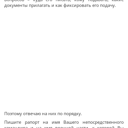
документы прилагать и как фиксировать его подачу.
Поэтому отвечаю на них по порядку.
Пишите рапорт на имя Вашего непосредственного
командира и на имя военной части, к которой Вы