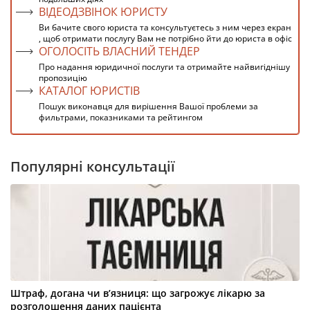
ВІДЕОДЗВІНОК ЮРИСТУ
Ви бачите свого юриста та консультуєтесь з ним через екран
, щоб отримати послугу Вам не потрібно йти до юриста в офіс
ОГОЛОСІТЬ ВЛАСНИЙ ТЕНДЕР
Про надання юридичної послуги та отримайте найвигіднішу
пропозицію
КАТАЛОГ ЮРИСТІВ
Пошук виконавця для вирішення Вашої проблеми за
фильтрами, показниками та рейтингом
Популярні консультації
Штраф, догана чи в’язниця: що загрожує лікарю за
розголошення даних пацієнта