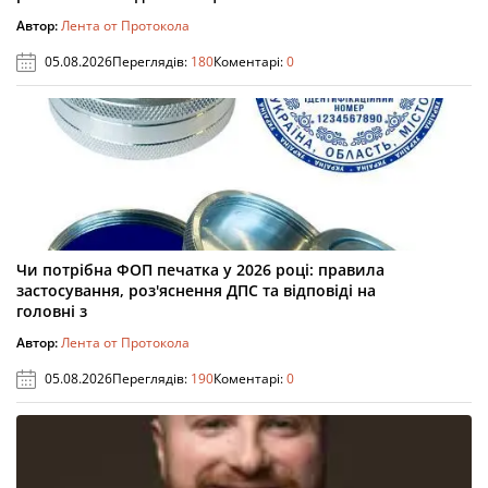
Автор:
Лента от Протокола
05.08.2026
Переглядів:
180
Коментарі:
0
Чи потрібна ФОП печатка у 2026 році: правила
застосування, роз'яснення ДПС та відповіді на
головні з
Автор:
Лента от Протокола
05.08.2026
Переглядів:
190
Коментарі:
0