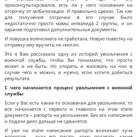
проконсультировался, есть ли у него основания на
отсрочку от мобилизации. И правильно сделал. Так как
для получения отсрочки в его случае было
недостаточно просто мамы инвалида 2 группы, и он
заранее подготовил дополнительные документы.
И ловушка военкомата не сработала. Новую повестку на
отправку ему вручить не смогли.
Это я Вам рассказала одну из историй увольнения с
военной службы, чтобы Вы понимали, что просто
может и не быть. Но спорить и жаловать на них в
случае чего и можно, и нужно, если хотите добиться
результата.
С чего начинается процесс увольнения с военной
службы
Если у Вас есть какие-то основания для увольнения, то
все начинается с первого и главного на этом этапе
документа – рапорта на увольнение. Без его написания
и подачи дело дальше не сдвинется.
И уже на этапе написания рапорта возникает куча
вопросов – куда его писать, кому подавать, какие