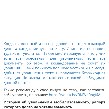
Когда ты военный и на передовой – не то, что каждый
день, а каждая минута на счету. И многие, попавшие
туда хотят уволиться. Также многие жалуются, что у них
есть все основания для увольнения, есть все
документы об этом, а командование не хочет их
увольнять. Сами покинуть военную часть они не могут,
добиться увольнения тоже, и получается безвыходная
ситуация. Но выход все-таки есть и какой – обсудим в
данной статье.
Также рекомендую свое видео на тему, как заставить
себя уволить, по ссылке:
https://youtu.be/BKFVqRogi6A
История об увольнении мобилизованного, рапорт
которого долго не хотели замечать