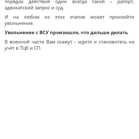
порядок действий один всегда такой – рапорт,
адвокатский запрос и суд.
И на любом из этих этапов может произойти
увольнение.
Увольнение с ВСУ произошло, что дальше делать
В военной части Вам скажут – идите и становитесь на
учет в ТЦК и СП.