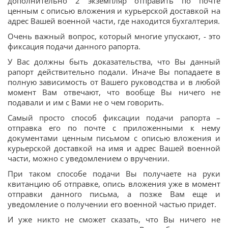
дополнительно 2 экземпляр отправить по почте
ценным с описью вложения и курьерской доставкой на
адрес Вашей военной части, где находится бухгалтерия.
Очень важный вопрос, который многие упускают, - это
фиксация подачи данного рапорта.
У Вас должны быть доказательства, что Вы данный
рапорт действительно подали. Иначе Вы попадаете в
полную зависимость от Вашего руководства и в любой
момент Вам отвечают, что вообще Вы ничего не
подавали и им с Вами не о чем говорить.
Самый просто способ фиксации подачи рапорта –
отправка его по почте с приложенными к нему
документами ценным письмом с описью вложения и
курьерской доставкой на имя и адрес Вашей военной
части, можно с уведомлением о вручении.
При таком способе подачи Вы получаете на руки
квитанцию об отправке, опись вложения уже в момент
отправки данного письма, а позже Вам еще и
уведомление о получении его военной частью придет.
И уже никто не сможет сказать, что Вы ничего не