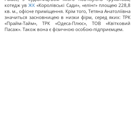
котедж ув
ЖК
«Королівські Сади», «елінг» площею 228,8
кв. м., офісне приміщення. Крім того, Тетяна Анатоліївна
значиться засновницею в низки фірм, серед яких: ТРК
«Прайм-Тайм», ТРК «Одеса-Плюс», ТОВ «Квітковий
Пасаж». Також вона є фізичною особою-підприємцем.