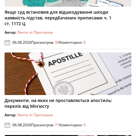
Якщо суд встановив для відшкодування шкоди
наявність підстав, передбачених приписами ч. 1
ст. 1172 Ц
Автор:
Лента от Протокола
06.08.2026
Просмотров:
58
Коментарии:
0
Документи, на яких не проставляється апостиль:
перелік від Мін’юсту
Автор:
Лента от Протокола
06.08.2026
Просмотров:
71
Коментарии:
0