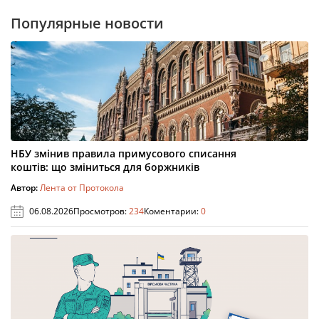
Популярные новости
НБУ змінив правила примусового списання
коштів: що зміниться для боржників
Автор:
Лента от Протокола
06.08.2026
Просмотров:
234
Коментарии:
0