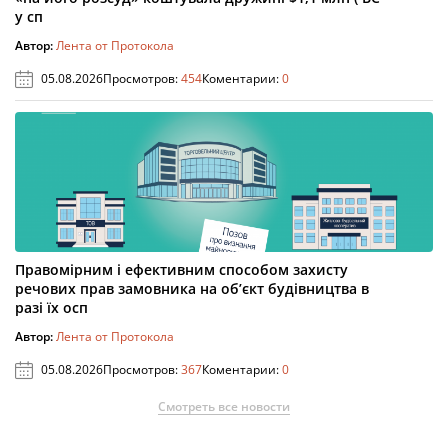
у сп
Автор:
Лента от Протокола
05.08.2026
Просмотров:
454
Коментарии:
0
Правомірним і ефективним способом захисту
речових прав замовника на об’єкт будівництва в
разі їх осп
Автор:
Лента от Протокола
05.08.2026
Просмотров:
367
Коментарии:
0
Смотреть все новости