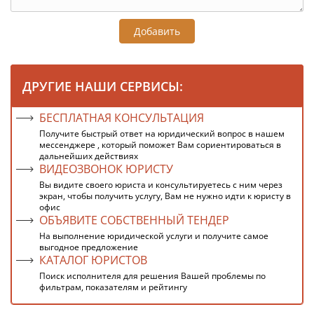
Добавить
ДРУГИЕ НАШИ СЕРВИСЫ:
БЕСПЛАТНАЯ КОНСУЛЬТАЦИЯ
Получите быстрый ответ на юридический вопрос в нашем
мессенджере , который поможет Вам сориентироваться в
дальнейших действиях
ВИДЕОЗВОНОК ЮРИСТУ
Вы видите своего юриста и консультируетесь с ним через
экран, чтобы получить услугу, Вам не нужно идти к юристу в
офис
ОБЪЯВИТЕ СОБСТВЕННЫЙ ТЕНДЕР
На выполнение юридической услуги и получите самое
выгодное предложение
КАТАЛОГ ЮРИСТОВ
Поиск исполнителя для решения Вашей проблемы по
фильтрам, показателям и рейтингу