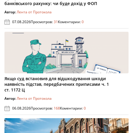
банківського рахунку: чи буде дохід у ФОП
Автор:
Лента от Протокола
07.08.2026
Просмотров:
31
Коментарии:
0
Якщо суд встановив для відшкодування шкоди
наявність підстав, передбачених приписами ч. 1
ст. 1172 Ц
Автор:
Лента от Протокола
06.08.2026
Просмотров:
168
Коментарии:
0