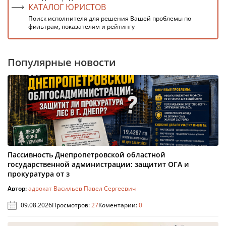
КАТАЛОГ ЮРИСТОВ
Поиск исполнителя для решения Вашей проблемы по
фильтрам, показателям и рейтингу
Популярные новости
Пассивность Днепропетровской областной
государственной администрации: защитит ОГА и
прокуратура от з
Автор:
адвокат Васильев Павел Сергеевич
09.08.2026
Просмотров:
27
Коментарии:
0