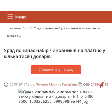
Меню
...
Главная
Уряд починає набір чиновників на платню у
кілька т...
Уряд починає набір чиновників на платню у
кілька тисяч доларів
Отключить рекламу
0
2139
20.08.2017
Автор:
Понзель Марина Генадіївна
12