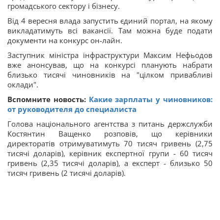
громадського сектору і бізнесу.
Від 4 вересня влада запустить єдиний портал, на якому
викладатимуть всі вакансії. Там можна буде подати
документи на конкурс он-лайн.
Заступник міністра інфраструктури Максим Нефьодов
вже анонсував, що на конкурсі планують набрати
близько тисячі чиновників на "цілком привабливі
оклади".
Вспомните новость:
Какие зарплаты у чиновников:
от руководителя до специалиста
Голова національного агентства з питань держслужби
Костянтин Ващенко розповів, що керівники
директоратів отримуватимуть 70 тисяч гривень (2,75
тисячі доларів), керівник експертної групи - 60 тисяч
гривень (2,35 тисячі доларів), а експерт - близько 50
тисяч гривень (2 тисячі доларів).