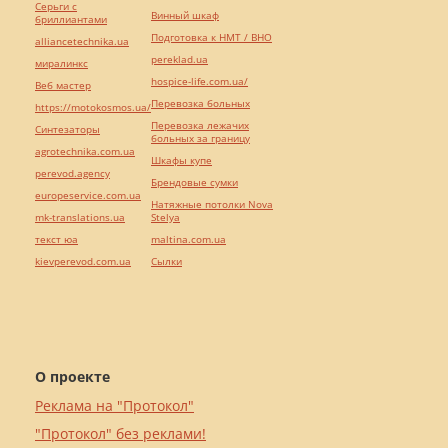
Серьги с
Винный шкаф
бриллиантами
Подготовка к НМТ / ВНО
alliancetechnika.ua
pereklad.ua
миралинкс
hospice-life.com.ua/
Веб мастер
Перевозка больных
https://motokosmos.ua/
Перевозка лежачих
Синтезаторы
больных за границу
agrotechnika.com.ua
Шкафы купе
perevod.agency
Брендовые сумки
europeservice.com.ua
Натяжные потолки Nova
mk-translations.ua
Stelya
текст юа
maltina.com.ua
kievperevod.com.ua
Cылки
О проекте
Реклама на "Протокол"
"Протокол" без реклами!