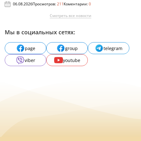
06.08.2026
Просмотров:
211
Коментарии:
0
Смотреть все новости
Мы в социальных сетях:
page
group
telegram
viber
youtube