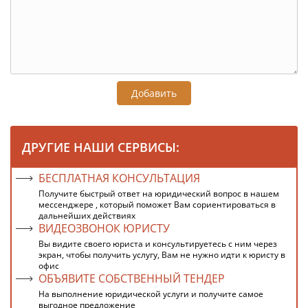
Добавить
ДРУГИЕ НАШИ СЕРВИСЫ:
БЕСПЛАТНАЯ КОНСУЛЬТАЦИЯ
Получите быстрый ответ на юридический вопрос в нашем
мессенджере , который поможет Вам сориентироваться в
дальнейших действиях
ВИДЕОЗВОНОК ЮРИСТУ
Вы видите своего юриста и консультируетесь с ним через
экран, чтобы получить услугу, Вам не нужно идти к юристу в
офис
ОБЪЯВИТЕ СОБСТВЕННЫЙ ТЕНДЕР
На выполнение юридической услуги и получите самое
выгодное предложение