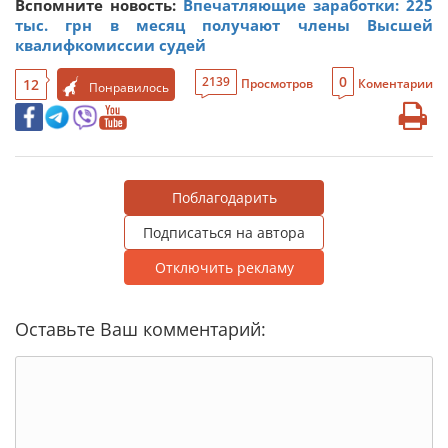
Вспомните новость:
Впечатляющие заработки: 225
тыс. грн в месяц получают члены Высшей
квалифкомиссии судей
0
2139
12
Просмотров
Коментарии
Понравилось
Поблагодарить
Подписаться на автора
Отключить рекламу
Оставьте Ваш комментарий: