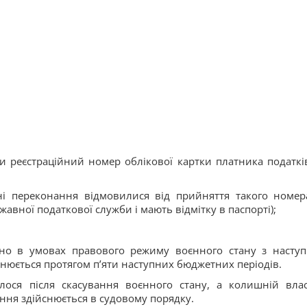
и реєстраційний номер облікової картки платника податкі
ійні переконання відмовилися від прийняття такого номер
авної податкової служби і мають відмітку в паспорті);
йно в умовах правового режиму воєнного стану з насту
нюється протягом п’яти наступних бюджетних періодів.
лося після скасування воєнного стану, а колишній вла
ення здійснюється в судовому порядку.