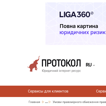
RU
Сервисы для клиентов
Серв
...
Главная
Умови правомірного обмеження права в