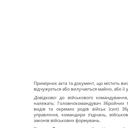
Примірник акта та документ, що містить вис
відчужується або вилучається майно, або ї
Довідково:
до військового командування,
належать: Головнокомандувач Збройних 
видів та окремих родів військ (сил) Зб
управління, командири з’єднань, військ
законів військових формувань.