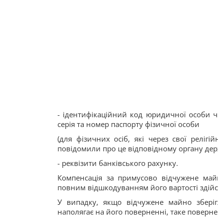
- ідентифікаційний код юридичної особи ч
серія та номер паспорту фізичної особи
(для фізичних осіб, які через свої реліг
повідомили про це відповідному органу держ
- реквізити банківського рахунку.
Компенсація за примусово відчужене ма
повним відшкодуванням його вартості здійс
У випадку, якщо відчужене майно зберіг
наполягає на його поверненні, таке поверн