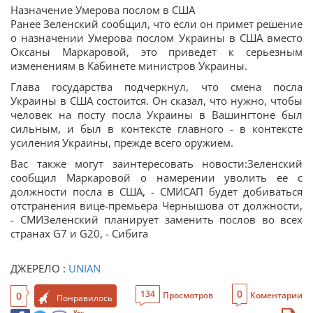
Назначение Умерова послом в США
Ранее Зеленский сообщил, что если он примет решение
о назначении Умерова послом Украины в США вместо
Оксаны Маркаровой, это приведет к серьезным
изменениям в Кабинете министров Украины.
Глава государства подчеркнул, что смена посла
Украины в США состоится. Он сказал, что нужно, чтобы
человек на посту посла Украины в Вашингтоне был
сильным, и был в контексте главного - в контексте
усиления Украины, прежде всего оружием.
Вас также могут заинтересовать новости:Зеленский
сообщил Маркаровой о намерении уволить ее с
должности посла в США, - СМИСАП будет добиваться
отстранения вице-премьера Чернышова от должности,
- СМИЗеленский планирует заменить послов во всех
странах G7 и G20, - Сибига
ДЖЕРЕЛО :
UNIAN
0
134
0
Просмотров
Коментарии
Понравилось