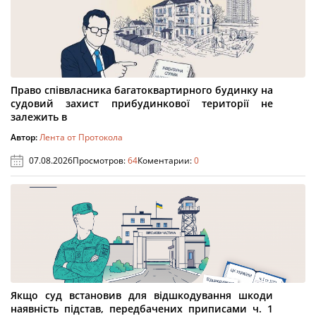
Право співвласника багатоквартирного будинку на
судовий захист прибудинкової території не
залежить в
Автор:
Лента от Протокола
07.08.2026
Просмотров:
64
Коментарии:
0
Якщо суд встановив для відшкодування шкоди
наявність підстав, передбачених приписами ч. 1