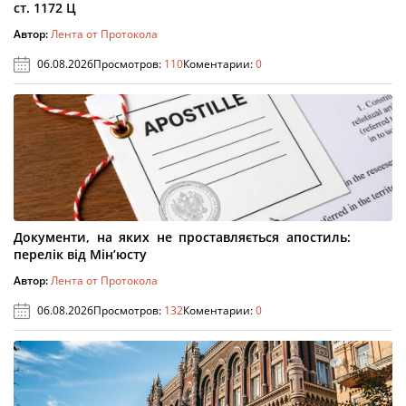
ст. 1172 Ц
Автор:
Лента от Протокола
06.08.2026
Просмотров:
110
Коментарии:
0
Документи, на яких не проставляється апостиль:
перелік від Мін’юсту
Автор:
Лента от Протокола
06.08.2026
Просмотров:
132
Коментарии:
0