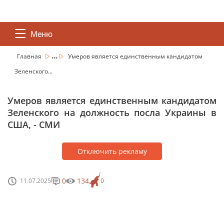
Меню
...
Главная
Умеров является единственным кандидатом
Зеленского...
Умеров является единственным кандидатом
Зеленского на должность посла Украины в
США, - СМИ
Отключить рекламу
0
134
11.07.2025
0