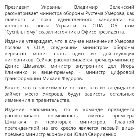
Президент Украины Владимир Зеленский
рассматривает министра обороны Рустема Умерова, как
главного и пока единственного кандидата на
должность посла Украины в США. Об этом
"Суспільному" сказал источник в Офисе президента.
Издание утверждает, что в случае назначения Умерова
послом в США, следующим министром обороны
вероятно может стать один из действующих
чиновников. Сейчас рассматривается премьер-министр
Денис Шмыгаля, министр внутренних дел Игорь
Клименко и вице-премьер - министр цифровой
трансформации Михаил Федоров.
Важно, что в зависимости от того, кто из кандидатов
займет место Умерова, будут зависеть остальные
изменения в правительстве.
Издание напомнило, что в команде президента
рассматривают возможность замены премьера
Шмыгаля и некоторых министров. Главной
претенденткой на его кресло является первый вице-
премьер-министр экономики Юлия Свириденко.