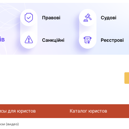
исы для юристов
Каталог юристов
зи (видео)