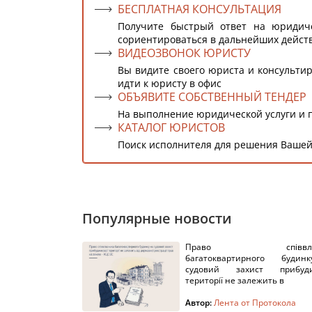
БЕСПЛАТНАЯ КОНСУЛЬТАЦИЯ
Получите быстрый ответ на юридич
сориентироваться в дальнейших дейст
ВИДЕОЗВОНОК ЮРИСТУ
Вы видите своего юриста и консультир
идти к юристу в офис
ОБЪЯВИТЕ СОБСТВЕННЫЙ ТЕНДЕР
На выполнение юридической услуги и 
КАТАЛОГ ЮРИСТОВ
Поиск исполнителя для решения Вашей
Популярные новости
Право співвлас
багатоквартирного буди
судовий захист прибуди
території не залежить в
Автор:
Лента от Протокола