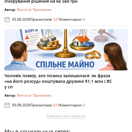
ігнорування рішення на 66 560 грн
Автор:
Лента от Протокола
05.08.2026
Просмотров:
527
Коментарии:
0
Чоловік помер, але позика залишилася: як фраза
«на його розсуд» коштувала дружині $1,1 млн ( ВС
у сп
Автор:
Лента от Протокола
05.08.2026
Просмотров:
618
Коментарии:
0
Смотреть все новости
Мы в социальных сетях: