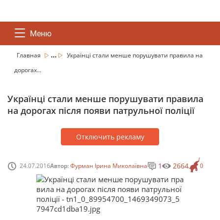
Меню
...
Главная
Українці стали менше порушувати правила на
дорогах...
Українці стали менше порушувати правила
на дорогах після появи патрульної поліції
Отключить рекламу
1
2664
24.07.2016
Автор:
Фурман Ірина Миколаївна
0