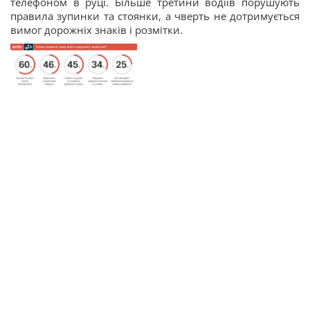
телефоном в руці. Більше третини водіїв порушують
правила зупинки та стоянки, а чверть не дотримується
вимог дорожніх знаків і розмітки.