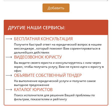
Добавить
ДРУГИЕ НАШИ СЕРВИСЫ:
БЕСПЛАТНАЯ КОНСУЛЬТАЦИЯ
Получите быстрый ответ на юридический вопрос в нашем
мессенджере , который поможет Вам сориентироваться в
дальнейших действиях
ВИДЕОЗВОНОК ЮРИСТУ
Вы видите своего юриста и консультируетесь с ним через
экран, чтобы получить услугу, Вам не нужно идти к юристу в
офис
ОБЪЯВИТЕ СОБСТВЕННЫЙ ТЕНДЕР
На выполнение юридической услуги и получите самое
выгодное предложение
КАТАЛОГ ЮРИСТОВ
Поиск исполнителя для решения Вашей проблемы по
фильтрам, показателям и рейтингу