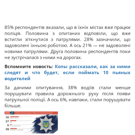
85% респондентів вказали, що в їхніх містах вже працює
поліція. Половина з опитаних відповіли, що вже
встигли зіткнутися з патрулями. 28% зазначили, що
задоволені їхньою роботою. А ось 21% — не задоволені
новими патрулями. Друга половина респондентів поки
не зустрічалася з ними на дорогах.
Вспомните новость:
Копы рассказали, как за ними
следят и что будет, если поймать 10 пьяных
водителей
За даними опитування, 38% водіїв стали менше
порушувати правила дорожнього руху після появи
патрульної поліції. А ось 6%, навпаки, стали порушувати
більше.