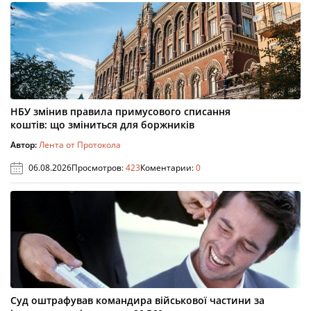
НБУ змінив правила примусового списання
коштів: що зміниться для боржників
Автор:
Лента от Протокола
06.08.2026
Просмотров:
423
Коментарии:
0
Суд оштрафував командира військової частини за