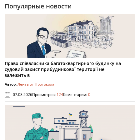
Популярные новости
Право співвласника багатоквартирного будинку на
судовий захист прибудинкової території не
залежить в
Автор:
Лента от Протокола
07.08.2026
Просмотров:
124
Коментарии:
0