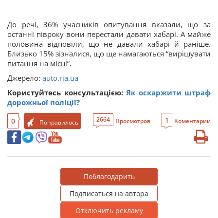
До речі, 36% учасників опитування вказали, що за
останні півроку вони перестали давати хабарі. А майже
половина відповіли, що не давали хабарі й раніше.
Близько 15% зізналися, що ще намагаються “вирішувати
питання на місці”.
Джерело:
auto.ria.ua
Користуйтесь консультацією:
Як оскаржити штраф
дорожньої поліції?
1
2664
0
Просмотров
Коментарии
Понравилось
Поблагодарить
Подписаться на автора
Отключить рекламу