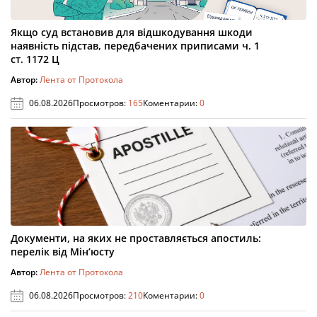
Якщо суд встановив для відшкодування шкоди
наявність підстав, передбачених приписами ч. 1
ст. 1172 Ц
Автор:
Лента от Протокола
06.08.2026
Просмотров:
165
Коментарии:
0
Документи, на яких не проставляється апостиль:
перелік від Мін’юсту
Автор:
Лента от Протокола
06.08.2026
Просмотров:
210
Коментарии:
0