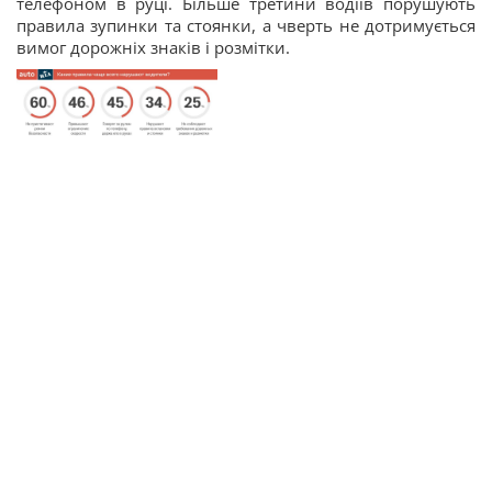
телефоном в руці. Більше третини водіїв порушують
правила зупинки та стоянки, а чверть не дотримується
вимог дорожніх знаків і розмітки.