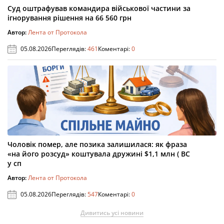
Суд оштрафував командира військової частини за
ігнорування рішення на 66 560 грн
Автор:
Лента от Протокола
05.08.2026
Переглядів:
461
Коментарі:
0
Чоловік помер, але позика залишилася: як фраза
«на його розсуд» коштувала дружині $1,1 млн ( ВС
у сп
Автор:
Лента от Протокола
05.08.2026
Переглядів:
547
Коментарі:
0
Дивитись усі новини