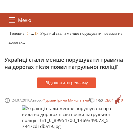
Меню
...
Головна
Українці стали менше порушувати правила на
дорогах...
Українці стали менше порушувати правила
на дорогах після появи патрульної поліції
Відключити рекламу
1
2661
24.07.2016
Автор:
Фурман Ірина Миколаївна
0