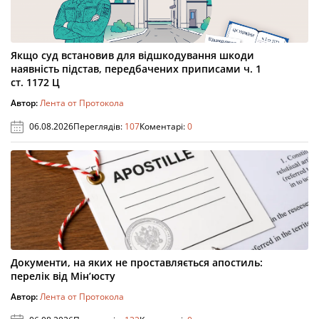
Якщо суд встановив для відшкодування шкоди
наявність підстав, передбачених приписами ч. 1
ст. 1172 Ц
Автор:
Лента от Протокола
06.08.2026
Переглядів:
107
Коментарі:
0
Документи, на яких не проставляється апостиль:
перелік від Мін’юсту
Автор:
Лента от Протокола