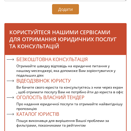
Додати
КОРИСТУЙТЕСЯ НАШИМИ СЕРВІСАМИ
ДЛЯ ОТРИМАННЯ ЮРИДИЧНИХ ПОСЛУГ
ТА КОНСУЛЬТАЦІЙ
БЕЗКОШТОВНА КОНСУЛЬТАЦІЯ
Отримайте швидку відповідь на юридичне питання у
нашому месенджері, яка допоможе Вам зорієнтуватися у
подальших діях
ВІДЕОДЗВІНОК ЮРИСТУ
Ви бачите свого юриста та консультуєтесь з ним через екран
, щоб отримати послугу Вам не потрібно йти до юриста в офіс
ОГОЛОСІТЬ ВЛАСНИЙ ТЕНДЕР
Про надання юридичної послуги та отримайте найвигіднішу
пропозицію
КАТАЛОГ ЮРИСТІВ
Пошук виконавця для вирішення Вашої проблеми за
фильтрами, показниками та рейтингом