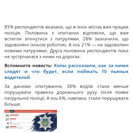
85% респондентів вказали, що в їхніх містах вже працює
поліція. Половина з опитаних відповіли, що вже
встигли зіткнутися з патрулями. 28% зазначили, що
задоволені їхньою роботою. А ось 21% — не задоволені
новими патрулями. Друга половина респондентів поки
не зустрічалася з ними на дорогах.
Вспомните новость:
Копы рассказали, как за ними
следят и что будет, если поймать 10 пьяных
водителей
За даними опитування, 38% водіїв стали менше
порушувати правила дорожнього руху після появи
патрульної поліції. А ось 6%, навпаки, стали порушувати
більше.