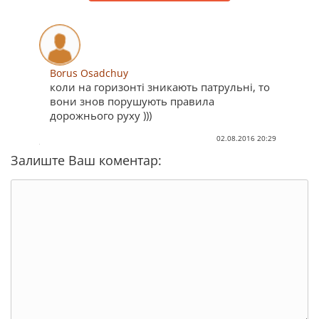
Borus Osadchuy
коли на горизонті зникають патрульні, то
вони знов порушують правила
дорожнього руху )))
02.08.2016 20:29
Залиште Ваш коментар: