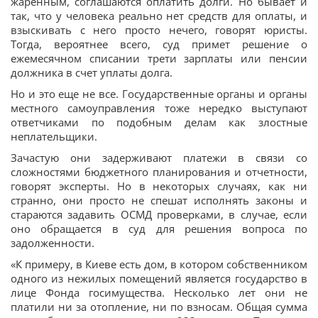
жаренным, соглашаются оплатить долги. Но бывает и
так, что у человека реально нет средств для оплаты, и
взыскивать с него просто нечего, говорят юристы.
Тогда, вероятнее всего, суд примет решение о
ежемесячном списании трети зарплаты или пенсии
должника в счет уплаты долга.
Но и это еще не все. Государственные органы и органы
местного самоуправления тоже нередко выступают
ответчиками по подобным делам как злостные
неплательщики.
Зачастую они задерживают платежи в связи со
сложностями бюджетного планирования и отчетности,
говорят эксперты. Но в некоторых случаях, как ни
странно, они просто не спешат исполнять законы и
стараются задавить ОСМД проверками, в случае, если
оно обращается в суд для решения вопроса по
задолженности.
«К примеру, в Киеве есть дом, в котором собственником
одного из нежилых помещений является государство в
лице Фонда госимущества. Несколько лет они не
платили ни за отопление, ни по взносам. Общая сумма