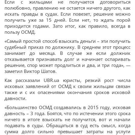
Если с жильцами не получается договориться
полюбовно, правлению не остается ничего другого, как
искать правды в судах. Если повезет, решение можно
получить уже за 15 дней. Если нет, то ждать порой
приходится годами. Зато итог, как правило, всегда в
пользу ОСМД.
«Самый простой способ взыскать деньги – эти получить
судебный приказ по должнику. В среднем этот процесс
занимает до месяца. В случае же если должник
отказывается признавать долг и начинает оспаривать
решение, спор может продлиться и два, и три года», —
заметил Виктор Шатов.
Как рассказали UBR.ua юристы, резкий рост числа
исковых заявлений от ОСМД к своим жильцам связан
также и с их опасениями окончания сроков исковой
давности.
«Большинство ОСМД создавались в 2015 году, исковая
давность – 3 года. Боятся, что по истечении этого срока
ничего в итоге взыскать не получится, вот и начали
подавать в суды. Обращаться в суд есть смысл, когда
сумма долго сильно превышает затраты на услуги