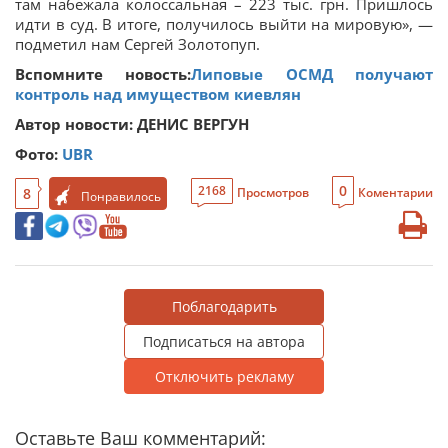
там набежала колоссальная – 223 тыс. грн. Пришлось
идти в суд. В итоге, получилось выйти на мировую», —
подметил нам Сергей Золотопуп.
Вспомните новость:
Липовые ОСМД получают
контроль над имуществом киевлян
Автор новости: ДЕНИС ВЕРГУН
Фото:
UBR
0
2168
8
Просмотров
Коментарии
Понравилось
Поблагодарить
Подписаться на автора
Отключить рекламу
Оставьте Ваш комментарий: