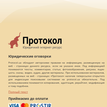
Юридические оговорки
Protocol.ua обладает авторскими правами на информацию, размещенную на
веб - страницах данного ресурса, если не указано иное. Под информацией
понимаются тексты, комментарии, статьи, фотоизображения, рисунки, ящик-
шота, сканы, видео, аудио, другие материалы. При использовании материалов,
размещенных на веб - страницах «Протокол» наличие гиперссылки открытого
для индексации поисковыми системами на protocol.ua обязательна. Под
использованием понимается копирования, адаптация, рерайтинг, модификация
и тому подобное.
Полный текст
Приймаємо до оплати