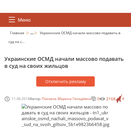
Меню
...
Главная
Украинские ОСМД начали массово подавать в
суд на с...
Украинские ОСМД начали массово подавать
в суд на своих жильцов
Отключить рекламу
0
2168
11.06.2018
Автор:
Понзель Марина Генадіївна
8