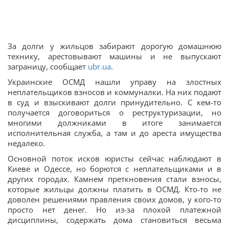
За долги у жильцов забирают дорогую домашнюю
технику, арестовывают машины и не выпускают
заграницу, сообщает
ubr.ua
.
Украинские ОСМД нашли управу на злостных
неплательщиков взносов и коммуналки. На них подают
в суд и взыскивают долги принудительно. С кем-то
получается договориться о реструктуризации, но
многими должниками в итоге занимается
исполнительная служба, а там и до ареста имущества
недалеко.
Основной поток исков юристы сейчас наблюдают в
Киеве и Одессе, но борются с неплательщиками и в
других городах. Камнем преткновения стали взносы,
которые жильцы должны платить в ОСМД. Кто-то не
доволен решениями правления своих домов, у кого-то
просто нет денег. Но из-за плохой платежной
дисциплины, содержать дома становиться весьма