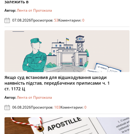
залежить в
Автор:
Лента от Протокола
07.08.2026
Просмотров:
53
Коментарии:
0
Якщо суд встановив для відшкодування шкоди
наявність підстав, передбачених приписами ч. 1
ст. 1172 Ц
Автор:
Лента от Протокола
06.08.2026
Просмотров:
103
Коментарии:
0