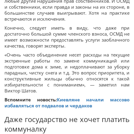
любые другие нарушения прав собственников. И ОСМД
и собственники, если правда и законы на их стороне, в
большинстве случаев выигрывают. Хотя на практике
встречаются и исключения.
Конечно, следует иметь в виду, что даже при
достаточно большой сумме членского взноса, ОСМД не
имеет возможности предоставлять услуги заоблачного
качества, говорят эксперты.
«Очень часто объединение несет расходы на текущие
экстренные работы по замене коммуникаций или
подготовке дома к зиме, и недоплачивают за уборку
парадных, чистку снега и т.д. Это вопрос приоритета, и
конструктивные жильцы обычно относятся к такой
избирательности с пониманием», — заметил нам
Виктор Шатов.
Вспомните новость:
Киевляне начали массово
избавляться от подвалов и чердаков
Даже государство не хочет платить
коммуналку