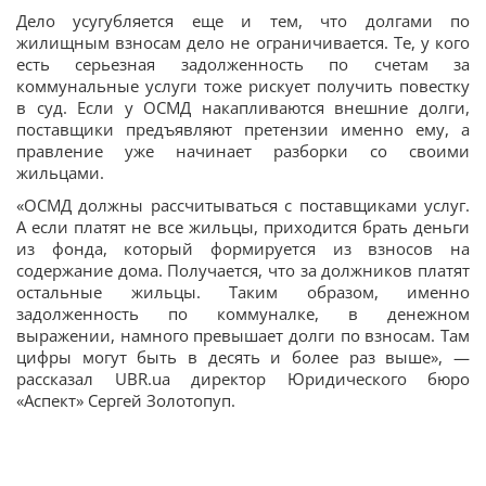
Дело усугубляется еще и тем, что долгами по
жилищным взносам дело не ограничивается. Те, у кого
есть серьезная задолженность по счетам за
коммунальные услуги тоже рискует получить повестку
в суд. Если у ОСМД накапливаются внешние долги,
поставщики предъявляют претензии именно ему, а
правление уже начинает разборки со своими
жильцами.
«ОСМД должны рассчитываться с поставщиками услуг.
А если платят не все жильцы, приходится брать деньги
из фонда, который формируется из взносов на
содержание дома. Получается, что за должников платят
остальные жильцы. Таким образом, именно
задолженность по коммуналке, в денежном
выражении, намного превышает долги по взносам. Там
цифры могут быть в десять и более раз выше», —
рассказал UBR.ua директор Юридического бюро
«Аспект» Сергей Золотопуп.