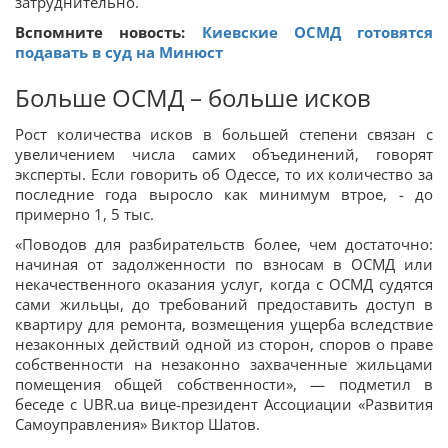
затруднительно.
Вспомните новость:
Киевские ОСМД готовятся
подавать в суд на Минюст
Больше ОСМД – больше исков
Рост количества исков в большей степени связан с
увеличением числа самих объединений, говорят
эксперты. Если говорить об Одессе, то их количество за
последние года выросло как минимум втрое, - до
примерно 1, 5 тыс.
«Поводов для разбирательств более, чем достаточно:
начиная от задолженности по взносам в ОСМД или
некачественного оказания услуг, когда с ОСМД судятся
сами жильцы, до требований предоставить доступ в
квартиру для ремонта, возмещения ущерба вследствие
незаконных действий одной из сторон, споров о праве
собственности на незаконно захваченные жильцами
помещения общей собственности», — подметил в
беседе с UBR.ua вице-президент Ассоциации «Развития
Самоуправления» Виктор Шатов.