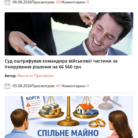
06.08.2026
Просмотров:
350
Коментарии:
0
Суд оштрафував командира військової частини за
ігнорування рішення на 66 560 грн
Автор:
Лента от Протокола
05.08.2026
Просмотров:
451
Коментарии:
0