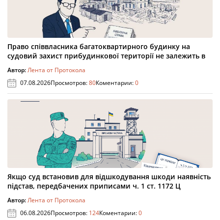
Право співвласника багатоквартирного будинку на
судовий захист прибудинкової території не залежить в
Автор:
Лента от Протокола
07.08.2026
Просмотров:
80
Коментарии:
0
Якщо суд встановив для відшкодування шкоди наявність
підстав, передбачених приписами ч. 1 ст. 1172 Ц
Автор:
Лента от Протокола
06.08.2026
Просмотров:
124
Коментарии:
0