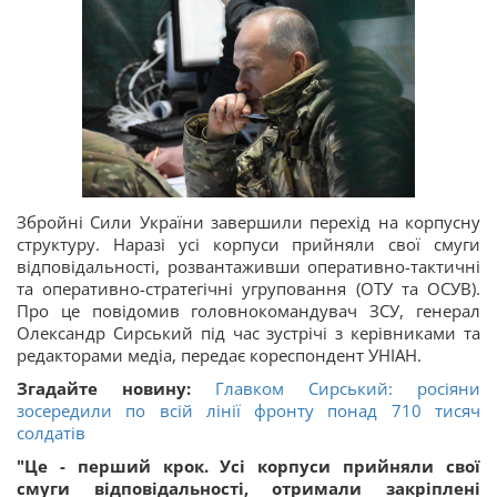
Збройні Сили України завершили перехід на корпусну
структуру. Наразі усі корпуси прийняли свої смуги
відповідальності, розвантаживши оперативно-тактичні
та оперативно-стратегічні угруповання (ОТУ та ОСУВ).
Про це повідомив головнокомандувач ЗСУ, генерал
Олександр Сирський під час зустрічі з керівниками та
редакторами медіа, передає кореспондент УНІАН.
Згадайте новину:
Главком Сирський: росіяни
зосередили по всій лінії фронту понад 710 тисяч
солдатів
"Це - перший крок. Усі корпуси прийняли свої
смуги відповідальності, отримали закріплені