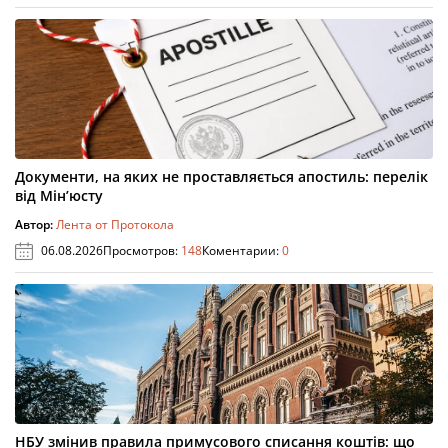
Документи, на яких не проставляється апостиль: перелік
від Мін’юсту
Автор:
Лента от Протокола
06.08.2026
Просмотров:
148
Коментарии:
0
НБУ змінив правила примусового списання коштів: що