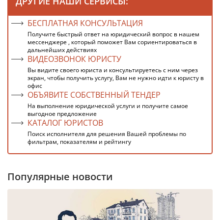
ДРУГИЕ НАШИ СЕРВИСЫ:
БЕСПЛАТНАЯ КОНСУЛЬТАЦИЯ
Получите быстрый ответ на юридический вопрос в нашем
мессенджере , который поможет Вам сориентироваться в
дальнейших действиях
ВИДЕОЗВОНОК ЮРИСТУ
Вы видите своего юриста и консультируетесь с ним через
экран, чтобы получить услугу, Вам не нужно идти к юристу в
офис
ОБЪЯВИТЕ СОБСТВЕННЫЙ ТЕНДЕР
На выполнение юридической услуги и получите самое
выгодное предложение
КАТАЛОГ ЮРИСТОВ
Поиск исполнителя для решения Вашей проблемы по
фильтрам, показателям и рейтингу
Популярные новости