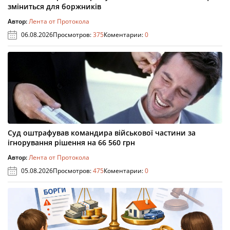
зміниться для боржників
Автор:
Лента от Протокола
06.08.2026
Просмотров:
375
Коментарии:
0
Суд оштрафував командира військової частини за
ігнорування рішення на 66 560 грн
Автор:
Лента от Протокола
05.08.2026
Просмотров:
475
Коментарии:
0