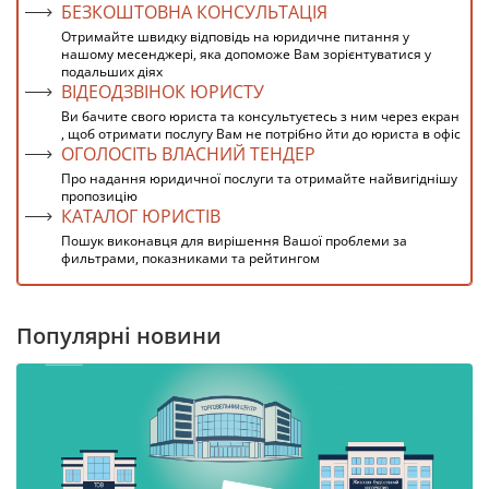
БЕЗКОШТОВНА КОНСУЛЬТАЦІЯ
Отримайте швидку відповідь на юридичне питання у
нашому месенджері, яка допоможе Вам зорієнтуватися у
подальших діях
ВІДЕОДЗВІНОК ЮРИСТУ
Ви бачите свого юриста та консультуєтесь з ним через екран
, щоб отримати послугу Вам не потрібно йти до юриста в офіс
ОГОЛОСІТЬ ВЛАСНИЙ ТЕНДЕР
Про надання юридичної послуги та отримайте найвигіднішу
пропозицію
КАТАЛОГ ЮРИСТІВ
Пошук виконавця для вирішення Вашої проблеми за
фильтрами, показниками та рейтингом
Популярні новини