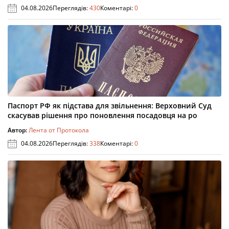
04.08.2026
Переглядів:
430
Коментарі:
0
Паспорт РФ як підстава для звільнення: Верховний Суд
скасував рішення про поновлення посадовця на ро
Автор:
Лента от Протокола
04.08.2026
Переглядів:
338
Коментарі:
0