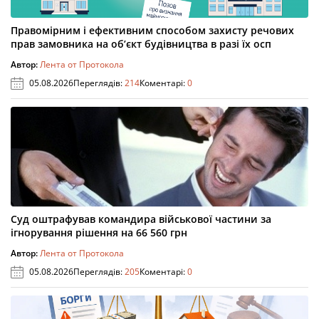
Правомірним і ефективним способом захисту речових
прав замовника на об’єкт будівництва в разі їх осп
Автор:
Лента от Протокола
05.08.2026
Переглядів:
214
Коментарі:
0
Суд оштрафував командира військової частини за
ігнорування рішення на 66 560 грн
Автор:
Лента от Протокола
05.08.2026
Переглядів:
205
Коментарі:
0