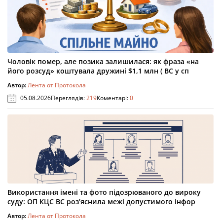
Чоловік помер, але позика залишилася: як фраза «на
його розсуд» коштувала дружині $1,1 млн ( ВС у сп
Автор:
Лента от Протокола
05.08.2026
Переглядів:
219
Коментарі:
0
Використання імені та фото підозрюваного до вироку
суду: ОП КЦС ВС роз’яснила межі допустимого інфор
Автор:
Лента от Протокола