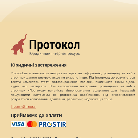
Юридичні застереження
Protocol.ua є власником авторських прав на інформацію, розміщену на веб -
сторінках даного ресурсу, якщо не вказано інше. Під інформацією розуміються
тексти, коментарі, статті, фотозображення, малюнки, ящик-шота, скани, відео,
аудіо, інші матеріали. При використанні матеріалів, розміщених на веб -
сторінках «Протокол» наявність гіперпосилання відкритого для індексації
пошуковими системами на protocol.ua обов`язкове. Під використанням
розуміється копіювання, адаптація, рерайтинг, модифікація тощо.
Повний текст
Приймаємо до оплати