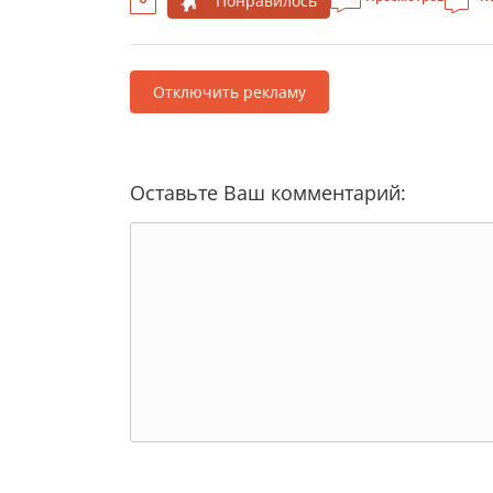
Понравилось
Отключить рекламу
Оставьте Ваш комментарий: