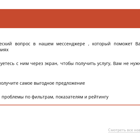
еский вопрос в нашем мессенджере , который поможет В
виях
уетесь с ним через экран, чтобы получить услугу, Вам не нуж
получите самое выгодное предложение
 проблемы по фильтрам, показателям и рейтингу
Смотреть все но