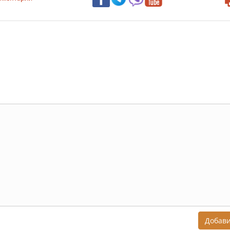
Добав