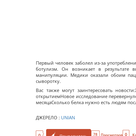
Первый человек заболел из-за употреблени
ботулизм. Он возникает в результате в
манипуляции. Медики оказали обоим па
сыворотку.
Вас также могут заинтересовать новости
открытиемНовое исследование перевернуло
месяцаСколько белка нужно есть людям пос
ДЖЕРЕЛО :
UNIAN
0
78
0
Просмотров
К