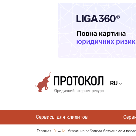
RU
Сервисы для клиентов
Серв
...
Главная
Украинка заболела ботулизмом после "