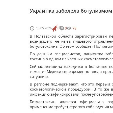
Украинка заболела ботулизмом 
0
78
15.05.2026
0
В Полтавской области зарегистрирован п
возникшего не из-за пищевого отравлен
ботулотоксина. Об этом сообщает Полтавск
По данным специалистов, пациентка заб
токсина в одном из частных косметологиче
Сейчас женщина находится в больнице по
тяжести. Медики своевременно ввели прот
ситуацию.
В регионе подчеркивают, что это первый с
косметологической процедурой. В то же 
инфекцию зафиксировали после употребле
Ботулотоксин является официально за
применение требует строгого соблюдения м