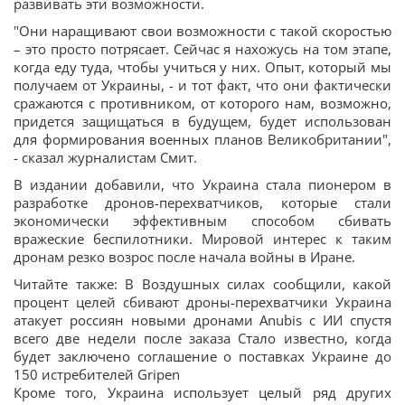
развивать эти возможности.
"Они наращивают свои возможности с такой скоростью
– это просто потрясает. Сейчас я нахожусь на том этапе,
когда еду туда, чтобы учиться у них. Опыт, который мы
получаем от Украины, - и тот факт, что они фактически
сражаются с противником, от которого нам, возможно,
придется защищаться в будущем, будет использован
для формирования военных планов Великобритании",
- сказал журналистам Смит.
В издании добавили, что Украина стала пионером в
разработке дронов-перехватчиков, которые стали
экономически эффективным способом сбивать
вражеские беспилотники. Мировой интерес к таким
дронам резко возрос после начала войны в Иране.
Читайте также: В Воздушных силах сообщили, какой
процент целей сбивают дроны-перехватчики Украина
атакует россиян новыми дронами Anubis с ИИ спустя
всего две недели после заказа Стало известно, когда
будет заключено соглашение о поставках Украине до
150 истребителей Gripen
Кроме того, Украина использует целый ряд других