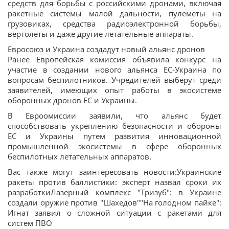
средств для борьбы с российскими дронами, включая
ракетные системы малой дальности, пулеметы на
грузовиках, средства радиоэлектронной борьбы,
вертолеты и даже другие летательные аппараты.
Евросоюз и Украина создадут новый альянс дронов
Ранее Европейская комиссия объявила конкурс на
участие в создании нового альянса ЕС-Украина по
вопросам беспилотников. Учредителей выберут среди
заявителей, имеющих опыт работы в экосистеме
оборонных дронов ЕС и Украины.
В Евроомиссии заявили, что альянс будет
способствовать укреплению безопасности и обороны
ЕС и Украины путем развития инновационной
промышленной экосистемы в сфере оборонных
беспилотных летательных аппаратов.
Вас также могут заинтересовать новости:Украинские
ракеты против баллистики: эксперт назвал сроки их
разработкиЛазерный комплекс "Тризуб": в Украине
создали оружие против "Шахедов""На голодном пайке":
Игнат заявил о сложной ситуации с ракетами для
систем ПВО