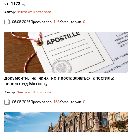
ст. 1172 Ц
Автор:
Лента от Протокола
06.08.2026
Просмотров:
146
Коментарии:
0
Документи, на яких не проставляється апостиль:
перелік від Мін’юсту
Автор:
Лента от Протокола
06.08.2026
Просмотров:
168
Коментарии:
0