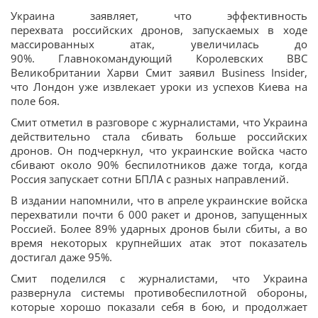
Украина заявляет, что эффективность
перехвата российских дронов, запускаемых в ходе
массированных атак, увеличилась до
90%. Главнокомандующий Королевских ВВС
Великобритании Харви Смит заявил Business Insider,
что Лондон уже извлекает уроки из успехов Киева на
поле боя.
Смит отметил в разговоре с журналистами, что Украина
действительно стала сбивать больше российских
дронов. Он подчеркнул, что украинские войска часто
сбивают около 90% беспилотников даже тогда, когда
Россия запускает сотни БПЛА с разных направлений.
В издании напомнили, что в апреле украинские войска
перехватили почти 6 000 ракет и дронов, запущенных
Россией. Более 89% ударных дронов были сбиты, а во
время некоторых крупнейших атак этот показатель
достигал даже 95%.
Смит поделился с журналистами, что Украина
развернула системы противобеспилотной обороны,
которые хорошо показали себя в бою, и продолжает