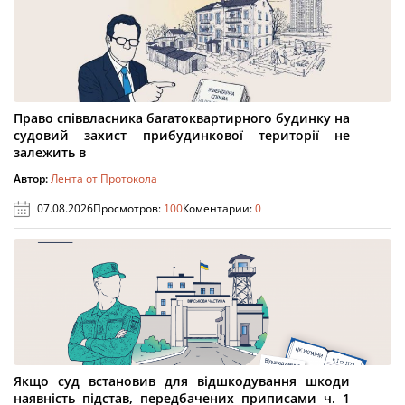
Право співвласника багатоквартирного будинку на
судовий захист прибудинкової території не
залежить в
Автор:
Лента от Протокола
07.08.2026
Просмотров:
100
Коментарии:
0
Якщо суд встановив для відшкодування шкоди
наявність підстав, передбачених приписами ч. 1