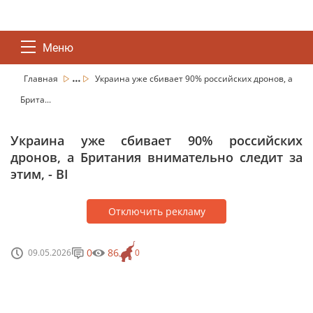
Меню
...
Главная
Украина уже сбивает 90% российских дронов, а
Брита...
Украина уже сбивает 90% российских
дронов, а Британия внимательно следит за
этим, - BI
Отключить рекламу
0
86
09.05.2026
0