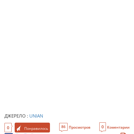
ДЖЕРЕЛО :
UNIAN
0
86
0
Просмотров
Коментарии
Понравилось