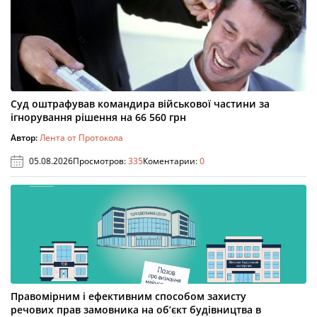
Суд оштрафував командира військової частини за
ігнорування рішення на 66 560 грн
Автор:
Лента от Протокола
05.08.2026
Просмотров:
335
Коментарии:
0
Правомірним і ефективним способом захисту
речових прав замовника на об’єкт будівництва в