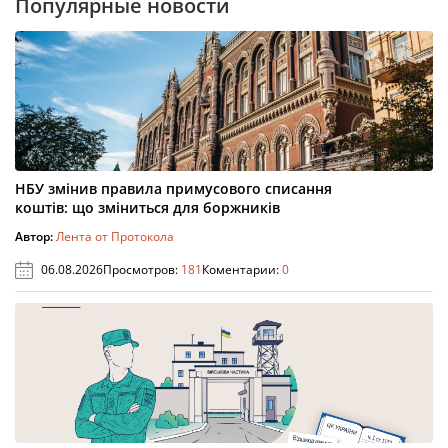
Популярные новости
НБУ змінив правила примусового списання
коштів: що зміниться для боржників
Автор:
Лента от Протокола
06.08.2026
Просмотров:
181
Коментарии:
0