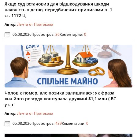
Якщо суд встановив для відшкодування шкоди
наявність підстав, передбачених приписами ч. 1
ст. 1172 Ц
Автор:
Лента от Протокола
06.08.2026
Просмотров:
36
Коментарии:
0
Чоловік помер, але позика залишилася: як фраза
«на його розсуд» коштувала дружині $1,1 млн ( ВС
у сп
Автор:
Лента от Протокола
05.08.2026
Просмотров:
439
Коментарии:
0