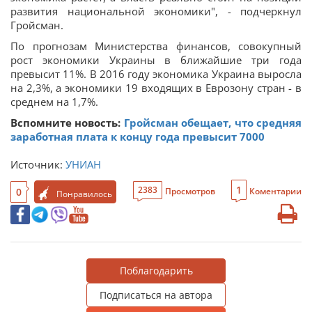
развития национальной экономики", - подчеркнул
Гройсман.
По прогнозам Министерства финансов, совокупный
рост экономики Украины в ближайшие три года
превысит 11%. В 2016 году экономика Украина выросла
на 2,3%, а экономики 19 входящих в Еврозону стран - в
среднем на 1,7%.
Вспомните новость:
Гройсман обещает, что средняя
заработная плата к концу года превысит 7000
Источник:
УНИАН
1
2383
0
Просмотров
Коментарии
Понравилось
Поблагодарить
Подписаться на автора