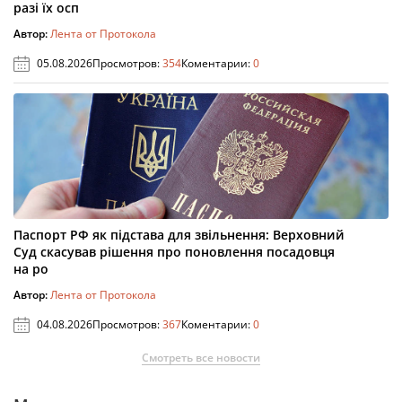
разі їх осп
Автор:
Лента от Протокола
05.08.2026
Просмотров:
354
Коментарии:
0
Паспорт РФ як підстава для звільнення: Верховний
Суд скасував рішення про поновлення посадовця
на ро
Автор:
Лента от Протокола
04.08.2026
Просмотров:
367
Коментарии:
0
Смотреть все новости