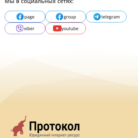
Мы в социальных сетях:
page
group
telegram
viber
youtube