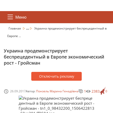
Меню
...
Главная
Украина продемонстрирует беспрецедентный в
Европе ...
Украина продемонстрирует
беспрецедентный в Европе экономический
рост - Гройсман
Отключить рекламу
1
2383
26.09.2017
Автор:
Понзель Марина Генадіївна
0