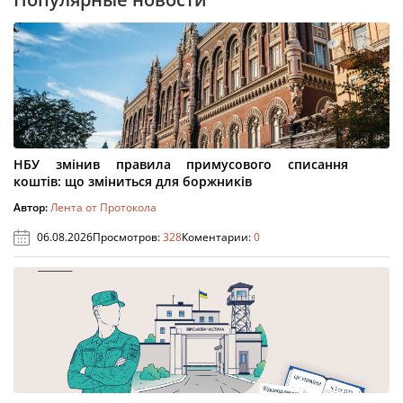
НБУ змінив правила примусового списання
коштів: що зміниться для боржників
Автор:
Лента от Протокола
06.08.2026
Просмотров:
328
Коментарии:
0