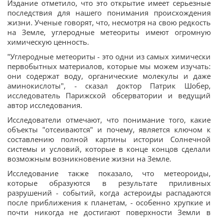
Издание отметило, что это открытие имеет серьезные
последствия для нашего понимания происхождения
жизни. Ученые говорят, что, несмотря на свою редкость
на Земле, углеродные метеориты имеют огромную
химическую ценность.
"Углеродные метеориты - это одни из самых химически
первобытных материалов, которые мы можем изучать:
они содержат воду, органические молекулы и даже
аминокислоты", - сказал доктор Патрик Шобер,
исследователь Парижской обсерватории и ведущий
автор исследования.
Исследователи отмечают, что понимание того, какие
объекты "отсеиваются" и почему, является ключом к
составлению полной картины истории Солнечной
системы и условий, которые в конце концов сделали
возможным возникновение жизни на Земле.
Исследование также показало, что метеороиды,
которые образуются в результате приливных
разрушений - событий, когда астероиды распадаются
после приближения к планетам, - особенно хрупкие и
почти никогда не достигают поверхности Земли в