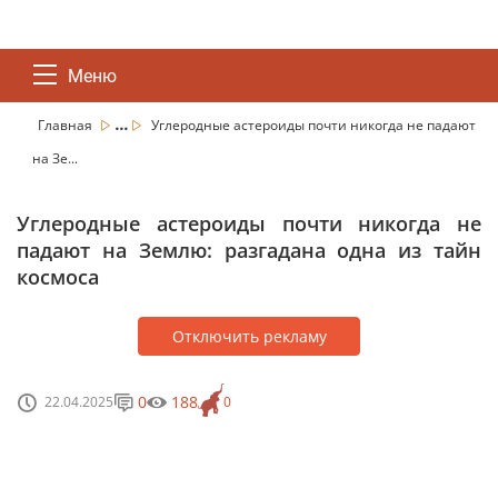
Меню
...
Главная
Углеродные астероиды почти никогда не падают
на Зе...
Углеродные астероиды почти никогда не
падают на Землю: разгадана одна из тайн
космоса
Отключить рекламу
0
188
22.04.2025
0