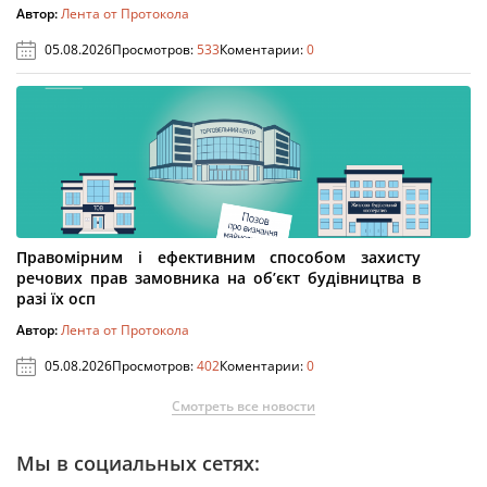
Автор:
Лента от Протокола
05.08.2026
Просмотров:
533
Коментарии:
0
Правомірним і ефективним способом захисту
речових прав замовника на об’єкт будівництва в
разі їх осп
Автор:
Лента от Протокола
05.08.2026
Просмотров:
402
Коментарии:
0
Смотреть все новости
Мы в социальных сетях: