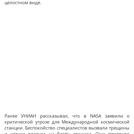
целостном виде.
Ранее УНИАН рассказывал, что в NASA заявили о
критической угрозе для Международной космической
станции. Беспокойство специалистов вызвали трещины
и утечка воздуха на борту станции. Они призвали