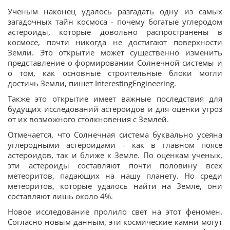
Ученым наконец удалось разгадать одну из самых
загадочных тайн космоса - почему богатые углеродом
астероиды, которые довольно распространены в
космосе, почти никогда не достигают поверхности
Земли. Это открытие может существенно изменить
представление о формировании Солнечной системы и
о том, как основные строительные блоки могли
достичь Земли, пишет InterestingEngineering.
Также это открытие имеет важные последствия для
будущих исследований астероидов и для оценки угроз
от их возможного столкновения с Землей.
Отмечается, что Солнечная система буквально усеяна
углеродными астероидами - как в главном поясе
астероидов, так и ближе к Земле. По оценкам ученых,
эти астероиды составляют почти половину всех
метеоритов, падающих на нашу планету. Но среди
метеоритов, которые удалось найти на Земле, они
составляют лишь около 4%.
Новое исследование пролило свет на этот феномен.
Согласно новым данным, эти космические камни могут