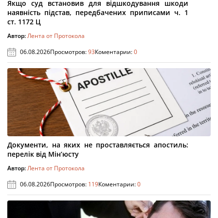
Якщо суд встановив для відшкодування шкоди
наявність підстав, передбачених приписами ч. 1
ст. 1172 Ц
Автор:
Лента от Протокола
06.08.2026
Просмотров:
93
Коментарии:
0
Документи, на яких не проставляється апостиль:
перелік від Мін’юсту
Автор:
Лента от Протокола
06.08.2026
Просмотров:
119
Коментарии:
0