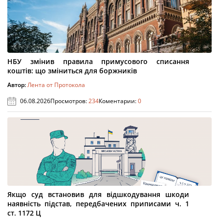
НБУ змінив правила примусового списання
коштів: що зміниться для боржників
Автор:
Лента от Протокола
06.08.2026
Просмотров:
234
Коментарии:
0
Якщо суд встановив для відшкодування шкоди
наявність підстав, передбачених приписами ч. 1
ст. 1172 Ц