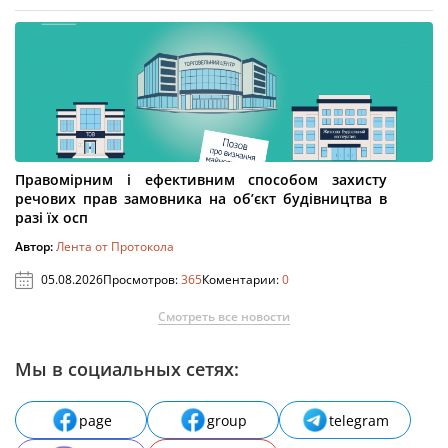
Правомірним і ефективним способом захисту
речових прав замовника на об’єкт будівництва в
разі їх осп
Автор:
Лента от Протокола
05.08.2026
Просмотров:
365
Коментарии:
0
Смотреть все новости
Мы в социальных сетях:
page
group
telegram