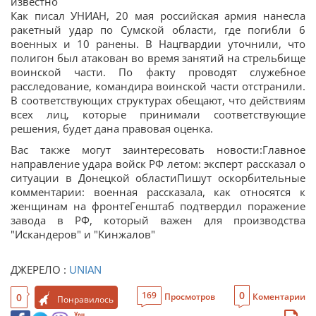
известно
Как писал УНИАН, 20 мая российская армия нанесла
ракетный удар по Сумской области, где погибли 6
военных и 10 ранены. В Нацгвардии уточнили, что
полигон был атакован во время занятий на стрельбище
воинской части. По факту проводят служебное
расследование, командира воинской части отстранили.
В соответствующих структурах обещают, что действиям
всех лиц, которые принимали соответствующие
решения, будет дана правовая оценка.
Вас также могут заинтересовать новости:Главное
направление удара войск РФ летом: эксперт рассказал о
ситуации в Донецкой областиПишут оскорбительные
комментарии: военная рассказала, как относятся к
женщинам на фронтеГенштаб подтвердил поражение
завода в РФ, который важен для производства
"Искандеров" и "Кинжалов"
ДЖЕРЕЛО :
UNIAN
0
169
0
Просмотров
Коментарии
Понравилось