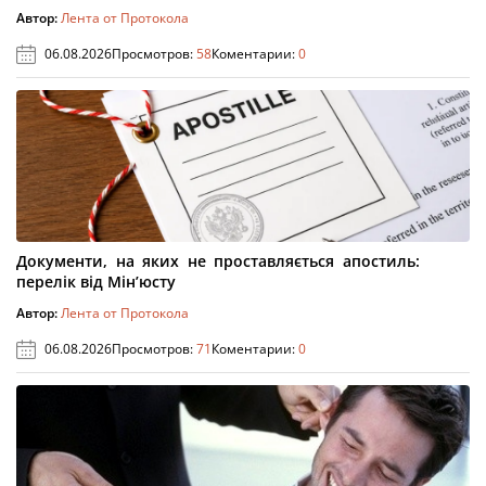
Автор:
Лента от Протокола
06.08.2026
Просмотров:
58
Коментарии:
0
Документи, на яких не проставляється апостиль:
перелік від Мін’юсту
Автор:
Лента от Протокола
06.08.2026
Просмотров:
71
Коментарии:
0