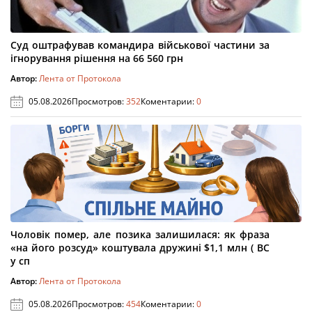
Суд оштрафував командира військової частини за
ігнорування рішення на 66 560 грн
Автор:
Лента от Протокола
05.08.2026
Просмотров:
352
Коментарии:
0
Чоловік помер, але позика залишилася: як фраза
«на його розсуд» коштувала дружині $1,1 млн ( ВС
у сп
Автор:
Лента от Протокола
05.08.2026
Просмотров:
454
Коментарии:
0