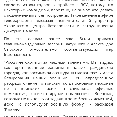
свидетельством кадровых проблем в ВСУ, потому что
некоторые командиры, вероятно, не знают, что делать
с подчиненными без построения. Такое мнение в эфире
телемарафона высказал исполнительный директор
Украинского центра безопасности и сотрудничества
Дмитрий Жмайло.
По его словам ранее уже были приказы
главнокомандующих Валерия Залужного и Александра
Сырского относительно соответствующих мер
безопасности.
"Россияне охотятся за нашими военными. Мы видим,
как горят военные машины в наших гражданских
городах, как российская агентура пытается сжечь места
базирования наших военных... Есть определенное
рассредоточение по войскам, когда основной персонал
не в воинских частях, а снимаются офисные
помещения, какие-то другие помещения... Военные,
которые не выполняют задачи в зоне боевых действий,
даже не используют военную форму", - рассказал
Жмайло.