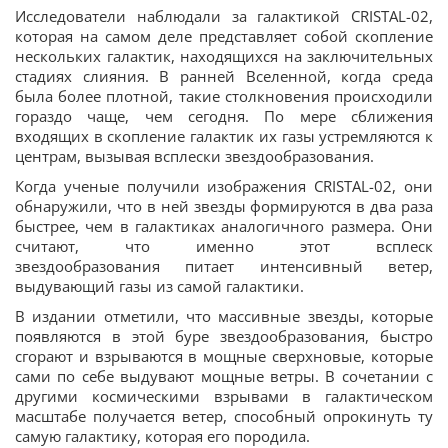
Исследователи наблюдали за галактикой CRISTAL-02,
которая на самом деле представляет собой скопление
нескольких галактик, находящихся на заключительных
стадиях слияния. В ранней Вселенной, когда среда
была более плотной, такие столкновения происходили
гораздо чаще, чем сегодня. По мере сближения
входящих в скопление галактик их газы устремляются к
центрам, вызывая всплески звездообразования.
Когда ученые получили изображения CRISTAL-02, они
обнаружили, что в ней звезды формируются в два раза
быстрее, чем в галактиках аналогичного размера. Они
считают, что именно этот всплеск
звездообразования питает интенсивный ветер,
выдувающий газы из самой галактики.
В издании отметили, что массивные звезды, которые
появляются в этой буре звездообразования, быстро
сгорают и взрываются в мощные сверхновые, которые
сами по себе выдувают мощные ветры. В сочетании с
другими космическими взрывами в галактическом
масштабе получается ветер, способный опрокинуть ту
самую галактику, которая его породила.