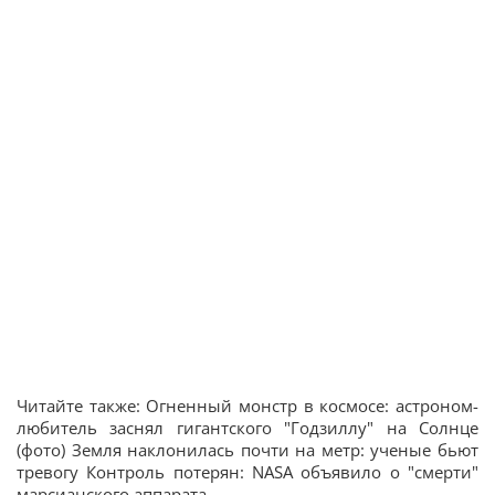
Читайте также: Огненный монстр в космосе: астроном-
любитель заснял гигантского "Годзиллу" на Солнце
(фото) Земля наклонилась почти на метр: ученые бьют
тревогу Контроль потерян: NASA объявило о "смерти"
марсианского аппарата