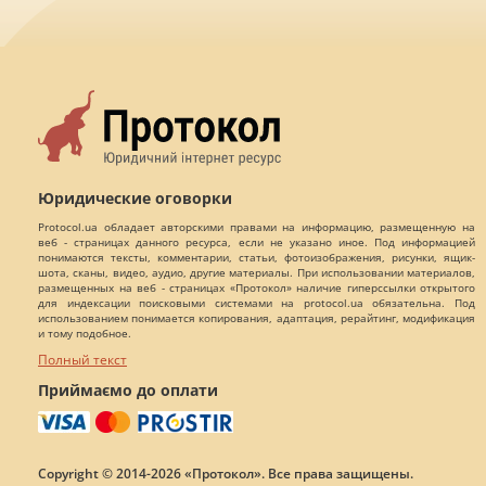
Юридические оговорки
Protocol.ua обладает авторскими правами на информацию, размещенную на
веб - страницах данного ресурса, если не указано иное. Под информацией
понимаются тексты, комментарии, статьи, фотоизображения, рисунки, ящик-
шота, сканы, видео, аудио, другие материалы. При использовании материалов,
размещенных на веб - страницах «Протокол» наличие гиперссылки открытого
для индексации поисковыми системами на protocol.ua обязательна. Под
использованием понимается копирования, адаптация, рерайтинг, модификация
и тому подобное.
Полный текст
Приймаємо до оплати
Copyright © 2014-2026 «Протокол». Все права защищены.