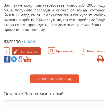
Вас также могут заинтересовать новости:В 2003 году
NASA получило последний сигнал от зонда, который
был в 12 млрд км от ЗемлиКитайский конкурент Starlink
вывел на орбиту 200-й спутник, но есть проблемаЛюди
скоро смогут проводить в космосе значительно больше
времени, и вот почему
ДЖЕРЕЛО :
UNIAN
0
78
0
Просмотров
Коментарии
Понравилось
Отключить рекламу
Оставьте Ваш комментарий: