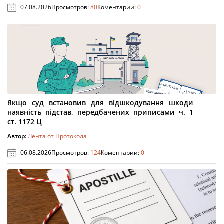
07.08.2026
Просмотров:
80
Коментарии:
0
Якщо суд встановив для відшкодування шкоди
наявність підстав, передбачених приписами ч. 1
ст. 1172 Ц
Автор:
Лента от Протокола
06.08.2026
Просмотров:
124
Коментарии:
0