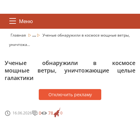
Меню
...
Главная
Ученые обнаружили в космосе мощные ветры,
уничтожа...
Ученые обнаружили в космосе
мощные ветры, уничтожающие целые
галактики
Отключить рекламу
0
78
16.06.2026
0