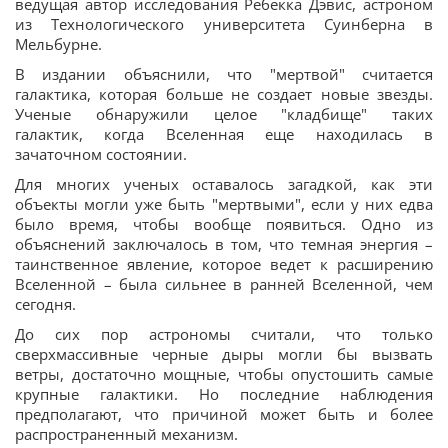
ведущая автор исследования Ребекка Дэвис, астроном
из Технологического университета Суинберна в
Мельбурне.
В издании объяснили, что "мертвой" считается
галактика, которая больше не создает новые звезды.
Ученые обнаружили целое "кладбище" таких
галактик, когда Вселенная еще находилась в
зачаточном состоянии.
Для многих ученых оставалось загадкой, как эти
объекты могли уже быть "мертвыми", если у них едва
было время, чтобы вообще появиться. Одно из
объяснений заключалось в том, что темная энергия –
таинственное явление, которое ведет к расширению
Вселенной – была сильнее в ранней Вселенной, чем
сегодня.
До сих пор астрономы считали, что только
сверхмассивные черные дыры могли бы вызвать
ветры, достаточно мощные, чтобы опустошить самые
крупные галактики. Но последние наблюдения
предполагают, что причиной может быть и более
распространенный механизм.