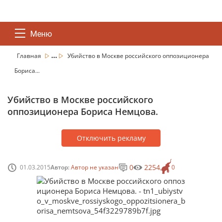
Меню
...
Главная
Убийство в Москве российского оппозиционера
Бориса...
Убийство в Москве российского
оппозиционера Бориса Немцова.
Отключить рекламу
0
2254
01.03.2015
Автор:
Автор не указан
0