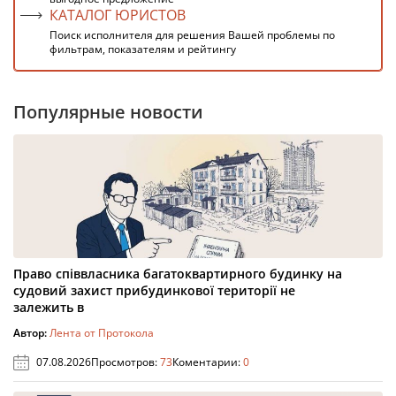
КАТАЛОГ ЮРИСТОВ
Поиск исполнителя для решения Вашей проблемы по
фильтрам, показателям и рейтингу
Популярные новости
Право співвласника багатоквартирного будинку на
судовий захист прибудинкової території не
залежить в
Автор:
Лента от Протокола
07.08.2026
Просмотров:
73
Коментарии:
0