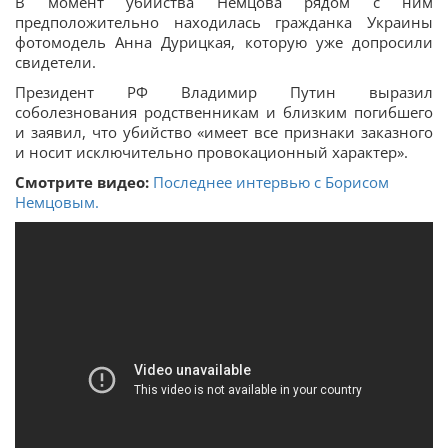
В момент убийства Немцова рядом с ним
предположительно находилась гражданка Украины
фотомодель Анна Дурицкая, которую уже допросили
свидетели.
Президент РФ Владимир Путин выразил
соболезнования родственникам и близким погибшего
и заявил, что убийство «имеет все признаки заказного
и носит исключительно провокационный характер».
Смотрите видео:
Последнее интервью с Борисом
Немцовым.