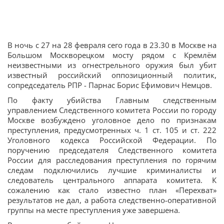
В ночь с 27 на 28 февраля сего года в 23.30 в Москве на
Большом Москворецком мосту рядом с Кремлём
неизвестными из огнестрельного оружия был убит
известный российский оппозиционный политик,
сопредседатель РПР - Парнас Борис Ефимович Немцов.
По факту убийства Главным следственным
управлением Следственного комитета России по городу
Москве возбуждено уголовное дело по признакам
преступления, предусмотренных ч. 1 ст. 105 и ст. 222
Уголовного кодекса Российской Федерации. По
поручению председателя Следственного комитета
России для расследования преступления по горячим
следам подключились лучшие криминалисты и
следователь центрального аппарата комитета. К
сожалению как стало известно план «Перехват»
результатов не дал, а работа следственно-оперативной
группы на месте преступления уже завершена.