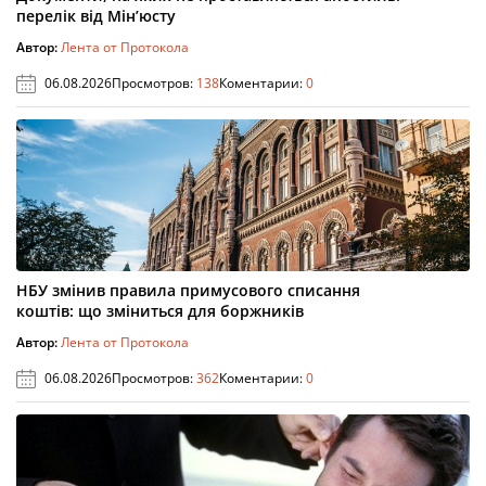
перелік від Мін’юсту
Автор:
Лента от Протокола
06.08.2026
Просмотров:
138
Коментарии:
0
НБУ змінив правила примусового списання
коштів: що зміниться для боржників
Автор:
Лента от Протокола
06.08.2026
Просмотров:
362
Коментарии:
0