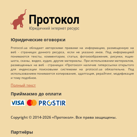
Юридические оговорки
Protocol.ua обладает авторскими правами на информацию, размещенную на
веб - страницах данного ресурса, если не указано иное. Под информацией
понимаются тексты, комментарии, статьи, фотоизображения, рисунки, ящик-
шота, сканы, видео, аудио, другие материалы. При использовании материалов,
размещенных на веб - страницах «Протокол» наличие гиперссылки открытого
для индексации поисковыми системами на protocol.ua обязательна. Под
использованием понимается копирования, адаптация, рерайтинг, модификация
и тому подобное.
Полный текст
Приймаємо до оплати
Copyright © 2014-2026 «Протокол». Все права защищены.
Партнёры