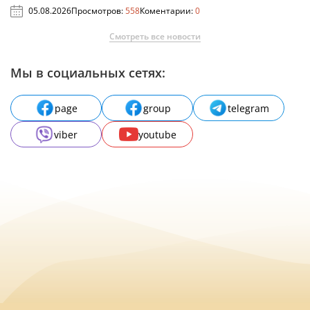
05.08.2026
Просмотров:
558
Коментарии:
0
Смотреть все новости
Мы в социальных сетях:
page
group
telegram
viber
youtube