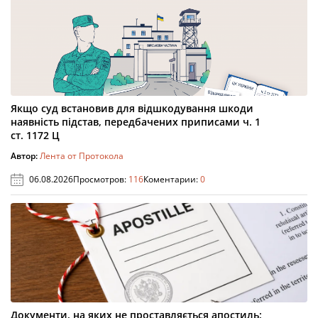
Якщо суд встановив для відшкодування шкоди
наявність підстав, передбачених приписами ч. 1
ст. 1172 Ц
Автор:
Лента от Протокола
06.08.2026
Просмотров:
116
Коментарии:
0
Документи, на яких не проставляється апостиль: