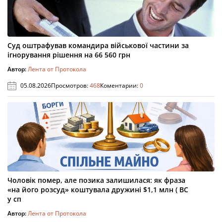
Суд оштрафував командира військової частини за
ігнорування рішення на 66 560 грн
Автор:
Лента от Протокола
05.08.2026
Просмотров:
468
Коментарии:
0
Чоловік помер, але позика залишилася: як фраза
«на його розсуд» коштувала дружині $1,1 млн ( ВС
у сп
Автор:
Лента от Протокола