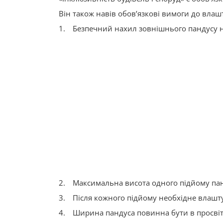
Він також навів обов’язкові вимоги до вла
1. Безпечний нахил зовнішнього пандусу 
2. Максимальна висота одного підйому пан
3. Після кожного підйому необхідне влашт
4. Ширина пандуса повинна бути в просвіті 