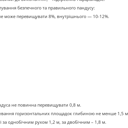
штування безпечного та правильного пандусу:
не може перевищувати 8%, внутрішнього — 10-12%.
дуса не повинна перевищувати 0,8 м.
ування горизонтальних площадок глибиною не менше 1,5 м
за однобічним рухом 1,2 м, за двобічним – 1,8 м.