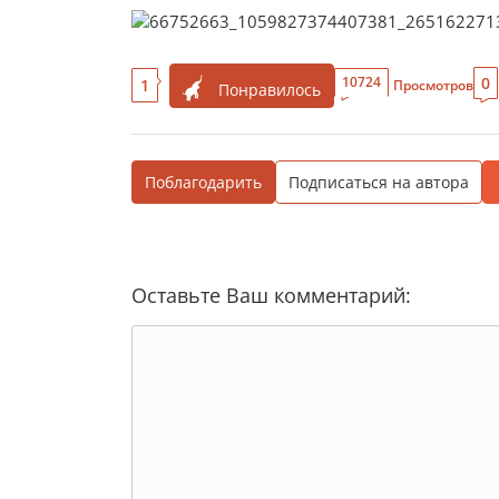
0
10724
1
Просмотров
Понравилось
Поблагодарить
Подписаться на автора
Оставьте Ваш комментарий: