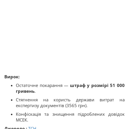
Вирок:
Остаточне покарання —
штраф у розмірі 51 000
гривень
.
Стягнення на користь держави витрат на
експертизу документів (3565 грн).
Конфіскація та знищення підроблених довідок
МСЕК.
Джерело :
ТСН