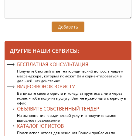
Добавить
ДРУГИЕ НАШИ СЕРВИСЫ:
БЕСПЛАТНАЯ КОНСУЛЬТАЦИЯ
Получите быстрый ответ на юридический вопрос в нашем
мессенджере , который поможет Вам сориентироваться в
дальнейших действиях
ВИДЕОЗВОНОК ЮРИСТУ
Вы видите своего юриста и консультируетесь с ним через
экран, чтобы получить услугу, Вам не нужно идти к юристу в
офис
ОБЪЯВИТЕ СОБСТВЕННЫЙ ТЕНДЕР
На выполнение юридической услуги и получите самое
выгодное предложение
КАТАЛОГ ЮРИСТОВ
Поиск исполнителя для решения Вашей проблемы по