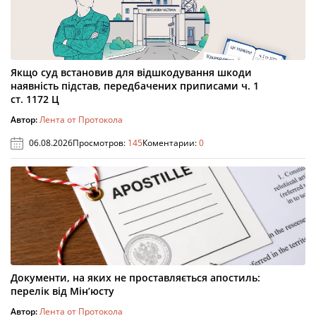
Якщо суд встановив для відшкодування шкоди
наявність підстав, передбачених приписами ч. 1
ст. 1172 Ц
Автор:
Лента от Протокола
06.08.2026
Просмотров:
145
Коментарии:
0
Документи, на яких не проставляється апостиль:
перелік від Мін’юсту
Автор:
Лента от Протокола