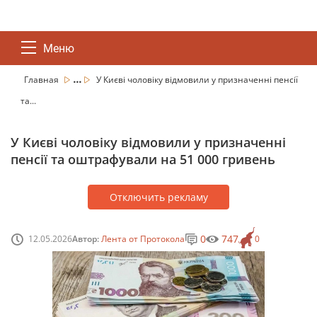
Меню
...
Главная
У Києві чоловіку відмовили у призначенні пенсії
та...
У Києві чоловіку відмовили у призначенні
пенсії та оштрафували на 51 000 гривень
Отключить рекламу
0
747
12.05.2026
Автор:
Лента от Протокола
0