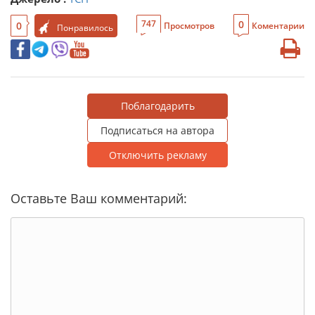
0
747
0
Просмотров
Коментарии
Понравилось
Поблагодарить
Подписаться на автора
Отключить рекламу
Оставьте Ваш комментарий: