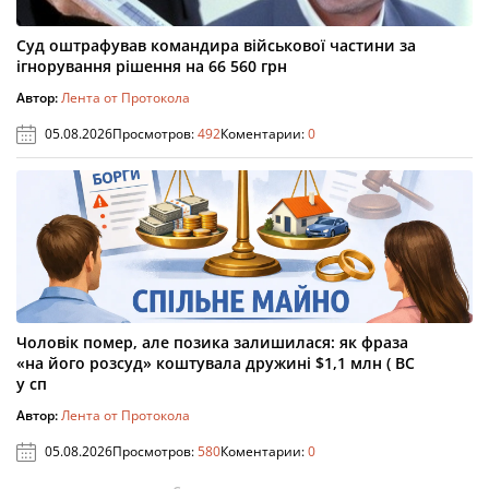
Суд оштрафував командира військової частини за
ігнорування рішення на 66 560 грн
Автор:
Лента от Протокола
05.08.2026
Просмотров:
492
Коментарии:
0
Чоловік помер, але позика залишилася: як фраза
«на його розсуд» коштувала дружині $1,1 млн ( ВС
у сп
Автор:
Лента от Протокола
05.08.2026
Просмотров:
580
Коментарии:
0