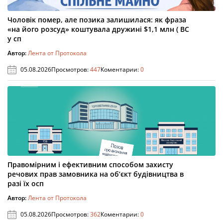
Чоловік помер, але позика залишилася: як фраза
«на його розсуд» коштувала дружині $1,1 млн ( ВС
у сп
Автор:
Лента от Протокола
05.08.2026
Просмотров:
447
Коментарии:
0
Правомірним і ефективним способом захисту
речових прав замовника на об’єкт будівництва в
разі їх осп
Автор:
Лента от Протокола
05.08.2026
Просмотров:
362
Коментарии:
0