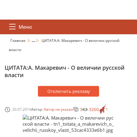
Меню
...
Главная
ЦИТАТА:А. Макаревич - О величии русской
власти
ЦИТАТА:А. Макаревич - О величии русской
власти
Отключить рекламу
3
3260
20.07.2014
Автор:
Автор не указан
1