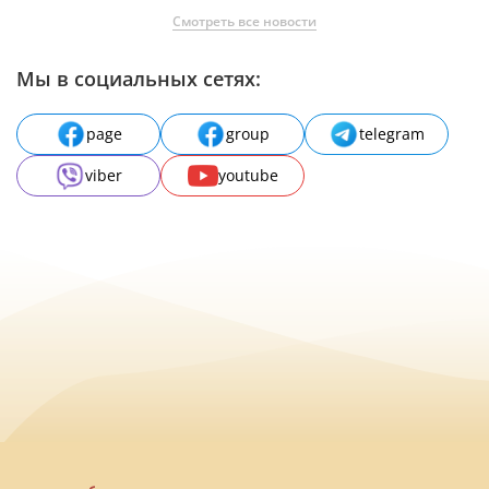
Смотреть все новости
Мы в социальных сетях:
page
group
telegram
viber
youtube