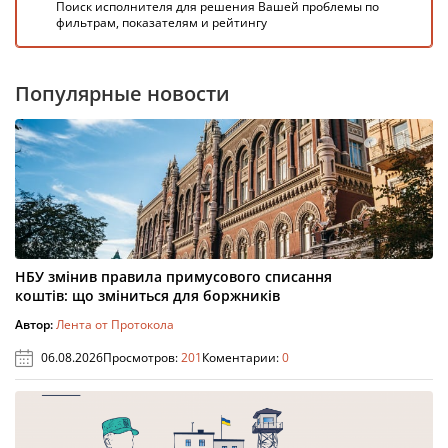
Поиск исполнителя для решения Вашей проблемы по
фильтрам, показателям и рейтингу
Популярные новости
НБУ змінив правила примусового списання
коштів: що зміниться для боржників
Автор:
Лента от Протокола
06.08.2026
Просмотров:
201
Коментарии:
0