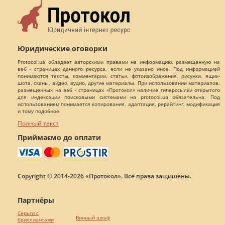
Юридические оговорки
Protocol.ua обладает авторскими правами на информацию, размещенную на
веб - страницах данного ресурса, если не указано иное. Под информацией
понимаются тексты, комментарии, статьи, фотоизображения, рисунки, ящик-
шота, сканы, видео, аудио, другие материалы. При использовании материалов,
размещенных на веб - страницах «Протокол» наличие гиперссылки открытого
для индексации поисковыми системами на protocol.ua обязательна. Под
использованием понимается копирования, адаптация, рерайтинг, модификация
и тому подобное.
Полный текст
Приймаємо до оплати
Copyright © 2014-2026 «Протокол». Все права защищены.
Партнёры
Серьги с
Винный шкаф
бриллиантами