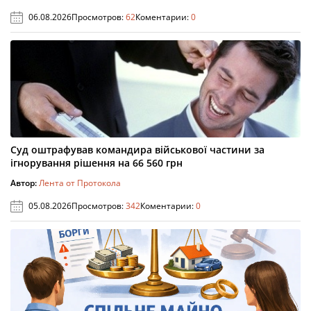
06.08.2026
Просмотров:
62
Коментарии:
0
Суд оштрафував командира військової частини за
ігнорування рішення на 66 560 грн
Автор:
Лента от Протокола
05.08.2026
Просмотров:
342
Коментарии:
0