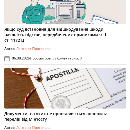
Якщо суд встановив для відшкодування шкоди
наявність підстав, передбачених приписами ч. 1
ст. 1172 Ц
Автор:
Лента от Протокола
06.08.2026
Просмотров:
52
Коментарии:
0
Документи, на яких не проставляється апостиль:
перелік від Мін’юсту
Автор:
Лента от Протокола