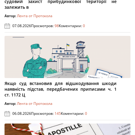
судовий захист прибудинкової території не
залежить в
Автор:
Лента от Протокола
07.08.2026
Просмотров:
98
Коментарии:
0
Якщо суд встановив для відшкодування шкоди
наявність підстав, передбачених приписами ч. 1
ст. 1172 Ц
Автор:
Лента от Протокола
06.08.2026
Просмотров:
145
Коментарии:
0