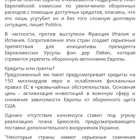
Европейской комиссии по увеличению оборонных
расходов с помощью доступных кредитов, опасаясь, что
это лишь усугубит их и без того сложную долговую
ситуацию, пишет Politico.
В частности, против выступили Франция Италия и
Испания. Сопротивление этих стран создает серьезные
препятствия для инициативы президента
Еврокомиссии Урсулы фон дер Ляйен, которая
стремится укрепить оборонную автономию Европы.
Кредиты или гранты?
Предложенный ею пакет предусматривает кредиты на
150 миллиардов евро и ослабление фискальных
правил ЕС в чрезвычайных обстоятельствах. Основная
цель - активизация инвестиций в военную сферу и
снижение зависимости Европы от оборонного щита
США.
Однако отсутствие консенсуса ставит под угрозу
реализацию плана Брюсселя, предусматривающего
поставки дополнительного вооружения Украине.
"Некоторые страны имеют серьезные сомнения