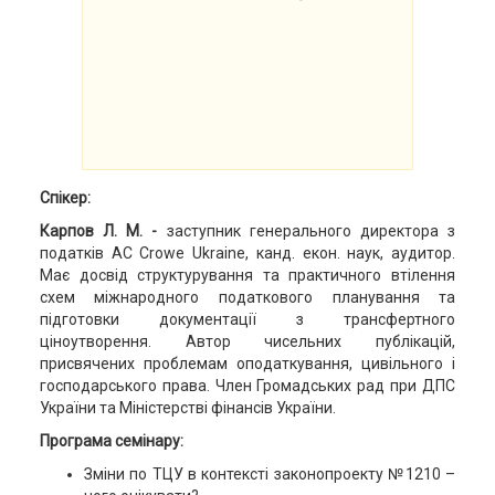
Спікер:
Карпов Л. М. -
заступник генерального директора з
податків AC Crowe Ukraine, канд. екон. наук, аудитор.
Має досвід структурування та практичного втілення
схем міжнародного податкового планування та
підготовки документації з трансфертного
ціноутворення. Автор чисельних публікацій,
присвячених проблемам оподаткування, цивільного і
господарського права. Член Громадських рад при ДПС
України та Міністерстві фінансів України.
​Програма семінару:
Зміни по ТЦУ в контексті законопроекту №1210 –