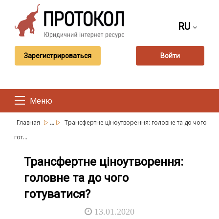
RU
Зарегистрироваться
Войти
Меню
...
Главная
Трансфертне ціноутворення: головне та до чого
гот...
Трансфертне ціноутворення:
головне та до чого
готуватися?
13.01.2020