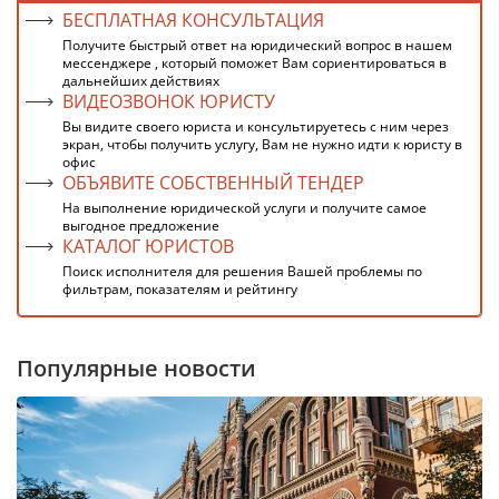
БЕСПЛАТНАЯ КОНСУЛЬТАЦИЯ
Получите быстрый ответ на юридический вопрос в нашем
мессенджере , который поможет Вам сориентироваться в
дальнейших действиях
ВИДЕОЗВОНОК ЮРИСТУ
Вы видите своего юриста и консультируетесь с ним через
экран, чтобы получить услугу, Вам не нужно идти к юристу в
офис
ОБЪЯВИТЕ СОБСТВЕННЫЙ ТЕНДЕР
На выполнение юридической услуги и получите самое
выгодное предложение
КАТАЛОГ ЮРИСТОВ
Поиск исполнителя для решения Вашей проблемы по
фильтрам, показателям и рейтингу
Популярные новости