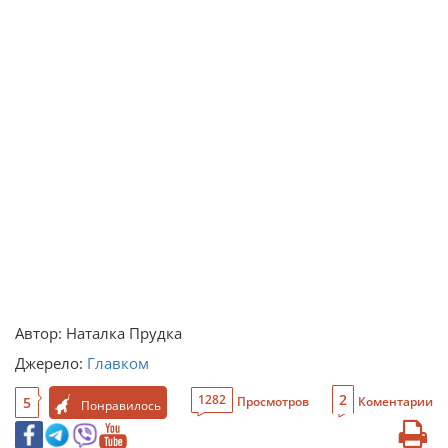
Автор: Наталка Прудка
Джерело:
Главком
2
1282
5
Просмотров
Коментарии
Понравилось