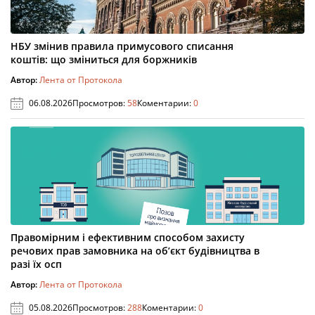
НБУ змінив правила примусового списання
коштів: що зміниться для боржників
Автор:
Лента от Протокола
06.08.2026
Просмотров:
58
Коментарии:
0
Правомірним і ефективним способом захисту
речових прав замовника на об’єкт будівництва в
разі їх осп
Автор:
Лента от Протокола
05.08.2026
Просмотров:
288
Коментарии:
0