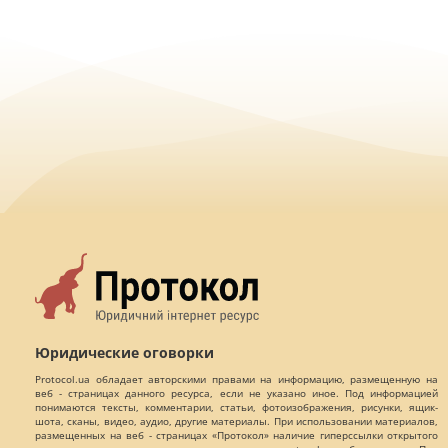
Юридические оговорки
Protocol.ua обладает авторскими правами на информацию, размещенную на
веб - страницах данного ресурса, если не указано иное. Под информацией
понимаются тексты, комментарии, статьи, фотоизображения, рисунки, ящик-
шота, сканы, видео, аудио, другие материалы. При использовании материалов,
размещенных на веб - страницах «Протокол» наличие гиперссылки открытого