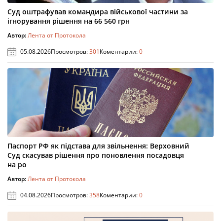
Суд оштрафував командира військової частини за
ігнорування рішення на 66 560 грн
Автор:
Лента от Протокола
05.08.2026
Просмотров:
301
Коментарии:
0
Паспорт РФ як підстава для звільнення: Верховний
Суд скасував рішення про поновлення посадовця
на ро
Автор:
Лента от Протокола
04.08.2026
Просмотров:
358
Коментарии:
0