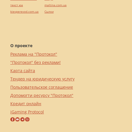
текст юа
maltina.com.ua
kievperevod.com.ua
Cылки
О проекте
Реклама на "Протокол"
"Протокол" без реклами!
Карта сайта
Тендер на юридическую услугу
Пользовательское соглашение
Допомогти ресурсу "Протокол"
Кредит онлайн
iGaming Protocol