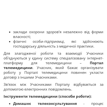
заклади охорони здоров’я незалежно від форми
власності;
фізичні особи-підприємці, які здійснюють
господарську діяльність з медичної практики.
Для злагодженої роботи та взаємодії Учасники
об’єднуються у єдину систему спеціалізовану інтернет-
платформу для телемедицини –
Портал
телемедицини
. Учасник, який бажає організувати
роботу у Порталі телемедицини повинен укласти
договір з іншими Учасниками.
Зв'язок між Учасниками Порталу відбувається за
допомогою електронних повідомлень.
Інструменти телемедицини (способи роботи)
:
Домашнє телеконсультування
- процес