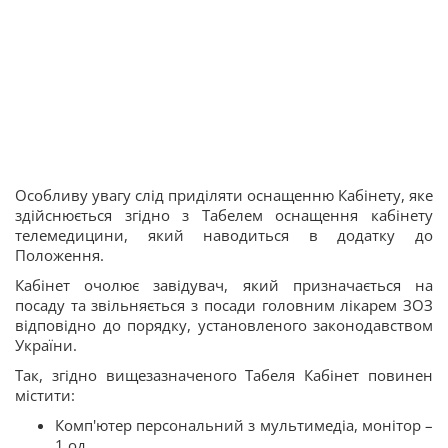
Особливу увагу слід приділяти оснащенню Кабінету, яке
здійснюється згідно з Табелем оснащення кабінету
телемедицини, який наводиться в додатку до
Положення.
Кабінет очолює завідувач, який призначається на
посаду та звільняється з посади головним лікарем ЗОЗ
відповідно до порядку, установленого законодавством
України.
Так, згідно вищезазначеного Табеля Кабінет повинен
містити:
Комп'ютер персональний з мультимедіа, монітор –
1 од.