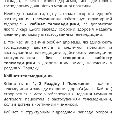
закладів, фізичні особи-підприємці, які здійснюють
господарську діяльність з медичної практики.
Необхідно пам’ятати, що у закладах охорони здоров’я
застосування телемедицини забезпечує структурний
підрозділ -
кабінет телемедицини
, за допомогою
якого лікарі цього закладу охорони здоров’я надають
медичну допомогу із застосуванням телемедицини.
В той час, як фізичні особи-підприємці, які здійснюють
господарську діяльність з медичної практики із
застосуванням телемедицини, здійснюють телемедичне
консультування
без створення кабінету
телемедицини
з дотриманням вимог, наведених у
розділі VI Порядку.
Кабінет телемедицини.
Згідно
п. п. 1, 2 Розділу І
Положення
- кабінет
телемедицини закладу охорони здоров’я (далі – Кабінет)
створюється з метою забезпечення надання медичної
допомоги пацієнтам із застосуванням телемедицини,
коли відстань є критичним чинником.
Кабінет є структурним підрозділом закладу охорони