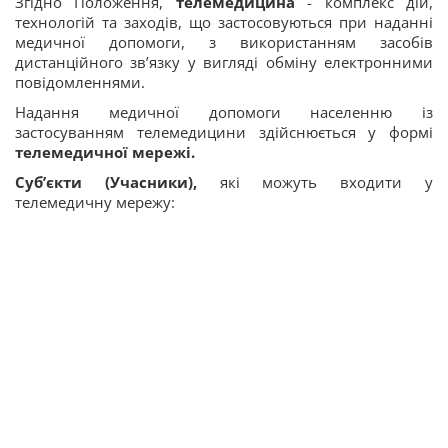
Згідно Положення,
телемедицина
- комплекс дій,
технологій та заходів, що застосовуються при наданні
медичної допомоги, з використанням засобів
дистанційного зв’язку у вигляді обміну електронними
повідомленнями.
Надання медичної допомоги населенню із
застосуванням телемедицини здійснюється у формі
телемедичної мережі.
Суб’єкти (Учасники),
які можуть входити у
телемедичну мережу: