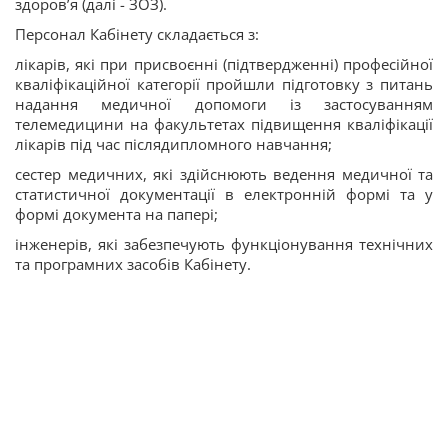
здоров’я (далі - ЗОЗ).
Персонал Кабінету складається з:
лікарів, які при присвоєнні (підтвердженні) професійної
кваліфікаційної категорії пройшли підготовку з питань
надання медичної допомоги із застосуванням
телемедицини на факультетах підвищення кваліфікації
лікарів під час післядипломного навчання;
сестер медичних, які здійснюють ведення медичної та
статистичної документації в електронній формі та у
формі документа на папері;
інженерів, які забезпечують функціонування технічних
та програмних засобів Кабінету.