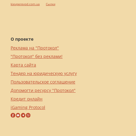
kievperevod.com.ua
Cылки
О проекте
Реклама на "Протокол"
"Протокол" без реклами!
Карта сайта
Тендер на юридическую услугу
Пользовательское соглашение
Допомогти ресурсу "Протокол"
Кредит онлайн
iGaming Protocol