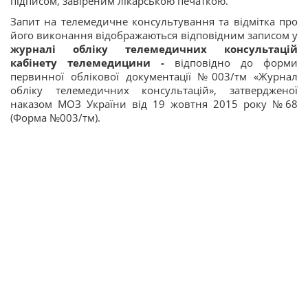
підписом, завіреним лікарською печаткою.
Запит на телемедичне консультування та відмітка про
його виконання відображаються відповідним записом у
журналі обліку телемедичних консультацій
кабінету телемедицини -
відповідно до форми
первинної облікової документації №003/тм «Журнал
обліку телемедичних консультацій», затвердженої
наказом МОЗ України від 19 жовтня 2015 року №68
(Форма №003/тм).