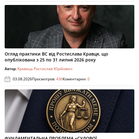
Огляд практики ВС від Ростислава Кравця, що
опублікована з 25 по 31 липня 2026 року
Автор:
Кравець Ростислав Юрійович
03.08.2026
Просмотров:
436
Коментарии:
0
ФУНДАМЕНТАЛЬНА ПРОБЛЕМА «СУДОВОЇ