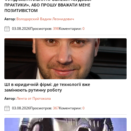
ПРАКТИКИ», АБО ПРОШУ ВВАЖАТИ МЕНЕ
ПОЗИТИВІСТОМ
Автор:
Володарский Вадим Леонидович
03.08.2026
Просмотров:
398
Коментарии:
0
ШІ в юридичній фірмі: де технології вже
замінюють рутинну роботу
Автор:
Лента от Протокола
03.08.2026
Просмотров:
367
Коментарии:
0