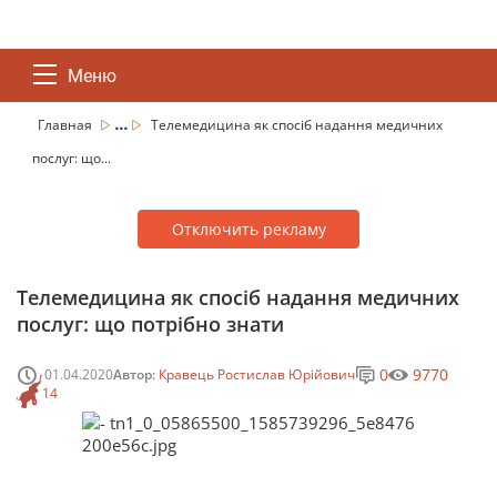
Меню
...
Главная
Телемедицина як спосіб надання медичних
послуг: що...
Отключить рекламу
Телемедицина як спосіб надання медичних
послуг: що потрібно знати
0
9770
01.04.2020
Автор:
Кравець Ростислав Юрійович
14