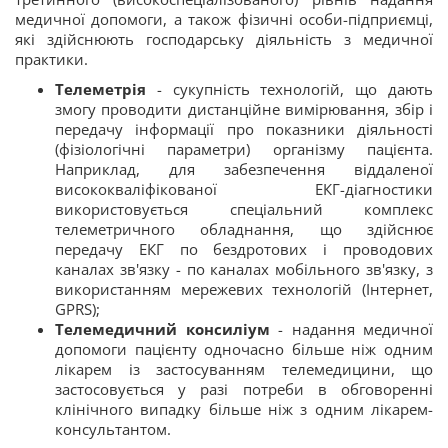
медичної допомоги, а також фізичні особи-підприємці,
які здійснюють господарську діяльність з медичної
практики.
Телеметрія
- сукупність технологій, що дають
змогу проводити дистанційне вимірювання, збір і
передачу інформації про показники діяльності
(фізіологічні параметри) організму пацієнта.
Наприклад, для забезпечення віддаленої
висококваліфікованої ЕКГ-діагностики
використовується спеціальний комплекс
телеметричного обладнання, що здійснює
передачу ЕКГ по бездротових і проводових
каналах зв'язку - по каналах мобільного зв'язку, з
використанням мережевих технологій (Інтернет,
GPRS);
Телемедичний консиліум
- надання медичної
допомоги пацієнту одночасно більше ніж одним
лікарем із застосуванням телемедицини, що
застосовується у разі потреби в обговоренні
клінічного випадку більше ніж з одним лікарем-
консультантом.