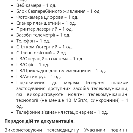
Веб-камера – 1 од.
Блок безперебійного живлення – 1 од.
Фотокамера цифрова – 1 од.
Сканер планшетний – 1 од.
Принтер лазерний – 1 од.
Засоби телеметрії – 1 од.
Телефон – 1 од.
Стіл комп’ютерний – 1 од.
Стілець офісний – 2 од.
ПЗ/Операційна система – 1 од.
ПЗ/Офіс – 1 од.
ПЗ/Прикладне для телемедицини – 1 од.
ПЗ/Антивірус – 1 од.
Підключення до мережі Інтернет шляхом
застосування доступних засобів телекомунікацій,
які використовують новітні телекомунікаційні
технології (не менше 10 Мбіт/c, синхронний) – 1
од.
Телефонне з'єднання (стаціонарне) – 1 од.
Порядок дій та документація.
Використовуючи телемедицину Учасники повинні