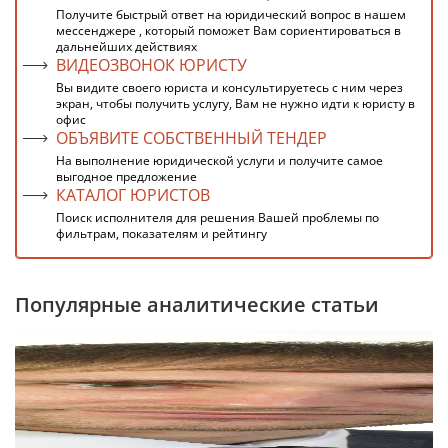
Получите быстрый ответ на юридический вопрос в нашем
мессенджере , который поможет Вам сориентироваться в
дальнейших действиях
ВИДЕОЗВОНОК ЮРИСТУ
Вы видите своего юриста и консультируетесь с ним через
экран, чтобы получить услугу, Вам не нужно идти к юристу в
офис
ОБЪЯВИТЕ СОБСТВЕННЫЙ ТЕНДЕР
На выполнение юридической услуги и получите самое
выгодное предложение
КАТАЛОГ ЮРИСТОВ
Поиск исполнителя для решения Вашей проблемы по
фильтрам, показателям и рейтингу
Популярные аналитические статьи