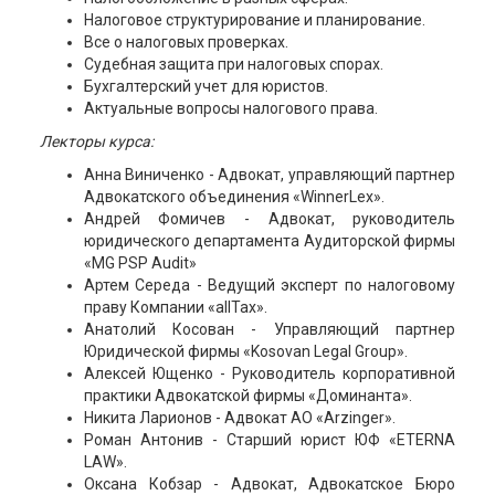
Налоговое структурирование и планирование.
Все о налоговых проверках.
Судебная защита при налоговых спорах.
Бухгалтерский учет для юристов.
Актуальные вопросы налогового права.
‍Лекторы курса:
Анна Виниченко - Адвокат, управляющий партнер
Адвокатского объединения «WinnerLex».
Андрей Фомичев - Адвокат, руководитель
юридического департамента Аудиторской фирмы
«MG PSP Audit»
Артем Середа - Ведущий эксперт по налоговому
праву Компании «аllTax».
Анатолий Косован - Управляющий партнер
Юридической фирмы «Kosovan Legal Group».
Алексей Ющенко - Руководитель корпоративной
практики Адвокатской фирмы «Доминанта».
Никита Ларионов - Адвокат АО «Arzinger».
Роман Антонив - Старший юрист ЮФ «ETERNA
LAW».
Оксана Кобзар - Адвокат, Адвокатское Бюро