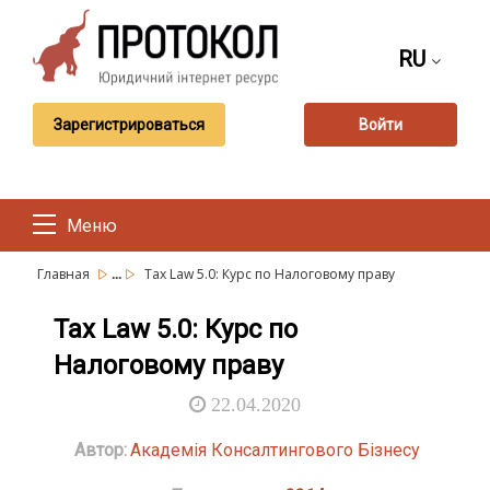
RU
Зарегистрироваться
Войти
Меню
...
Главная
Tax Law 5.0: Курс по Налоговому праву
Tax Law 5.0: Курс по
Налоговому праву
22.04.2020
Автор:
Академія Консалтингового Бізнесу