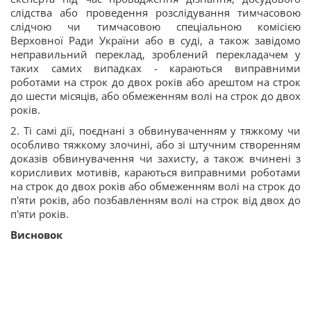
слідства або проведення розслідування тимчасовою
слідчою чи тимчасовою спеціальною комісією
Верховної Ради України або в суді, а також завідомо
неправильний переклад, зроблений перекладачем у
таких самих випадках - караються виправними
роботами на строк до двох років або арештом на строк
до шести місяців, або обмеженням волі на строк до двох
років.
2. Ті самі дії, поєднані з обвинуваченням у тяжкому чи
особливо тяжкому злочині, або зі штучним створенням
доказів обвинувачення чи захисту, а також вчинені з
корисливих мотивів, караються виправними роботами
на строк до двох років або обмеженням волі на строк до
п'яти років, або позбавленням волі на строк від двох до
п'яти років.
Висновок