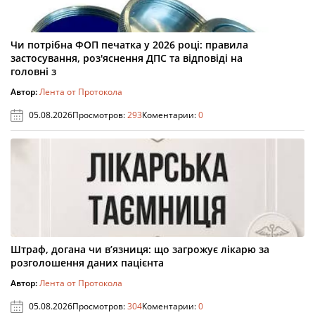
Чи потрібна ФОП печатка у 2026 році: правила
застосування, роз'яснення ДПС та відповіді на
головні з
Автор:
Лента от Протокола
05.08.2026
Просмотров:
293
Коментарии:
0
Штраф, догана чи в’язниця: що загрожує лікарю за
розголошення даних пацієнта
Автор:
Лента от Протокола
05.08.2026
Просмотров:
304
Коментарии:
0