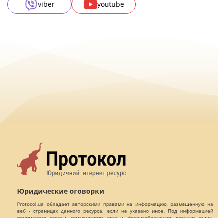
viber
youtube
Юридические оговорки
Protocol.ua обладает авторскими правами на информацию, размещенную на
веб - страницах данного ресурса, если не указано иное. Под информацией
понимаются тексты, комментарии, статьи, фотоизображения, рисунки, ящик-