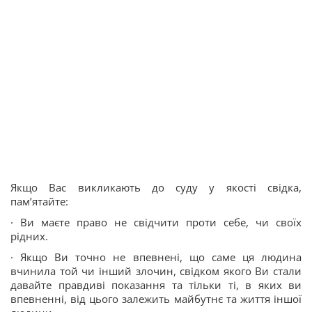
Якщо Вас викликають до суду у якості свідка,
пам’ятайте:
· Ви маєте право не свідчити проти себе, чи своїх
рідних.
· Якщо Ви точно не впевнені, що саме ця людина
вчинила той чи інший злочин, свідком якого Ви стали
давайте правдиві показання та тільки ті, в яких ви
впевненні, від цього залежить майбутнє та життя іншої