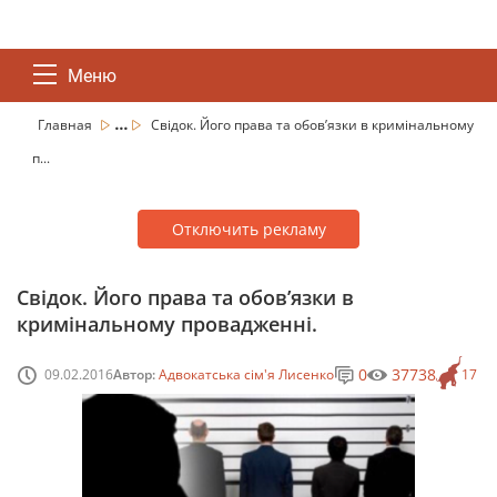
Меню
...
Главная
Свідок. Його права та обов’язки в кримінальному
п...
Отключить рекламу
Свідок. Його права та обов’язки в
кримінальному провадженні.
0
37738
09.02.2016
Автор:
Адвокатська сім'я Лисенко
17