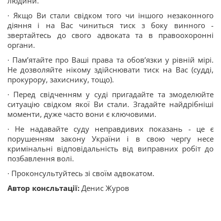
людини.
· Якщо Ви стали свідком того чи іншого незаконного
діяння і на Вас чиниться тиск з боку винного -
звертайтесь до свого адвоката та в правоохоронні
органи.
· Пам’ятайте про Ваші права та обов’язки у рівній мірі.
Не дозволяйте нікому здійснювати тиск на Вас (судді,
прокурору, захиснику, тощо).
· Перед свідченням у суді пригадайте та змоделюйте
ситуацію свідком якої Ви стали. Згадайте найдрібніші
моменти, дуже часто вони є ключовими.
· Не надавайте суду неправдивих показань - це є
порушенням закону України і в свою чергу несе
кримінальні відповідальність від виправних робіт до
позбавлення волі.
· Проконсультуйтесь зі своїм адвокатом.
Автор консльтації:
Денис Журов