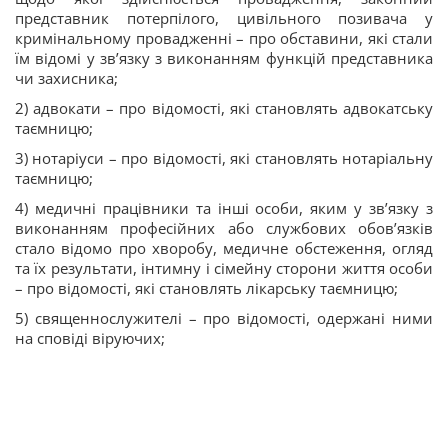
представник потерпілого, цивільного позивача у
кримінальному провадженні – про обставини, які стали
їм відомі у зв’язку з виконанням функцій представника
чи захисника;
2) адвокати – про відомості, які становлять адвокатську
таємницю;
3) нотаріуси – про відомості, які становлять нотаріальну
таємницю;
4) медичні працівники та інші особи, яким у зв’язку з
виконанням професійних або службових обов’язків
стало відомо про хворобу, медичне обстеження, огляд
та їх результати, інтимну і сімейну сторони життя особи
– про відомості, які становлять лікарську таємницю;
5) священнослужителі – про відомості, одержані ними
на сповіді віруючих;