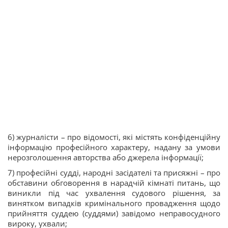
6) журналісти – про відомості, які містять конфіденційну
інформацію професійного характеру, надану за умови
нерозголошення авторства або джерела інформації;
7) професійні судді, народні засідателі та присяжні – про
обставини обговорення в нарадчій кімнаті питань, що
виникли під час ухвалення судового рішення, за
винятком випадків кримінального провадження щодо
прийняття суддею (суддями) завідомо неправосудного
вироку, ухвали;