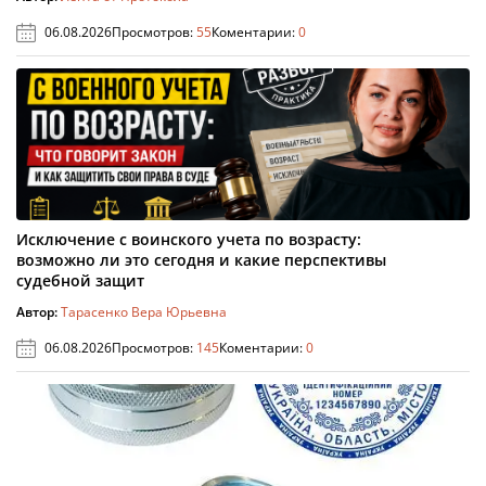
06.08.2026
Просмотров:
55
Коментарии:
0
Исключение с воинского учета по возрасту:
возможно ли это сегодня и какие перспективы
судебной защит
Автор:
Тарасенко Вера Юрьевна
06.08.2026
Просмотров:
145
Коментарии:
0