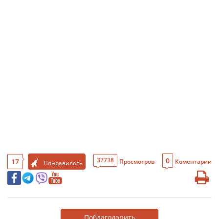
0
37738
17
Просмотров
Коментарии
Понравилось
Поблагодарить