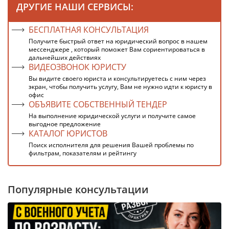
ДРУГИЕ НАШИ СЕРВИСЫ:
БЕСПЛАТНАЯ КОНСУЛЬТАЦИЯ
Получите быстрый ответ на юридический вопрос в нашем
мессенджере , который поможет Вам сориентироваться в
дальнейших действиях
ВИДЕОЗВОНОК ЮРИСТУ
Вы видите своего юриста и консультируетесь с ним через
экран, чтобы получить услугу, Вам не нужно идти к юристу в
офис
ОБЪЯВИТЕ СОБСТВЕННЫЙ ТЕНДЕР
На выполнение юридической услуги и получите самое
выгодное предложение
КАТАЛОГ ЮРИСТОВ
Поиск исполнителя для решения Вашей проблемы по
фильтрам, показателям и рейтингу
Популярные консультации