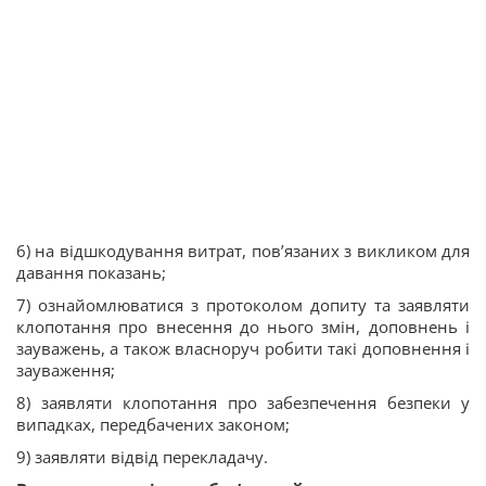
6) на відшкодування витрат, пов’язаних з викликом для
давання показань;
7) ознайомлюватися з протоколом допиту та заявляти
клопотання про внесення до нього змін, доповнень і
зауважень, а також власноруч робити такі доповнення і
зауваження;
8) заявляти клопотання про забезпечення безпеки у
випадках, передбачених законом;
9) заявляти відвід перекладачу.