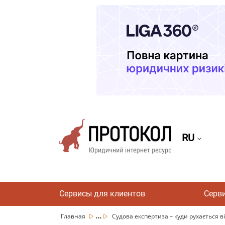
RU
Сервисы для клиентов
Серв
...
Главная
Судова експертиза – куди рухається в