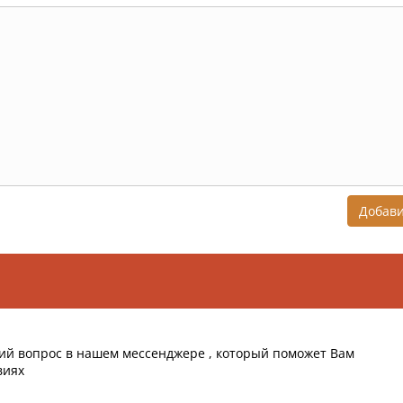
Добав
ий вопрос в нашем мессенджере , который поможет Вам
виях