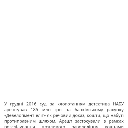
У грудні 2016 суд за клопотанням детектива НАБУ
арештував 185 млн грн на банківському рахунку
«Девелопмент еліт» як речовий доказ, кошти, що набуті
протиправним шляхом. Арешт застосували в рамках
розслідування можливого заволодіння коштами