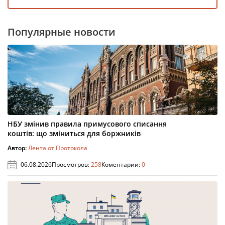
Популярные новости
НБУ змінив правила примусового списання
коштів: що зміниться для боржників
Автор:
Лента от Протокола
06.08.2026
Просмотров:
258
Коментарии:
0