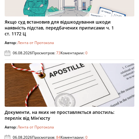
Якщо суд встановив для відшкодування шкоди
наявність підстав, передбачених приписами ч. 1
ст. 1172 Ц
Автор:
Лента от Протокола
06.08.2026
Просмотров:
73
Коментарии:
0
Документи, на яких не проставляється апостиль:
перелік від Мін’юсту
Автор:
Лента от Протокола
06.08.2026
Просмотров:
84
Коментарии:
0