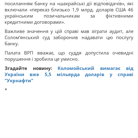
посиланням банку на «шахрайські дії відповідачів», які
включали «переказ близько 1,9 млрд. доларів США 46
українським позичальникам за фіктивними
кредитними договорами».
Важливе значення у цій справі мав зіграти аудит, але
Солом’янський суд заборонив надавати цю послугу
банку.
Палата ВРП вважає, що суддя допустила очевидні
порушення і зробила це умисно.
Згадайте новину:
Коломойський вимагає від
України вже 5,5 мільярда доларів у справі
"Укрнафти"
*