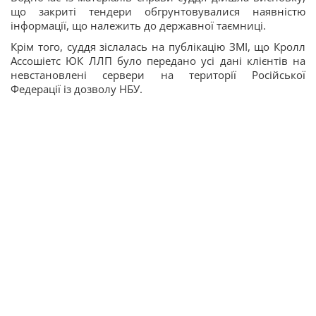
що закриті тендери обгрунтовувалися наявністю
інформації, що належить до державної таємниці.
Крім того, суддя зіслалась на публікацію ЗМІ, що Кролл
Ассошіетс ЮК ЛЛП було передано усі дані клієнтів на
невстановлені сервери на території Російської
Федерації із дозволу НБУ.