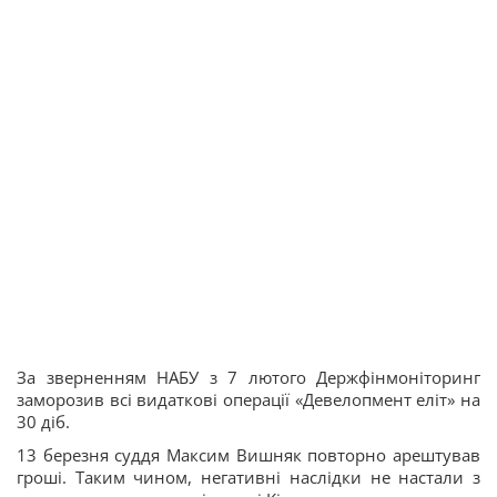
За зверненням НАБУ з 7 лютого Держфінмоніторинг
заморозив всі видаткові операції «Девелопмент еліт» на
30 діб.
13 березня суддя Максим Вишняк повторно арештував
гроші. Таким чином, негативні наслідки не настали з