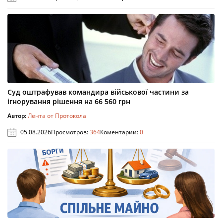
Суд оштрафував командира військової частини за
ігнорування рішення на 66 560 грн
Автор:
Лента от Протокола
05.08.2026
Просмотров:
364
Коментарии:
0