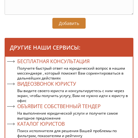
Добавить
ДРУГИЕ НАШИ СЕРВИСЫ:
БЕСПЛАТНАЯ КОНСУЛЬТАЦИЯ
Получите быстрый ответ на юридический вопрос в нашем
мессенджере , который поможет Вам сориентироваться в
дальнейших действиях
ВИДЕОЗВОНОК ЮРИСТУ
Вы видите своего юриста и консультируетесь с ним через
экран, чтобы получить услугу, Вам не нужно идти к юристу в
офис
ОБЪЯВИТЕ СОБСТВЕННЫЙ ТЕНДЕР
На выполнение юридической услуги и получите самое
выгодное предложение
КАТАЛОГ ЮРИСТОВ
Поиск исполнителя для решения Вашей проблемы по
фильтрам, показателям и рейтингу