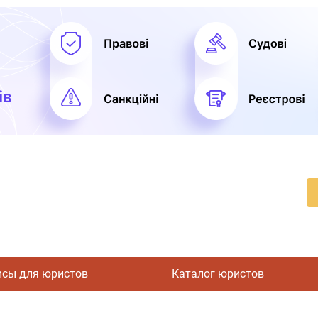
исы для юристов
Каталог юристов