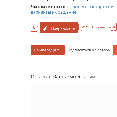
Читайте статтю:
Процесс расторжения 
варианты их решения
0
12450
3
Просмотров
Понравилось
Поблагодарить
Подписаться на автора
Оставьте Ваш комментарий: