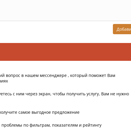
Добав
ий вопрос в нашем мессенджере , который поможет Вам
виях
етесь с ним через экран, чтобы получить услугу, Вам не нужно
получите самое выгодное предложение
 проблемы по фильтрам, показателям и рейтингу