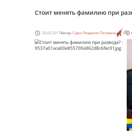
Стоит менять фамилию при раз
25.02.2017
Автор:
Сірко Людмила Петрівна
3