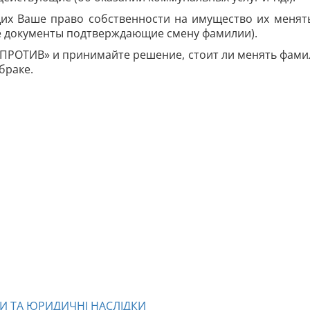
их Ваше право собственности на имущество их менят
е документы подтверждающие смену фамилии).
 «ПРОТИВ» и принимайте решение, стоит ли менять фам
браке.
И ТА ЮРИДИЧНІ НАСЛІДКИ