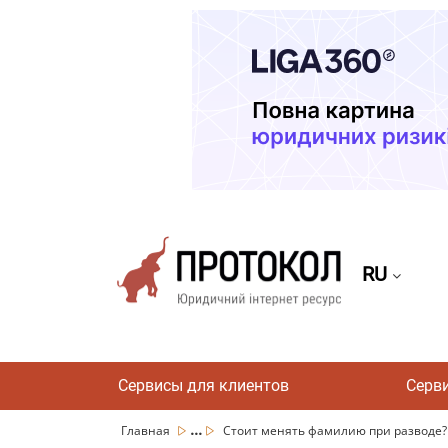
RU
Сервисы для клиентов
Серв
...
Главная
Стоит менять фамилию при разводе?