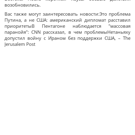
возобновились.
Вас также могут заинтересовать новости:Это проблема
Путина, а не США: американский дипломат расставил
приоритетыВ Пентагоне наблюдается "массовая
паранойя": CNN рассказал, в чем проблемыНетаньяху
допустил войну с Ираном без поддержки США, – The
Jerusalem Post