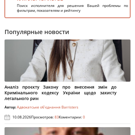
Поиск исполнителя для решения Вашей проблемы по
фильтрам, показателям и рейтингу
Популярные новости
Аналіз проєкту Закону про внесення змін до
Кримінального кодексу України щодо захисту
легального рин
Автор:
Адвокатське об'єднання Barristers
10.08.2026
Просмотров:
83
Коментарии:
0