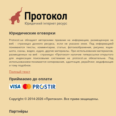
Юридические оговорки
Protocol.ua обладает авторскими правами на информацию, размещенную на
веб - страницах данного ресурса, если не указано иное. Под информацией
понимаются тексты, комментарии, статьи, фотоизображения, рисунки, ящик-
шота, сканы, видео, аудио, другие материалы. При использовании материалов,
размещенных на веб - страницах «Протокол» наличие гиперссылки открытого
для индексации поисковыми системами на protocol.ua обязательна. Под
использованием понимается копирования, адаптация, рерайтинг, модификация
и тому подобное.
Полный текст
Приймаємо до оплати
Copyright © 2014-2026 «Протокол». Все права защищены.
Партнёры