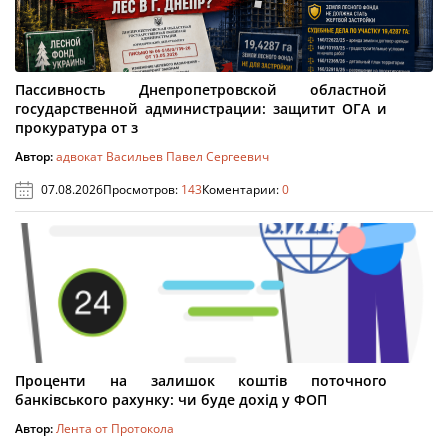
Пассивность Днепропетровской областной
государственной администрации: защитит ОГА и
прокуратура от з
Автор:
адвокат Васильев Павел Сергеевич
07.08.2026
Просмотров:
143
Коментарии:
0
Проценти на залишок коштів поточного
банківського рахунку: чи буде дохід у ФОП
Автор:
Лента от Протокола