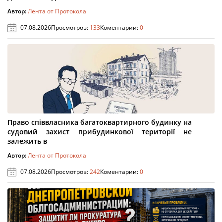
Автор:
Лента от Протокола
07.08.2026
Просмотров:
133
Коментарии:
0
Право співвласника багатоквартирного будинку на
судовий захист прибудинкової території не
залежить в
Автор:
Лента от Протокола
07.08.2026
Просмотров:
242
Коментарии:
0