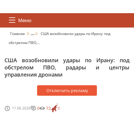
Меню
...
Главная
США возобновили удары по Ирану: под
обстрелом ПВО,...
США возобновили удары по Ирану: под
обстрелом ПВО, радары и центры
управления дронами
Отключить рекламу
0
72
11.06.2026
0