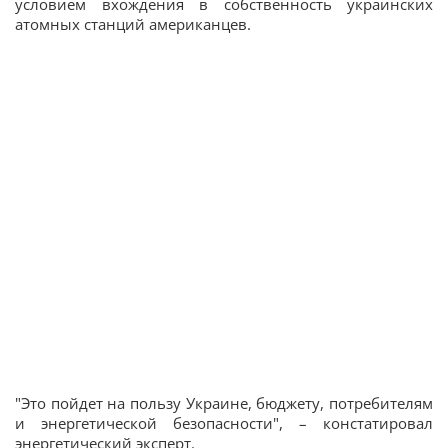
условием вхождения в собственность украинских
атомных станций американцев.
"Это пойдет на пользу Украине, бюджету, потребителям
и энергетической безопасности", – констатировал
энергетический эксперт.