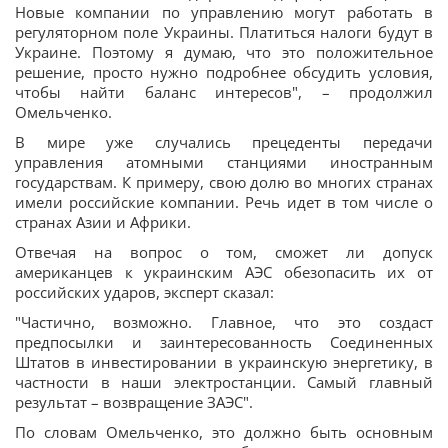
Новые компании по управлению могут работать в
регуляторном поле Украины. Платиться налоги будут в
Украине. Поэтому я думаю, что это положительное
решение, просто нужно подробнее обсудить условия,
чтобы найти баланс интересов", – продолжил
Омельченко.
В мире уже случались прецеденты передачи
управления атомными станциями иностранным
государствам. К примеру, свою долю во многих странах
имели российские компании. Речь идет в том числе о
странах Азии и Африки.
Отвечая на вопрос о том, сможет ли допуск
американцев к украинским АЭС обезопасить их от
российских ударов, эксперт сказал:
"Частично, возможно. Главное, что это создаст
предпосылки и заинтересованность Соединенных
Штатов в инвестировании в украинскую энергетику, в
частности в наши электростанции. Самый главный
результат – возвращение ЗАЭС".
По словам Омельченко, это должно быть основным