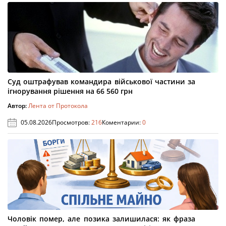
Суд оштрафував командира військової частини за
ігнорування рішення на 66 560 грн
Автор:
Лента от Протокола
05.08.2026
Просмотров:
216
Коментарии:
0
Чоловік помер, але позика залишилася: як фраза