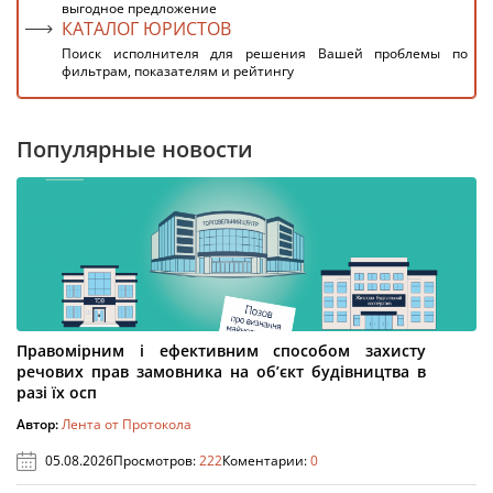
выгодное предложение
КАТАЛОГ ЮРИСТОВ
Поиск исполнителя для решения Вашей проблемы по
фильтрам, показателям и рейтингу
Популярные новости
Правомірним і ефективним способом захисту
речових прав замовника на об’єкт будівництва в
разі їх осп
Автор:
Лента от Протокола
05.08.2026
Просмотров:
222
Коментарии:
0