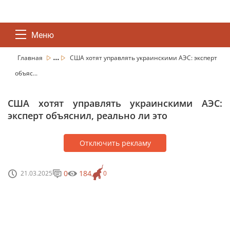
Меню
...
Главная
США хотят управлять украинскими АЭС: эксперт
объяс...
США хотят управлять украинскими АЭС:
эксперт объяснил, реально ли это
Отключить рекламу
0
184
21.03.2025
0