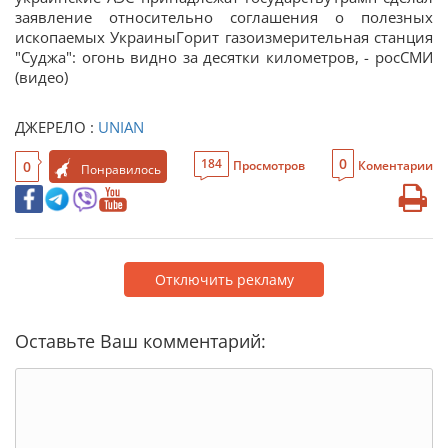
заявление относительно соглашения о полезных
ископаемых УкраиныГорит газоизмерительная станция
"Суджа": огонь видно за десятки километров, - росСМИ
(видео)
ДЖЕРЕЛО :
UNIAN
0
184
0
Просмотров
Коментарии
Понравилось
Отключить рекламу
Оставьте Ваш комментарий: