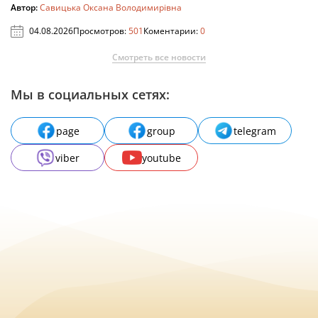
Автор:
Савицька Оксана Володимирівна
04.08.2026
Просмотров:
501
Коментарии:
0
Смотреть все новости
Мы в социальных сетях:
page
group
telegram
viber
youtube