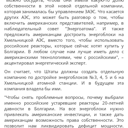
"Можно обсудить, чтобы они имели какую-то долю
собственности в этой новой отдельной компании,
которая занималась бы управлением ЗАЭС. Что касается
других АЭС, это может быть разговор о том, чтобы
включить американских представителей, например, в
наблюдательный совет "Энергоатома". И также
предложить американцам достроить энергоблоки на
Хмельницкой АЭС, вместо того, чтобы использовать
российские реакторы, которые сейчас хотят купить у
Болгарии. В любом случае нам лучше иметь дело с
американскими технологиями, чем с российскими", –
акцентировал энергетический эксперт.
Он считает, что Штаты должны создать отдельную
компанию по достройке энергоблоков №3, 4, 5 и 6 на
Хмельницкой атомной станции. И в будущем эта
компания владела бы ими.
"Чтобы снять проблемные вопросы, почему выбрали
именно российские устаревшие реакторы 20-летней
давности в Болгарии. На все энергоблоки нужно
привлекать американские инвестиции, и также дать
американцам возможность права собственности. Это
позволит нам ликвидировать дефицит мощности.