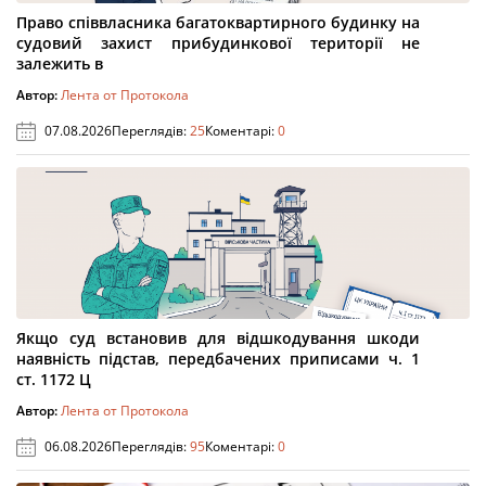
Право співвласника багатоквартирного будинку на
судовий захист прибудинкової території не
залежить в
Автор:
Лента от Протокола
07.08.2026
Переглядів:
25
Коментарі:
0
Якщо суд встановив для відшкодування шкоди
наявність підстав, передбачених приписами ч. 1
ст. 1172 Ц
Автор:
Лента от Протокола
06.08.2026
Переглядів:
95
Коментарі:
0