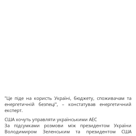
"Це піде на користь Україні, бюджету, споживачам та
енергетичній безпеці", – констатував енергетичний
експерт.
США хочуть управляти українськими АЕС
За підсумками розмови між президентом України
Володимиром Зеленським та президентом США