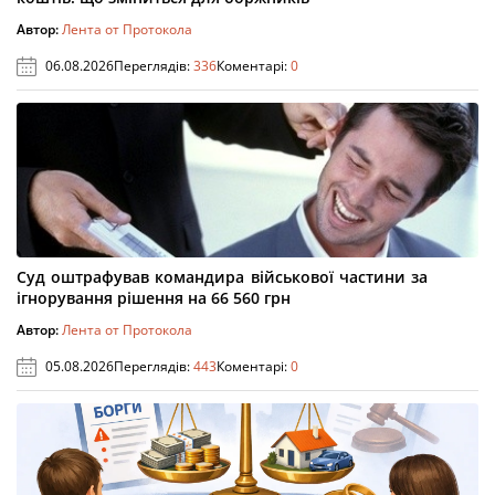
Автор:
Лента от Протокола
06.08.2026
Переглядів:
336
Коментарі:
0
Суд оштрафував командира військової частини за
ігнорування рішення на 66 560 грн
Автор:
Лента от Протокола
05.08.2026
Переглядів:
443
Коментарі:
0