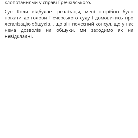
клопотаннями у справі Гречківського.
Сус: Коли відбулася реалізація, мені потрібно було
поїхати до голови Печерського суду і домовитись про
легалізацію обшуків... що він почесний консул, що у нас
нема дозволів на обшуки, ми заходимо як на
невідкладні.