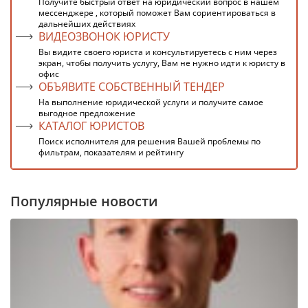
Получите быстрый ответ на юридический вопрос в нашем
мессенджере , который поможет Вам сориентироваться в
дальнейших действиях
ВИДЕОЗВОНОК ЮРИСТУ
Вы видите своего юриста и консультируетесь с ним через
экран, чтобы получить услугу, Вам не нужно идти к юристу в
офис
ОБЪЯВИТЕ СОБСТВЕННЫЙ ТЕНДЕР
На выполнение юридической услуги и получите самое
выгодное предложение
КАТАЛОГ ЮРИСТОВ
Поиск исполнителя для решения Вашей проблемы по
фильтрам, показателям и рейтингу
Популярные новости