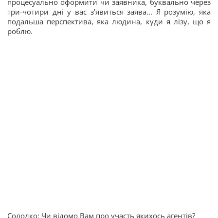
процесуально оформити чи заявника, буквально через
три-чотири дні у вас з’явиться заява... Я розумію, яка
подальша перспектива, яка людина, куди я лізу, що я
роблю.
Солодко: Чи відомо Вам про участь якихось агентів?