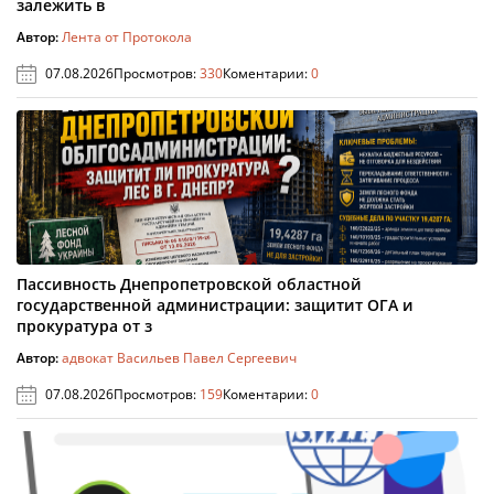
залежить в
Автор:
Лента от Протокола
07.08.2026
Просмотров:
330
Коментарии:
0
Пассивность Днепропетровской областной
государственной администрации: защитит ОГА и
прокуратура от з
Автор:
адвокат Васильев Павел Сергеевич
07.08.2026
Просмотров:
159
Коментарии:
0