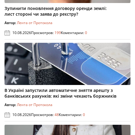
Зупинити поновлення договору оренди землі:
лист стороні чи заява до реєстру?
Автор:
Лента от Протокола
10.08.2026
Просмотров:
199
Коментарии:
0
В Україні запустили автоматичне зняття арешту з
банківських рахунків: які зміни чекають боржників
Автор:
Лента от Протокола
10.08.2026
Просмотров:
48
Коментарии:
0