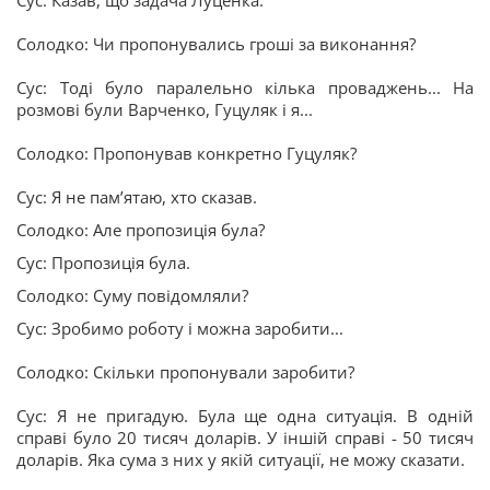
Солодко: Чи пропонувались гроші за виконання?
Сус: Тоді було паралельно кілька проваджень... На
розмові були Варченко, Гуцуляк і я...
Солодко: Пропонував конкретно Гуцуляк?
Сус: Я не пам’ятаю, хто сказав.
Солодко: Але пропозиція була?
Сус: Пропозиція була.
Солодко: Суму повідомляли?
Сус: Зробимо роботу і можна заробити...
Солодко: Скільки пропонували заробити?
Сус: Я не пригадую. Була ще одна ситуація. В одній
справі було 20 тисяч доларів. У іншій справі - 50 тисяч
доларів. Яка сума з них у якій ситуації, не можу сказати.