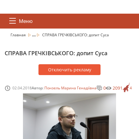
Меню
...
Главная
СПРАВА ГРЕЧКІВСЬКОГО: допит Суса
СПРАВА ГРЕЧКІВСЬКОГО: допит Суса
Отключить рекламу
0
2091
02.04.2018
Автор:
Понзель Марина Генадіївна
4