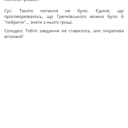
Сус: Такого питання не було. Єдине, що
проговорювалось, що Гречківського можна було б
"побрити"... зняти з нього гроші.
Солодко: Тобто завдання не ставилось, але ініціатива
віталася?