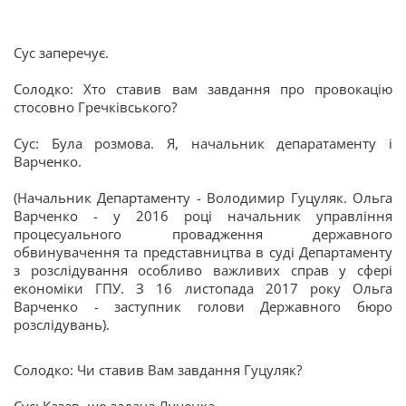
Сус заперечує.
Солодко: Хто ставив вам завдання про провокацію
стосовно Гречківського?
Сус: Була розмова. Я, начальник депаратаменту і
Варченко.
(Начальник Департаменту - Володимир Гуцуляк. Ольга
Варченко - у 2016 році начальник управління
процесуального провадження державного
обвинувачення та представництва в суді Департаменту
з розслідування особливо важливих справ у сфері
економіки ГПУ. З 16 листопада 2017 року Ольга
Варченко - заступник голови Державного бюро
розслідувань).
Солодко: Чи ставив Вам завдання Гуцуляк?
Сус: Казав, що задача Луценка.