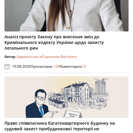
Аналіз проєкту Закону про внесення змін до
Кримінального кодексу України щодо захисту
легального рин
Автор:
Адвокатське об'єднання Barristers
10.08.2026
Просмотров:
129
Коментарии:
0
Право співвласника багатоквартирного будинку на
судовий захист прибудинкової території не