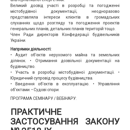
Великий досвід участі в розробці та погодженні
містобудівної документації, неодноразово
представляла інтереси клієнтів в громадських
слуханнях щодо розгляду та погодження проектів
генеральних планів, детальних планів територій тощо.
Член Ради директорів Конфедерації будівельників
України.
Напрямки діяльності:
• Аудит об’єктів нерухомого майна та земельних
ділянок. • Отримання дозвільної документації на
будівництво.
• Участь в розробці містобудівної документації. •
Юридичний супровід процесу будівництва.
• Введення об’єктів в експлуатацію. • Управління
об’єктами. • Судові спори.
ПРОГРАМА СЕМІНАРУ / ВЕБІНАРУ:
ПРАКТИЧНЕ
ЗАСТОСУВАННЯ ЗАКОНУ