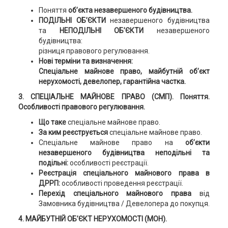
Поняття
об’єкта незавершеного будівництва.
ПОДІЛЬНІ ОБ’ЄКТИ
незавершеного будівництва
та
НЕПОДІЛЬНІ ОБ’ЄКТИ
незавершеного
будівництва:
різниця правового регулювання.
Нові терміни та визначення:
Спеціальне майнове право, майбутній об’єкт
нерухомості, девелопер, гарантійна частка.
3. СПЕЦІАЛЬНЕ МАЙНОВЕ ПРАВО (СМП). Поняття.
Особливості правового регулювання.
Що таке
спеціальне майнове право.
За ким реєструється
спеціальне майнове право.
Спеціальне майнове право на
об’єкти
незавершеного будівництва неподільні та
подільні:
особливості реєстрації.
Реєстрація спеціального майнового права в
ДРРП:
особливості проведення реєстрації.
Перехід спеціального майнового права
від
Замовника будівництва / Девелопера до покупця.
4. МАЙБУТНІЙ ОБ’ЄКТ НЕРУХОМОСТІ (МОН).