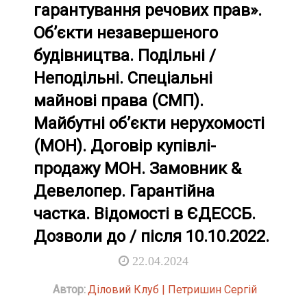
гарантування речових прав».
Об’єкти незавершеного
будівництва. Подільні /
Неподільні. Спеціальні
майнові права (СМП).
Майбутні об’єкти нерухомості
(МОН). Договір купівлі-
продажу МОН. Замовник &
Девелопер. Гарантійна
частка. Відомості в ЄДЕССБ.
Дозволи до / після 10.10.2022.
22.04.2024
Автор:
Діловий Клуб | Петришин Сергій