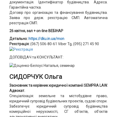
документація. Ідентифікатор будівництва. Адреса.
Гарантійна частка.
Договір про організацію та фінансування будівництва.
Заява про держ. реєстрацію СМП. Автоматична
реєстрація СМП.
26 квітня,
зал + on-line ВЕБІНАР
Детально:
https://dku.in.ua/mon
Реєстрація:
(067) 506-80-61 Viber Tg, (095) 271 45 90
ДОПОВІДАЧ та КОНСУЛЬТАНТ:
СИДОРЧУК Ольга
Засновник та керівник юридичної компанії SEMPRA LAW.
Адвокат.
Спеціалізація: земельне та містобудівне право,
юридичний супровід будівельних проектів, судові спори.
Забезпечує юридичний супровід будівництва
комерційної нерухомості, СГ об’єктів, об’єктів
альтернативної енергетики.