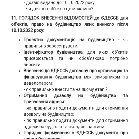
- дозвіл видано до 10.10.2022 року,
- чи для всіх об’єктів це можливо?
11.
ПОРЯДОК ВНЕСЕННЯ ВІДОМОСТЕЙ до ЄДЕССБ
для
об’єктів, право на будівництво яких виникло після
10.10.2022 року:
Проектна документація на будівництво -
як
правильно зареєструвати.
Ідентифікатор будівництва:
для яких об’єктів
присвоюється та чи обов’язково потрібно
вносити.
Внесення до ЄДЕССБ договору про організацію та
фінансування будівництва
між замовником та
девелопером:
- як правильно внести та на якому етапі?
Отримання дозволу на будівництво та
Присвоєння адреси:
- як правильно подати документи для отримання
дозволу на будівництво;
- як правильно подати документи для отримання
адреси на будівлю та складові частини.
Порядок формування в ЄДЕССБ документа про
гарантійну частку: