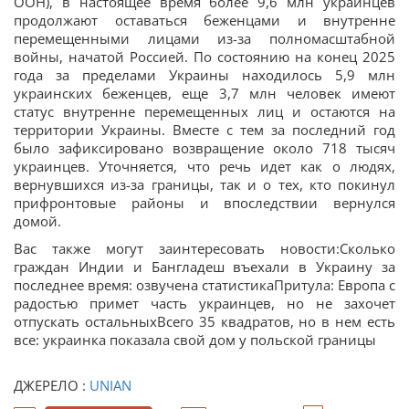
ООН), в настоящее время более 9,6 млн украинцев
продолжают оставаться беженцами и внутренне
перемещенными лицами из-за полномасштабной
войны, начатой Россией. По состоянию на конец 2025
года за пределами Украины находилось 5,9 млн
украинских беженцев, еще 3,7 млн человек имеют
статус внутренне перемещенных лиц и остаются на
территории Украины. Вместе с тем за последний год
было зафиксировано возвращение около 718 тысяч
украинцев. Уточняется, что речь идет как о людях,
вернувшихся из-за границы, так и о тех, кто покинул
прифронтовые районы и впоследствии вернулся
домой.
Вас также могут заинтересовать новости:Сколько
граждан Индии и Бангладеш въехали в Украину за
последнее время: озвучена статистикаПритула: Европа с
радостью примет часть украинцев, но не захочет
отпускать остальныхВсего 35 квадратов, но в нем есть
все: украинка показала свой дом у польской границы
ДЖЕРЕЛО :
UNIAN