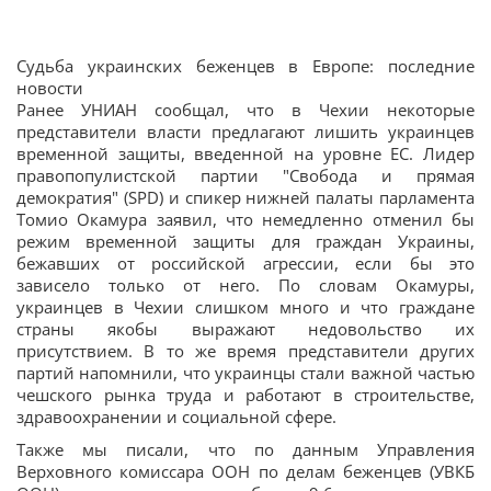
Судьба украинских беженцев в Европе: последние
новости
Ранее УНИАН сообщал, что в Чехии некоторые
представители власти предлагают лишить украинцев
временной защиты, введенной на уровне ЕС. Лидер
правопопулистской партии "Свобода и прямая
демократия" (SPD) и спикер нижней палаты парламента
Томио Окамура заявил, что немедленно отменил бы
режим временной защиты для граждан Украины,
бежавших от российской агрессии, если бы это
зависело только от него. По словам Окамуры,
украинцев в Чехии слишком много и что граждане
страны якобы выражают недовольство их
присутствием. В то же время представители других
партий напомнили, что украинцы стали важной частью
чешского рынка труда и работают в строительстве,
здравоохранении и социальной сфере.
Также мы писали, что по данным Управления
Верховного комиссара ООН по делам беженцев (УВКБ