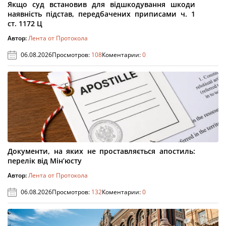
Якщо суд встановив для відшкодування шкоди
наявність підстав, передбачених приписами ч. 1
ст. 1172 Ц
Автор:
Лента от Протокола
06.08.2026
Просмотров:
108
Коментарии:
0
Документи, на яких не проставляється апостиль:
перелік від Мін’юсту
Автор:
Лента от Протокола
06.08.2026
Просмотров:
132
Коментарии:
0