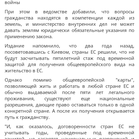
войны
При этом в ведомстве добавили, что вопросы
гражданства находятся в компетенции каждой из
земель, и министерство внутренних дел не может
давать землям юридически обязательные указания по
применению закона.
Издание напомнило, что два года назад,
посоветовавшись с Киевом, страны ЕС решили, что не
будут засчитывать пятилетний стаж под временной
защитой для получения общеевропейского вида на
жительство в ЕС.
Однако помимо общеевропейской "карты",
позволяющей жить и работать в любой стране ЕС и
обычно выдаваемой после пяти лет легального
проживания, существуют еще национальные
разрешения, дающие право оставаться только в одной
конкретной стране. А после их получения открывается
путь к гражданству.
"И, как оказалось, договоренности стран ЕС не
учитывать годы, проведенные под временной
защитой, не касаются национальных разрешений и