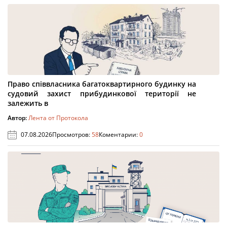
Право співвласника багатоквартирного будинку на
судовий захист прибудинкової території не
залежить в
Автор:
Лента от Протокола
07.08.2026
Просмотров:
58
Коментарии:
0