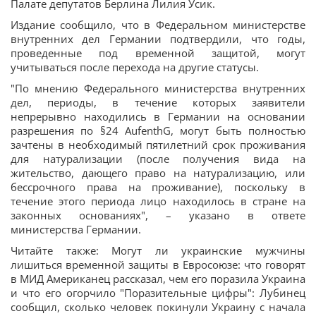
Палате депутатов Берлина Лилия Усик.
Издание сообщило, что в Федеральном министерстве
внутренних дел Германии подтвердили, что годы,
проведенные под временной защитой, могут
учитываться после перехода на другие статусы.
"По мнению Федерального министерства внутренних
дел, периоды, в течение которых заявители
непрерывно находились в Германии на основании
разрешения по §24 AufenthG, могут быть полностью
зачтены в необходимый пятилетний срок проживания
для натурализации (после получения вида на
жительство, дающего право на натурализацию, или
бессрочного права на проживание), поскольку в
течение этого периода лицо находилось в стране на
законных основаниях", – указано в ответе
министерства Германии.
Читайте также: Могут ли украинские мужчины
лишиться временной защиты в Евросоюзе: что говорят
в МИД Американец рассказал, чем его поразила Украина
и что его огорчило "Поразительные цифры": Лубинец
сообщил, сколько человек покинули Украину с начала