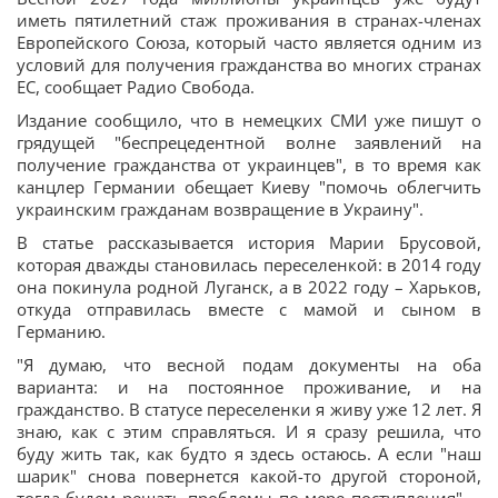
иметь пятилетний стаж проживания в странах-членах
Европейского Союза, который часто является одним из
условий для получения гражданства во многих странах
ЕС, сообщает Радио Свобода.
Издание сообщило, что в немецких СМИ уже пишут о
грядущей "беспрецедентной волне заявлений на
получение гражданства от украинцев", в то время как
канцлер Германии обещает Киеву "помочь облегчить
украинским гражданам возвращение в Украину".
В статье рассказывается история Марии Брусовой,
которая дважды становилась переселенкой: в 2014 году
она покинула родной Луганск, а в 2022 году – Харьков,
откуда отправилась вместе с мамой и сыном в
Германию.
"Я думаю, что весной подам документы на оба
варианта: и на постоянное проживание, и на
гражданство. В статусе переселенки я живу уже 12 лет. Я
знаю, как с этим справляться. И я сразу решила, что
буду жить так, как будто я здесь остаюсь. А если "наш
шарик" снова повернется какой-то другой стороной,