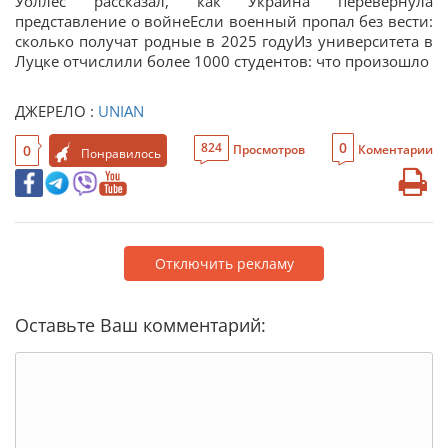
Уоллес рассказал, как Украина перевернула
представление о войнеЕсли военный пропал без вести:
сколько получат родные в 2025 годуИз университета в
Луцке отчислили более 1000 студентов: что произошло
ДЖЕРЕЛО :
UNIAN
0
824
0
Просмотров
Коментарии
Понравилось
Отключить рекламу
Оставьте Ваш комментарий: