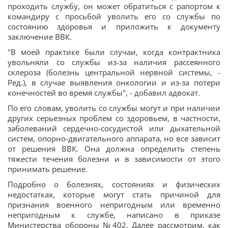
проходить службу, он может обратиться с рапортом к
командиру с просьбой уволить его со службы по
состоянию здоровья и приложить к документу
заключение ВВК.
"В моей практике были случаи, когда контрактника
увольняли со службы из-за наличия рассеянного
склероза (болезнь центральной нервной системы, -
Ред.), в случае выявления онкологии и из-за потери
конечностей во время службы", - добавил адвокат.
По его словам, уволить со службы могут и при наличии
других серьезных проблем со здоровьем, в частности,
заболеваний сердечно-сосудистой или дыхательной
систем, опорно-двигательного аппарата, но все зависит
от решения ВВК. Она должна определить степень
тяжести течения болезни и в зависимости от этого
принимать решение.
Подробно о болезнях, состояниях и физических
недостатках, которые могут стать причиной для
признания военного непригодным или временно
непригодным к службе, написано в приказе
Министерства обороны №402. Далее рассмотрим, как