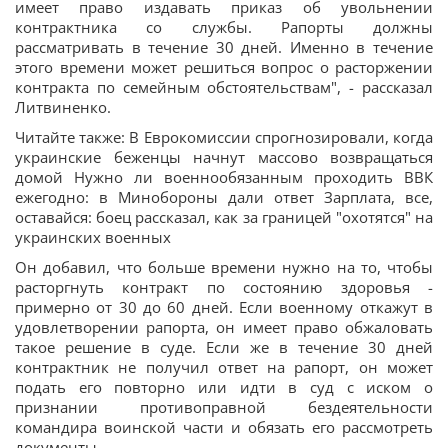
имеет право издавать приказ об увольнении
контрактника со службы. Рапорты должны
рассматривать в течение 30 дней. Именно в течение
этого времени может решиться вопрос о расторжении
контракта по семейным обстоятельствам", - рассказал
Литвиненко.
Читайте также: В Еврокомиссии спрогнозировали, когда
украинские беженцы начнут массово возвращаться
домой Нужно ли военнообязанным проходить ВВК
ежегодно: в Минобороны дали ответ Зарплата, все,
оставайся: боец рассказал, как за границей "охотятся" на
украинских военных
Он добавил, что больше времени нужно на то, чтобы
расторгнуть контракт по состоянию здоровья -
примерно от 30 до 60 дней. Если военному откажут в
удовлетворении рапорта, он имеет право обжаловать
такое решение в суде. Если же в течение 30 дней
контрактник не получил ответ на рапорт, он может
подать его повторно или идти в суд с иском о
признании противоправной бездеятельности
командира воинской части и обязать его рассмотреть
документы.