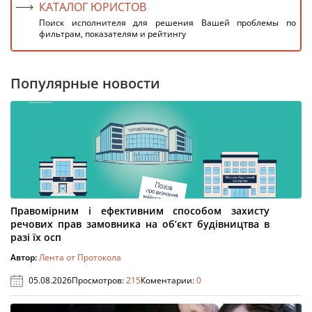
КАТАЛОГ ЮРИСТОВ
Поиск исполнителя для решения Вашей проблемы по
фильтрам, показателям и рейтингу
Популярные новости
Правомірним і ефективним способом захисту
речових прав замовника на об’єкт будівництва в
разі їх осп
Автор:
Лента от Протокола
05.08.2026
Просмотров:
215
Коментарии:
0