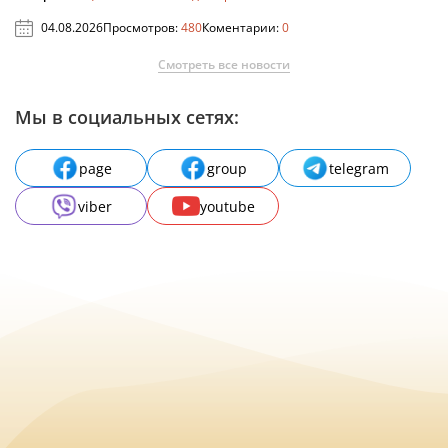
04.08.2026
Просмотров:
480
Коментарии:
0
Смотреть все новости
Мы в социальных сетях:
page
group
telegram
viber
youtube