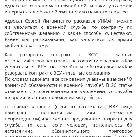
однако из-за полномасштабной войны покинуть армию
и вернуться к обычной жизни стало намного сложнее.
Адвокат Сергей Литвиненко рассказал УНИАН, можно
ли уволиться с военной службы по контракту по
собственному желанию и какие способы существуют.
Ранее мы рассказывали, как уволиться из армии
мобилизованному.
Как разорвать контракт с ЗСУ - главные
основанияРазрыв контракта по состоянию здоровьяКак
уволиться с ВСУ по семейным обстоятельствамКак
разорвать контракт с ЗСУ - главные основания
По словам адвоката, все основания указаны в законе "О
воинской обязанности и военной службе". В 26 статье
отмечается, что основанием для увольнения со службы
во время военного положения могут быть:
состояние здоровья (если по заключению ВВК лицо
признают непригодным или временно
непригодными);достижение предельного возраста для
службы, то есть, если человеку исполнилось 60
лет;наличие обвинительного приговора