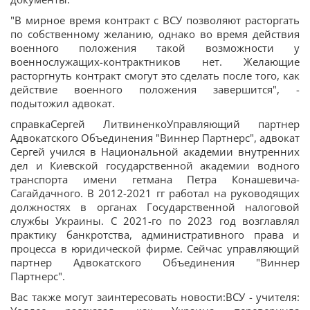
"В мирное время контракт с ВСУ позволяют расторгать
по собственному желанию, однако во время действия
военного положения такой возможности у
военнослужащих-контрактников нет. Желающие
расторгнуть контракт смогут это сделать после того, как
действие военного положения завершится", -
подытожил адвокат.
справкаСергей ЛитвиненкоУправляющий партнер
Адвокатского Объединения "Виннер Партнерс", адвокат
Сергей учился в Национальной академии внутренних
дел и Киевской государственной академии водного
транспорта имени гетмана Петра Конашевича-
Сагайдачного. В 2012-2021 гг работал на руководящих
должностях в органах Государственной налоговой
службы Украины. С 2021-го по 2023 год возглавлял
практику банкротства, административного права и
процесса в юридической фирме. Сейчас управляющий
партнер Адвокатского Объединения "Виннер
Партнерс".
Вас также могут заинтересовать новости:ВСУ - учителя: