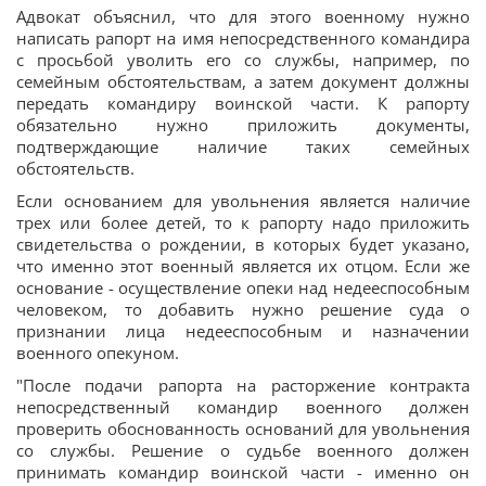
Адвокат объяснил, что для этого военному нужно
написать рапорт на имя непосредственного командира
с просьбой уволить его со службы, например, по
семейным обстоятельствам, а затем документ должны
передать командиру воинской части. К рапорту
обязательно нужно приложить документы,
подтверждающие наличие таких семейных
обстоятельств.
Если основанием для увольнения является наличие
трех или более детей, то к рапорту надо приложить
свидетельства о рождении, в которых будет указано,
что именно этот военный является их отцом. Если же
основание - осуществление опеки над недееспособным
человеком, то добавить нужно решение суда о
признании лица недееспособным и назначении
военного опекуном.
"После подачи рапорта на расторжение контракта
непосредственный командир военного должен
проверить обоснованность оснований для увольнения
со службы. Решение о судьбе военного должен
принимать командир воинской части - именно он