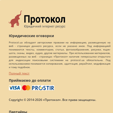
Юридические оговорки
Protocol.ua обладает авторскими правами на информацию, размещенную на
веб - страницах данного ресурса, если не указано иное. Под информацией
понимаются тексты, комментарии, статьи, фотоизображения, рисунки, ящик-
шота, сканы, видео, аудио, другие материалы. При использовании материалов,
размещенных на веб - страницах «Протокол» наличие гиперссылки открытого
для индексации поисковыми системами на protocol.ua обязательна. Под
использованием понимается копирования, адаптация, рерайтинг, модификация
и тому подобное.
Полный текст
Приймаємо до оплати
Copyright © 2014-2026 «Протокол». Все права защищены.
Партнёры