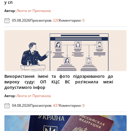
у сп
Автор:
Лента от Протокола
05.08.2026
Просмотров:
220
Коментарии:
0
Використання імені та фото підозрюваного до
вироку суду: ОП КЦС ВС роз’яснила межі
допустимого інфор
Автор:
Лента от Протокола
04.08.2026
Просмотров:
437
Коментарии:
0