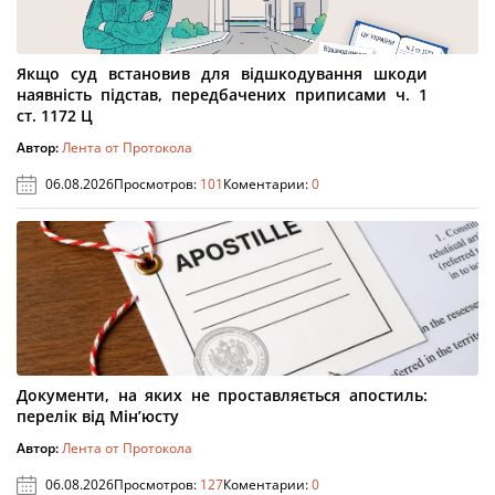
Якщо суд встановив для відшкодування шкоди
наявність підстав, передбачених приписами ч. 1
ст. 1172 Ц
Автор:
Лента от Протокола
06.08.2026
Просмотров:
101
Коментарии:
0
Документи, на яких не проставляється апостиль:
перелік від Мін’юсту
Автор:
Лента от Протокола
06.08.2026
Просмотров:
127
Коментарии:
0