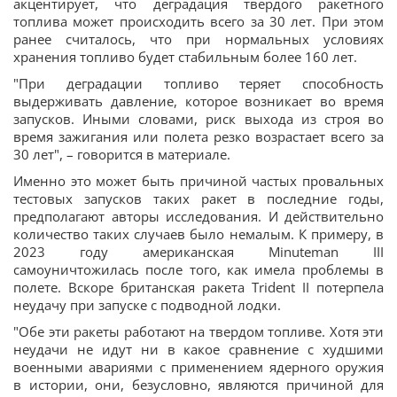
акцентирует, что деградация твердого ракетного
топлива может происходить всего за 30 лет. При этом
ранее считалось, что при нормальных условиях
хранения топливо будет стабильным более 160 лет.
"При деградации топливо теряет способность
выдерживать давление, которое возникает во время
запусков. Иными словами, риск выхода из строя во
время зажигания или полета резко возрастает всего за
30 лет", – говорится в материале.
Именно это может быть причиной частых провальных
тестовых запусков таких ракет в последние годы,
предполагают авторы исследования. И действительно
количество таких случаев было немалым. К примеру, в
2023 году американская Minuteman III
самоуничтожилась после того, как имела проблемы в
полете. Вскоре британская ракета Trident II потерпела
неудачу при запуске с подводной лодки.
"Обе эти ракеты работают на твердом топливе. Хотя эти
неудачи не идут ни в какое сравнение с худшими
военными авариями с применением ядерного оружия
в истории, они, безусловно, являются причиной для