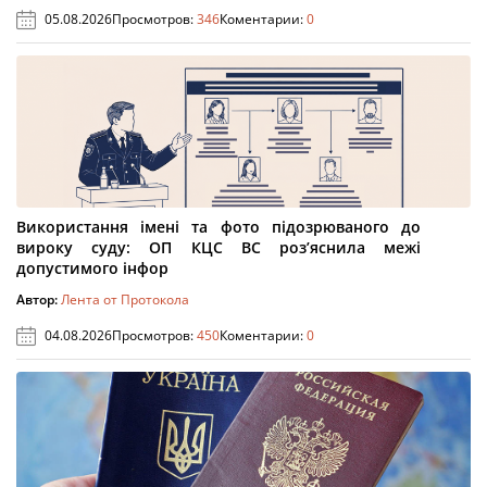
05.08.2026
Просмотров:
346
Коментарии:
0
Використання імені та фото підозрюваного до
вироку суду: ОП КЦС ВС роз’яснила межі
допустимого інфор
Автор:
Лента от Протокола
04.08.2026
Просмотров:
450
Коментарии:
0