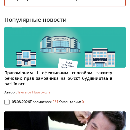
Популярные новости
Правомірним і ефективним способом захисту
речових прав замовника на об’єкт будівництва в
разі їх осп
Автор:
Лента от Протокола
05.08.2026
Просмотров:
261
Коментарии:
0