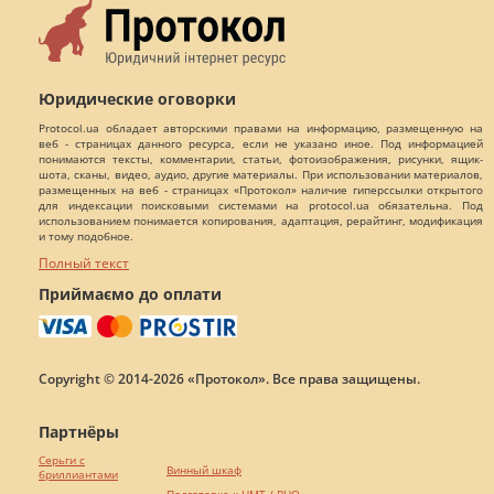
Юридические оговорки
Protocol.ua обладает авторскими правами на информацию, размещенную на
веб - страницах данного ресурса, если не указано иное. Под информацией
понимаются тексты, комментарии, статьи, фотоизображения, рисунки, ящик-
шота, сканы, видео, аудио, другие материалы. При использовании материалов,
размещенных на веб - страницах «Протокол» наличие гиперссылки открытого
для индексации поисковыми системами на protocol.ua обязательна. Под
использованием понимается копирования, адаптация, рерайтинг, модификация
и тому подобное.
Полный текст
Приймаємо до оплати
Copyright © 2014-2026 «Протокол». Все права защищены.
Партнёры
Серьги с
Винный шкаф
бриллиантами