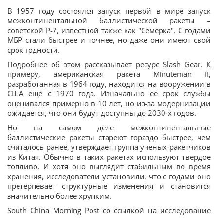
В 1957 году состоялся запуск первой в мире запуск
межконтинентальной баллистической ракеты –
советской Р-7, известной также как "Семерка". С годами
МБР стали быстрее и точнее, но даже они имеют свой
срок годности.
Подробнее об этом рассказывает ресурс Slash Gear. К
примеру, американская ракета Minuteman II,
разработанная в 1964 году, находится на вооружении в
США еще с 1970 года. Изначально ее срок службы
оценивался примерно в 10 лет, но из-за модернизации
ожидается, что они будут доступны до 2030-х годов.
Но на самом деле межконтинентальные
баллистические ракеты стареют гораздо быстрее, чем
считалось ранее, утверждает группа ученых-ракетчиков
из Китая. Обычно в таких ракетах используют твердое
топливо. И хотя оно выглядит стабильным во время
хранения, исследователи установили, что с годами оно
претерпевает структурные изменения и становится
значительно более хрупким.
South China Morning Post со ссылкой на исследование