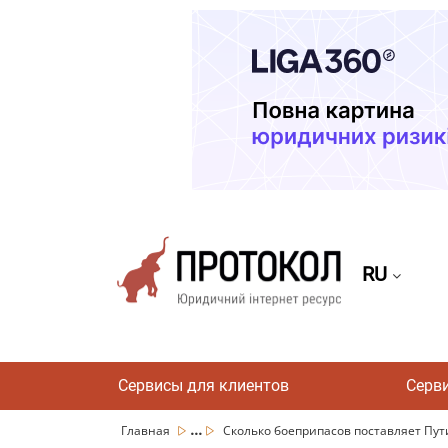
RU
Сервисы для клиентов
Серв
...
Главная
Сколько боеприпасов поставляет Пути