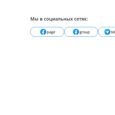
Мы в социальных сетях:
page
group
te