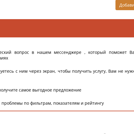
Добав
еский вопрос в нашем мессенджере , который поможет В
виях
уетесь с ним через экран, чтобы получить услугу, Вам не нуж
получите самое выгодное предложение
 проблемы по фильтрам, показателям и рейтингу