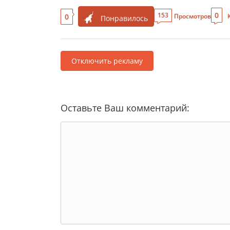
0
153
0
Просмотров
Понравилось
Отключить рекламу
Оставьте Ваш комментарий: