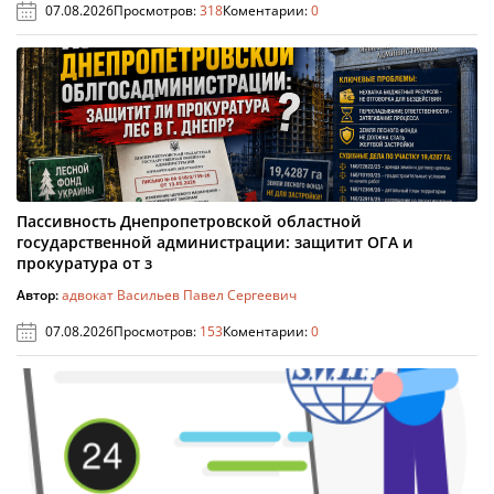
07.08.2026
Просмотров:
318
Коментарии:
0
Пассивность Днепропетровской областной
государственной администрации: защитит ОГА и
прокуратура от з
Автор:
адвокат Васильев Павел Сергеевич
07.08.2026
Просмотров:
153
Коментарии:
0