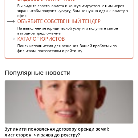
Вы видите своего юриста и консультируетесь с ним через
экран, чтобы получить услугу, Вам не нужно идти к юристу в
офис
ОБЪЯВИТЕ СОБСТВЕННЫЙ ТЕНДЕР
На выполнение юридической услуги и получите самое
выгодное предложение
КАТАЛОГ ЮРИСТОВ
Поиск исполнителя для решения Вашей проблемы по
фильтрам, показателям и рейтингу
Популярные новости
Зупинити поновлення договору оренди землі:
лист стороні чи заява до реєстру?