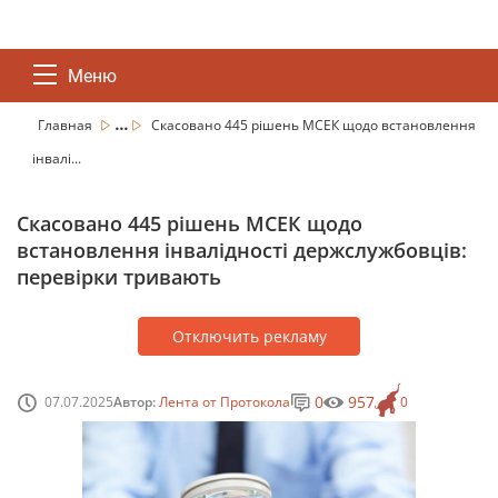
Меню
...
Главная
Скасовано 445 рішень МСЕК щодо встановлення
інвалі...
Скасовано 445 рішень МСЕК щодо
встановлення інвалідності держслужбовців:
перевірки тривають
Отключить рекламу
0
957
07.07.2025
Автор:
Лента от Протокола
0