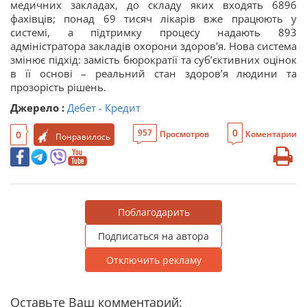
медичних закладах, до складу яких входять 6896
фахівців; понад 69 тисяч лікарів вже працюють у
системі, а підтримку процесу надають 893
адміністратора закладів охорони здоров’я. Нова система
змінює підхід: замість бюрократії та суб’єктивних оцінок
в її основі – реальний стан здоров’я людини та
прозорість рішень.
Джерело :
Дебет - Кредит
0
957
0
Просмотров
Коментарии
Понравилось
Поблагодарить
Подписаться на автора
Отключить рекламу
Оставьте Ваш комментарий: