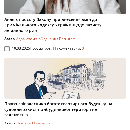
Аналіз проєкту Закону про внесення змін до
Кримінального кодексу України щодо захисту
легального рин
Автор:
Адвокатське об'єднання Barristers
10.08.2026
Просмотров:
119
Коментарии:
0
Право співвласника багатоквартирного будинку на
судовий захист прибудинкової території не
залежить в
Автор:
Лента от Протокола