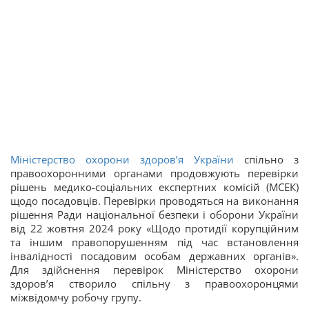
Міністерство охорони здоров’я України
спільно з
правоохоронними органами продовжують перевірки
рішень медико-соціальних експертних комісій (МСЕК)
щодо посадовців. Перевірки проводяться на виконання
рішення Ради національної безпеки і оборони України
від 22 жовтня 2024 року «Щодо протидії корупційним
та іншим правопорушенням під час встановлення
інвалідності посадовим особам державних органів».
Для здійснення перевірок Міністерство охорони
здоров’я створило спільну з правоохоронцями
міжвідомчу робочу групу.