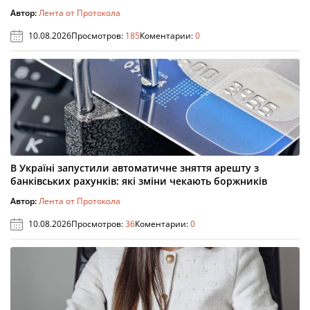
Автор:
Лента от Протокола
10.08.2026
Просмотров:
185
Коментарии:
0
В Україні запустили автоматичне зняття арешту з
банківських рахунків: які зміни чекають боржників
Автор:
Лента от Протокола
10.08.2026
Просмотров:
36
Коментарии:
0