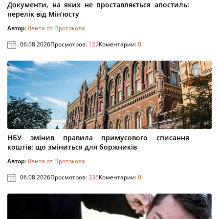
Документи, на яких не проставляється апостиль:
перелік від Мін’юсту
Автор:
Лента от Протокола
06.08.2026
Просмотров:
122
Коментарии:
0
НБУ змінив правила примусового списання
коштів: що зміниться для боржників
Автор:
Лента от Протокола
06.08.2026
Просмотров:
335
Коментарии:
0