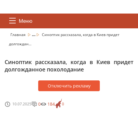
Меню
...
Главная
Синоптик рассказала, когда в Киев придет
долгождан...
Синоптик рассказала, когда в Киев придет
долгожданное похолодание
Отключить рекламу
0
184
10.07.2025
0