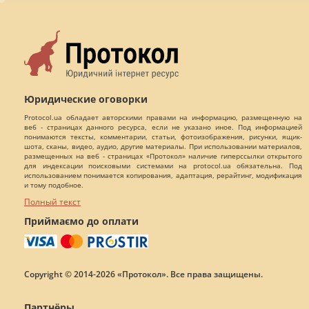
Юридические оговорки
Protocol.ua обладает авторскими правами на информацию, размещенную на
веб - страницах данного ресурса, если не указано иное. Под информацией
понимаются тексты, комментарии, статьи, фотоизображения, рисунки, ящик-
шота, сканы, видео, аудио, другие материалы. При использовании материалов,
размещенных на веб - страницах «Протокол» наличие гиперссылки открытого
для индексации поисковыми системами на protocol.ua обязательна. Под
использованием понимается копирования, адаптация, рерайтинг, модификация
и тому подобное.
Полный текст
Приймаємо до оплати
Copyright © 2014-2026 «Протокол». Все права защищены.
Партнёры