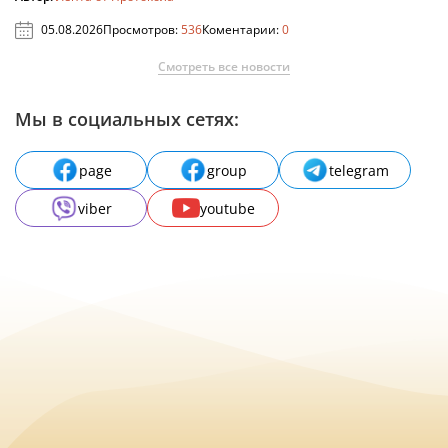
05.08.2026
Просмотров:
536
Коментарии:
0
Смотреть все новости
Мы в социальных сетях:
page
group
telegram
viber
youtube