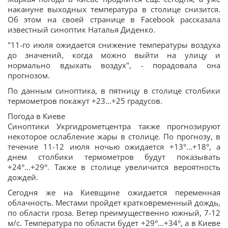
накануне выходных температура в столице снизится.
Об этом на своей странице в Facebook рассказала
известный синоптик Наталья Диденко.
"11-го июля ожидается снижение температуры воздуха
до значений, когда можно выйти на улицу и
нормально вдыхать воздух", - порадовала она
прогнозом.
По данным синоптика, в пятницу в столице столбики
термометров покажут +23...+25 градусов.
Погода в Киеве
Синоптики Укргидрометцентра также прогнозируют
некоторое ослабление жары в столице. По прогнозу, в
течение 11-12 июля ночью ожидается +13°...+18°, а
днем столбики термометров будут показывать
+24°...+29°. Также в столице увеличится вероятность
дождей.
Сегодня же на Киевщине ожидается переменная
облачность. Местами пройдет кратковременный дождь,
по области гроза. Ветер преимущественно южный, 7-12
м/с. Температура по области будет +29°...+34°, а в Киеве