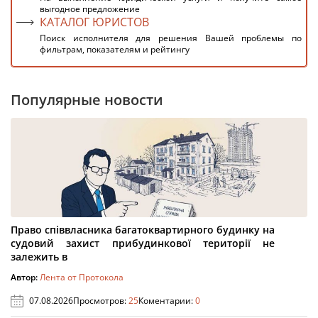
выгодное предложение
КАТАЛОГ ЮРИСТОВ
Поиск исполнителя для решения Вашей проблемы по
фильтрам, показателям и рейтингу
Популярные новости
Право співвласника багатоквартирного будинку на
судовий захист прибудинкової території не
залежить в
Автор:
Лента от Протокола
07.08.2026
Просмотров:
25
Коментарии:
0