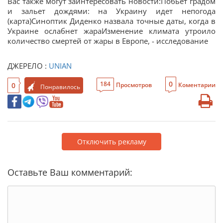
Вас также могут заинтересовать новости:Побьет градом
и зальет дождями: на Украину идет непогода
(карта)Синоптик Диденко назвала точные даты, когда в
Украине ослабнет жараИзменение климата утроило
количество смертей от жары в Европе, - исследование
ДЖЕРЕЛО :
UNIAN
0
184
0
Просмотров
Коментарии
Понравилось
Отключить рекламу
Оставьте Ваш комментарий: