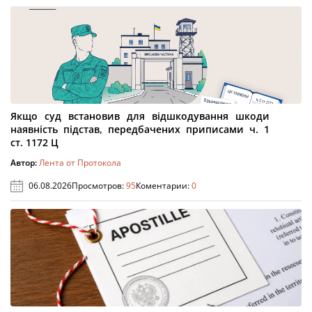
Якщо суд встановив для відшкодування шкоди
наявність підстав, передбачених приписами ч. 1
ст. 1172 Ц
Автор:
Лента от Протокола
06.08.2026
Просмотров:
95
Коментарии:
0