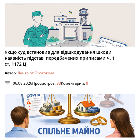
Якщо суд встановив для відшкодування шкоди
наявність підстав, передбачених приписами ч. 1
ст. 1172 Ц
Автор:
Лента от Протокола
06.08.2026
Просмотров:
33
Коментарии:
0