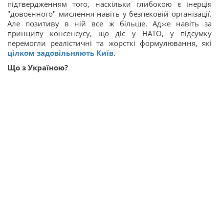
підтвердженням того, наскільки глибокою є інерція
"довоєнного" мислення навіть у безпековій організації.
Але позитиву в ній все ж більше. Адже навіть за
принципу консенсусу, що діє у НАТО, у підсумку
перемогли реалістичні та жорсткі формулювання, які
цілком задовільняють Київ
.
Що з Україною?