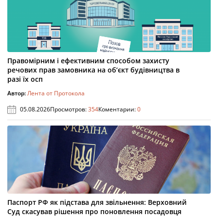
Правомірним і ефективним способом захисту
речових прав замовника на об’єкт будівництва в
разі їх осп
Автор:
Лента от Протокола
05.08.2026
Просмотров:
354
Коментарии:
0
Паспорт РФ як підстава для звільнення: Верховний
Суд скасував рішення про поновлення посадовця