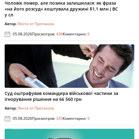
Чоловік помер, але позика залишилася: як фраза
«на його розсуд» коштувала дружині $1,1 млн ( ВС
у сп
Автор:
Лента от Протокола
05.08.2026
Просмотров:
436
Коментарии:
0
Суд оштрафував командира військової частини за
ігнорування рішення на 66 560 грн
Автор:
Лента от Протокола
05.08.2026
Просмотров:
335
Коментарии:
0