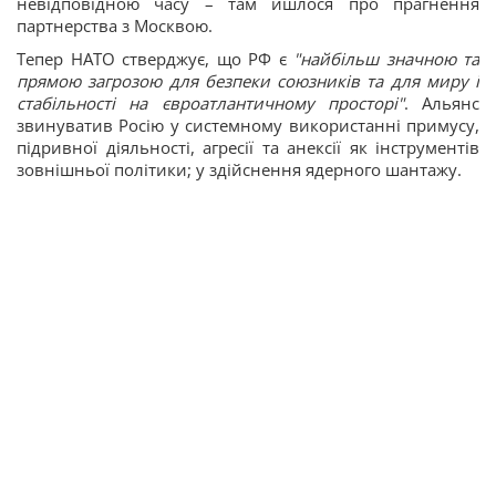
невідповідною часу – там йшлося про прагнення
партнерства з Москвою.
Тепер НАТО стверджує, що РФ є
"найбільш значною та
прямою загрозою для безпеки союзників та для миру і
стабільності на євроатлантичному просторі"
. Альянс
звинуватив Росію у системному використанні примусу,
підривної діяльності, агресії та анексії як інструментів
зовнішньої політики; у здійснення ядерного шантажу.