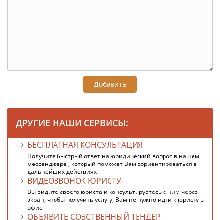
Добавить
ДРУГИЕ НАШИ СЕРВИСЫ:
БЕСПЛАТНАЯ КОНСУЛЬТАЦИЯ
Получите быстрый ответ на юридический вопрос в нашем
мессенджере , который поможет Вам сориентироваться в
дальнейших действиях
ВИДЕОЗВОНОК ЮРИСТУ
Вы видите своего юриста и консультируетесь с ним через
экран, чтобы получить услугу, Вам не нужно идти к юристу в
офис
ОБЪЯВИТЕ СОБСТВЕННЫЙ ТЕНДЕР