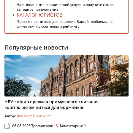
На выполнение юридической услуги и получите самое
выгодное предложение
КАТАЛОГ ЮРИСТОВ
Поиск исполнителя для решения Вашей проблемы по
фильтрам, показателям и рейтингу
Популярные новости
НБУ змінив правила примусового списання
коштів: що зміниться для боржників
Автор:
Лента от Протокола
06.08.2026
Просмотров:
181
Коментарии:
0