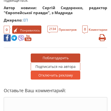
підвищиться.
Автор
новини:
Сергій Сидоренко,
редактор
"Європейської правди",
з Мадрида
Джерело:
ЕП
0
2134
0
Просмотров
Коментарии
Понравилось
Поблагодарить
Подписаться на автора
Отключить рекламу
Оставьте Ваш комментарий: