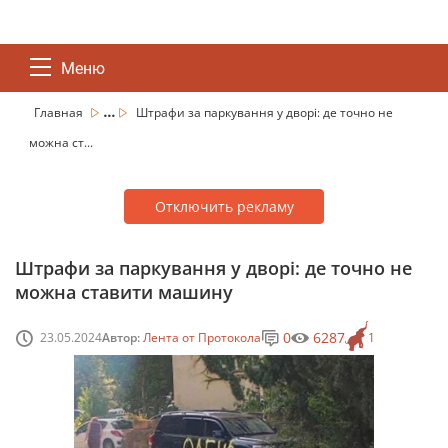
Меню
...
Главная
Штрафи за паркування у дворі: де точно не
можна ст...
Отключить рекламу
Штрафи за паркування у дворі: де точно не
можна ставити машину
0
6287
23.05.2024
Автор:
Лента от Протокола
1