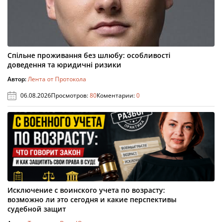
Спільне проживання без шлюбу: особливості
доведення та юридичні ризики
Автор:
Лента от Протокола
06.08.2026
Просмотров:
80
Коментарии:
0
Исключение с воинского учета по возрасту:
возможно ли это сегодня и какие перспективы
судебной защит