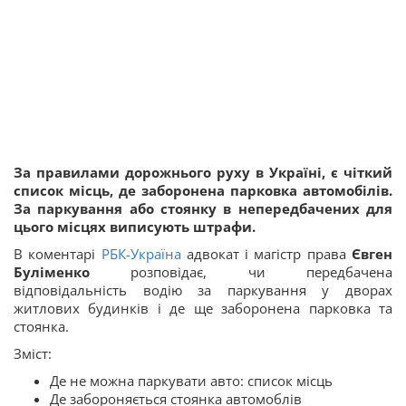
За правилами дорожнього руху в Україні, є чіткий
список місць, де заборонена парковка автомобілів.
За паркування або стоянку в непередбачених для
цього місцях виписують штрафи.
В коментарі
РБК-Україна
адвокат і магістр права
Євген
Буліменко
розповідає, чи передбачена
відповідальність водію за паркування у дворах
житлових будинків і де ще заборонена парковка та
стоянка.
Зміст:
Де не можна паркувати авто: список місць
Де забороняється стоянка автомоблів