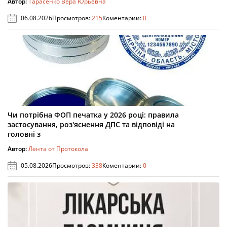
Автор:
Тарасенко Вера Юрьевна
06.08.2026
Просмотров:
215
Коментарии:
0
Чи потрібна ФОП печатка у 2026 році: правила
застосування, роз'яснення ДПС та відповіді на
головні з
Автор:
Лента от Протокола
05.08.2026
Просмотров:
338
Коментарии:
0