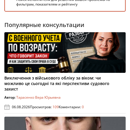
фильтрам, показателям и рейтингу
Популярные консультации
Виключення з військового обліку за віком: чи
можливо це сьогодні та які перспективи судового
захист
Автор:
Тарасенко Вера Юрьевна
06.08.2026
Просмотров:
109
Коментарии:
0