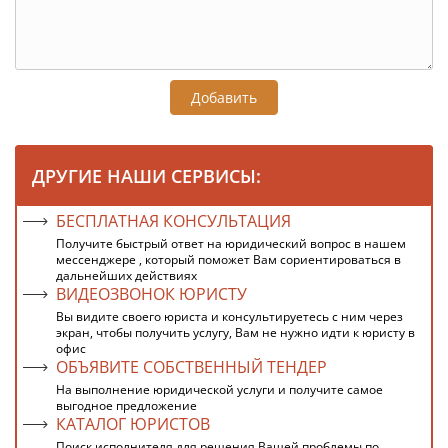
Добавить
ДРУГИЕ НАШИ СЕРВИСЫ:
БЕСПЛАТНАЯ КОНСУЛЬТАЦИЯ
Получите быстрый ответ на юридический вопрос в нашем
мессенджере , который поможет Вам сориентироваться в
дальнейших действиях
ВИДЕОЗВОНОК ЮРИСТУ
Вы видите своего юриста и консультируетесь с ним через
экран, чтобы получить услугу, Вам не нужно идти к юристу в
офис
ОБЪЯВИТЕ СОБСТВЕННЫЙ ТЕНДЕР
На выполнение юридической услуги и получите самое
выгодное предложение
КАТАЛОГ ЮРИСТОВ
Поиск исполнителя для решения Вашей проблемы по