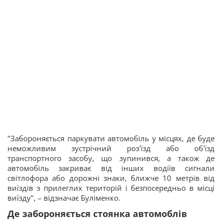
"Забороняється паркувати автомобіль у місцях, де буде
неможливим зустрічний роз'їзд або об'їзд
транспортного засобу, що зупинився, а також де
автомобіль закриває від інших водіїв сигнали
світлофора або дорожні знаки, ближче 10 метрів від
виїздів з прилеглих територій і безпосередньо в місці
виїзду", – відзначає Буліменко.
Де забороняється стоянка автомоблів