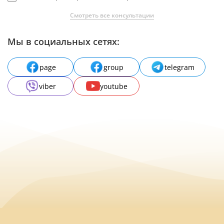
Смотреть все консультации
Мы в социальных сетях:
page
group
telegram
viber
youtube