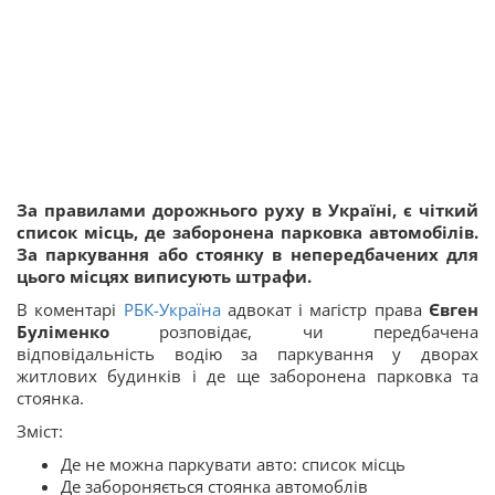
За правилами дорожнього руху в Україні, є чіткий
список місць, де заборонена парковка автомобілів.
За паркування або стоянку в непередбачених для
цього місцях виписують штрафи.
В коментарі
РБК-Україна
адвокат і магістр права
Євген
Буліменко
розповідає, чи передбачена
відповідальність водію за паркування у дворах
житлових будинків і де ще заборонена парковка та
стоянка.
Зміст:
Де не можна паркувати авто: список місць
Де забороняється стоянка автомоблів