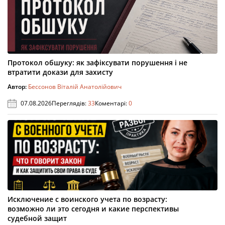
Протокол обшуку: як зафіксувати порушення і не
втратити докази для захисту
Автор:
Бессонов Віталій Анатолійович
07.08.2026
Переглядів:
33
Коментарі:
0
Исключение с воинского учета по возрасту:
возможно ли это сегодня и какие перспективы
судебной защит