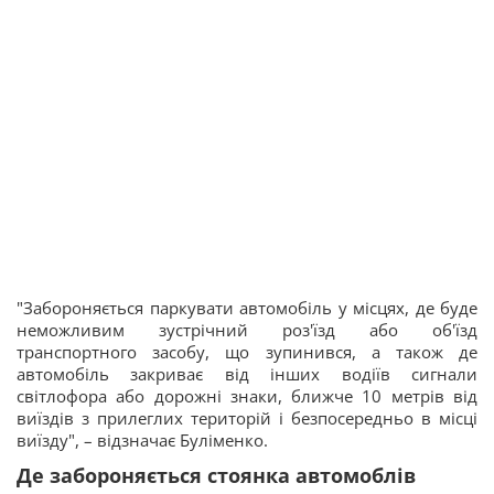
"Забороняється паркувати автомобіль у місцях, де буде
неможливим зустрічний роз'їзд або об'їзд
транспортного засобу, що зупинився, а також де
автомобіль закриває від інших водіїв сигнали
світлофора або дорожні знаки, ближче 10 метрів від
виїздів з прилеглих територій і безпосередньо в місці
виїзду", – відзначає Буліменко.
Де забороняється стоянка автомоблів