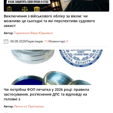
Виключення з військового обліку за віком: чи
можливо це сьогодні та які перспективи судового
захист
Автор:
Тарасенко Вера Юрьевна
06.08.2026
Переглядів:
114
Коментарі:
0
Чи потрібна ФОП печатка у 2026 році: правила
застосування, роз'яснення ДПС та відповіді на
головні з
Автор:
Лента от Протокола