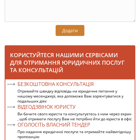
Додати
КОРИСТУЙТЕСЯ НАШИМИ СЕРВІСАМИ
ДЛЯ ОТРИМАННЯ ЮРИДИЧНИХ ПОСЛУГ
ТА КОНСУЛЬТАЦІЙ
БЕЗКОШТОВНА КОНСУЛЬТАЦІЯ
Отримайте швидку відповідь на юридичне питання у
нашому месенджері, яка допоможе Вам зорієнтуватися у
подальших діях
ВІДЕОДЗВІНОК ЮРИСТУ
Ви бачите свого юриста та консультуєтесь з ним через екран
, щоб отримати послугу Вам не потрібно йти до юриста в офіс
ОГОЛОСІТЬ ВЛАСНИЙ ТЕНДЕР
Про надання юридичної послуги та отримайте найвигіднішу
пропозицію