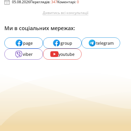
05.08.2026
Переглядів:
347
Коментарі:
0
Дивитись всі консультації
Ми в соціальних мережах:
page
group
telegram
viber
youtube