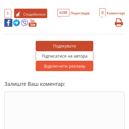
0
6288
1
Переглядів
Коментарі
Сподобалося
Подякувати
Підписатися на автора
Відключити рекламу
Залиште Ваш коментар: